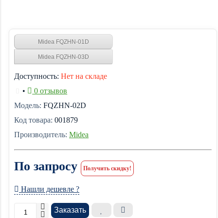
Midea FQZHN-01D
Midea FQZHN-03D
Доступность:
Нет на складе
•
0 отзывов
Модель:
FQZHN-02D
Код товара:
001879
Производитель:
Midea
По запросу
Получить скидку!
Нашли дешевле ?
Заказать