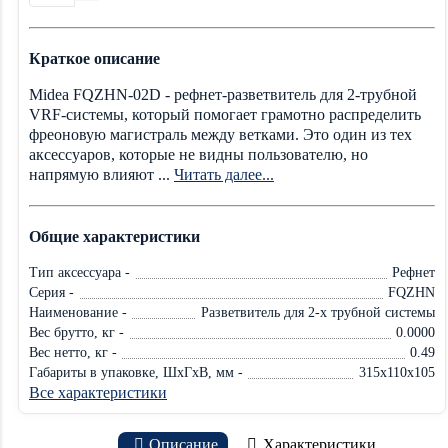
Краткое описание
Midea FQZHN-02D - рефнет-разветвитель для 2-трубной
VRF-системы, который помогает грамотно распределить
фреоновую магистраль между ветками. Это один из тех
аксессуаров, которые не видны пользователю, но
напрямую влияют ...
Читать далее...
Общие характеристики
Тип аксессуара -
Рефнет
Серия -
FQZHN
Наименование -
Разветвитель для 2-х трубной системы
Вес брутто, кг -
0.0000
Вес нетто, кг -
0.49
Габариты в упаковке, ШхГхВ, мм -
315x110x105
Все характеристики
Описание
Характеристики