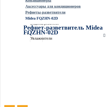
Кондиционеры
Аксессуары для кондиционеров
Обогреватели
Рефнеты-разветвители
Midea FQZHN-02D
Водонагреватели
Рефнет-разветвитель Midea
FQZHN-02D
Увлажнители
воздуха
Очистители
воздуха
Осушители
воздуха
Отопление