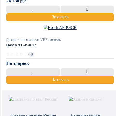
24 730
руб.
Заказать
Декоративная панель VRF системы
Bosch AF-P 4CR
0
По запросу
Заказать
Доставка по всей России
Акции и скидки