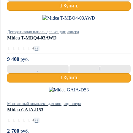
Купить
Декоративная панель для кондиционера
Midea T-MBQ4-03AWD
0
9 400
руб.
Купить
Монтажный комплект для кондиционера
Midea GAIA-D53
0
2 700
руб.