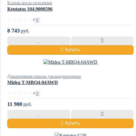
Клапан котла отопления
Kentatsu 104.9000596
0
8 743
руб.
Купить
Декоративная панель для кондиционера
Midea T-MBQ4-04AWD
0
11 900
руб.
Купить