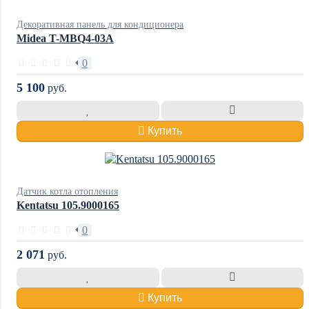
Декоративная панель для кондиционера
Midea T-MBQ4-03A
0
5 100
руб.
Купить
Датчик котла отопления
Kentatsu 105.9000165
0
2 071
руб.
Купить