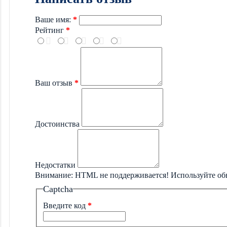
Ваше имя:
Рейтинг
Ваш отзыв
Достоинства
Недостатки
Внимание:
HTML не поддерживается! Используйте об
Captcha
Введите код