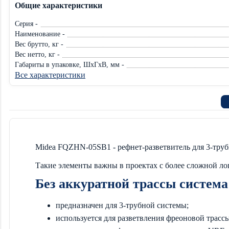
Общие характеристики
Серия -
Наименование -
Вес брутто, кг -
Вес нетто, кг -
Габариты в упаковке, ШхГхВ, мм -
Все характеристики
Midea FQZHN-05SB1 - рефнет-разветвитель для 3-тру
Такие элементы важны в проектах с более сложной лог
Без аккуратной трассы система
предназначен для 3-трубной системы;
используется для разветвления фреоновой трассы