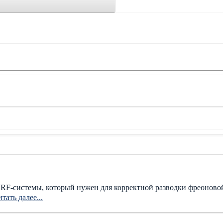
RF-системы, который нужен для корректной разводки фреоновой
тать далее...