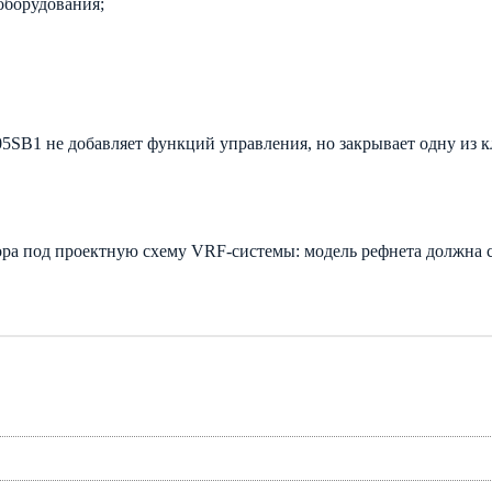
оборудования;
5SB1 не добавляет функций управления, но закрывает одну из к
ра под проектную схему VRF-системы: модель рефнета должна с