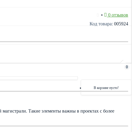
•
0 отзывов
Код товара:
005924
0
В корзине пусто!
 магистрали. Такие элементы важны в проектах с более