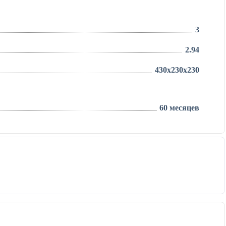
3
2.94
430x230x230
60 месяцев