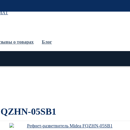
До
зывы о товарах
Блог
 FQZHN-05SB1