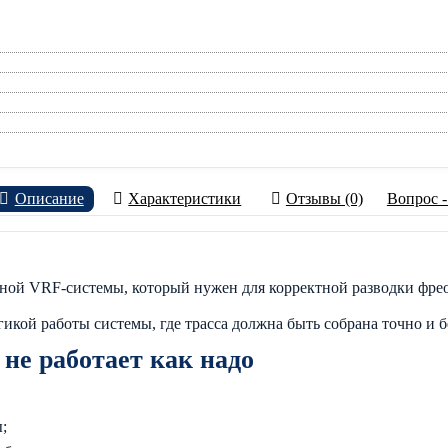
Описание
Характеристики
Отзывы (0)
Вопрос -
бной VRF-системы, который нужен для корректной разводки фре
икой работы системы, где трасса должна быть собрана точно и б
 не работает как надо
;