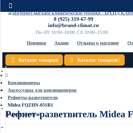
8 (925) 319-67-99
info@brand-climat.ru
Пн–Пт 10:00–18:00, Сб 10:00–15:00
Новинки
Акции
Отзывы о магазине
От
Каталог товаров
Каталог товаров
Кондиционеры
Кондиционеры
Аксессуары для кондиционеров
Обогреватели
Рефнеты-разветвители
Midea FQZHN-05SB1
Рефнет-разветвитель Midea
Водонагреватели
Увлажнители воздуха