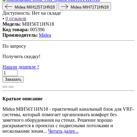
Midea MIH125T1HN18
Midea MIH71T1HN18
Доступность:
Нет на складе
•
0 отзывов
Модель:
MIH56T1HN18
Код товара:
005396
Производитель:
Midea
По запросу
Получить скидку!
Нашли дешевле ?
Заказать
Краткое описание
Midea MIH56T1HN18 - практичный канальный блок для VRF-
системы, который помогает организовать комфорт без
заметного оборудования на стенах. Решение хорошо
раскрывается в проектах с подвесными потолками и
несколькими зонам...
Читать далее...