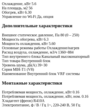
Охлаждение, кВт
5.6
На площадь, м2
56
Обогрев, кВт
6.30
Управление по Wi-Fi
Да, опция
Дополнительные характеристики
Внешнее статическое давление, Па
80 (0 – 250)
Мощность обогрева, кВт
6.3
Мощность охлаждения, кВт
5.60
Основные режимы работы
Охлаждение/нагрев
Расход воздуха, охлаждение, м3/ч
1360~884
Тип внутреннего блока
Канальный высоконапорный
Тип товара
Внутренний блок
Уровень шума, дБ(А)
39~30
Серия
MIH-T1 (V8)
Наименование
Внутренний блок VRF системы
Монтажные характеристики
Потребляемая мощность, охлаждение, кВт
0.16
Потребляемая мощность, охлаждение, кВт, ном.
0.16
Хладагент (фреон)
R410A
Электропитание, ф / В / Гц
1~, 220-240 В, 50 Гц