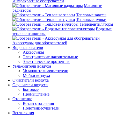
Инфракрасные обогреватели
Масляные
радиаторы
Тепловые завесы
Тепловые пушки
Тепловентиляторы
Водяные
тепловентиляторы
Аксессуары для обогревателей
Водонагреватели
Аксессуары
Электрические накопительные
Электрические проточные
Увлажнители воздуха
Увлажнители-очистители
Мойки воздуха
Очистители воздуха
Осушители воздуха
Бытовые
Промышленые
Отопление
Котлы отопления
Полотенцесушители
Вентиляция