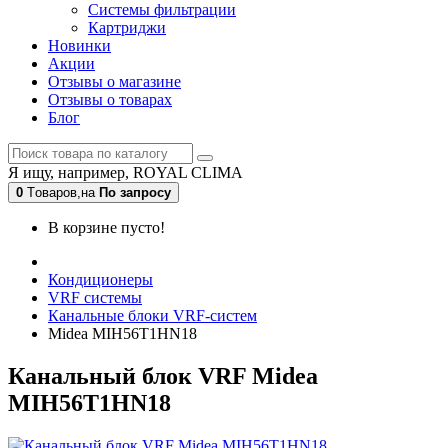
Системы фильтрации
Картриджи
Новинки
Акции
Отзывы о магазине
Отзывы о товарах
Блог
Я ищу, например,
ROYAL CLIMA
0
Tоваров,
на
По запросу
В корзине пусто!
Кондиционеры
VRF системы
Канальные блоки VRF-систем
Midea MIH56T1HN18
Канальный блок VRF Midea
MIH56T1HN18