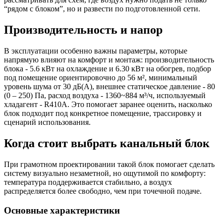
“рядом с блоком”, но и развести по подготовленной сети.
Производительность и напор
В эксплуатации особенно важны параметры, которые
напрямую влияют на комфорт и монтаж: производительность
блока - 5.6 кВт на охлаждение и 6.30 кВт на обогрев, подбор
под помещение ориентировочно до 56 м², минимальный
уровень шума от 30 дБ(А), внешнее статическое давление - 80
(0 – 250) Па, расход воздуха - 1360~884 м³/ч, используемый
хладагент - R410A. Это помогает заранее оценить, насколько
блок подходит под конкретное помещение, трассировку и
сценарий использования.
Когда стоит выбрать канальный блок
При грамотном проектировании такой блок помогает сделать
систему визуально незаметной, но ощутимой по комфорту:
температура поддерживается стабильно, а воздух
распределяется более свободно, чем при точечной подаче.
Основные характеристики