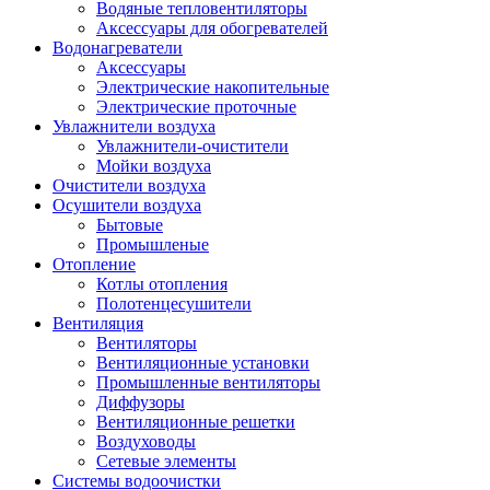
Водяные тепловентиляторы
Аксессуары для обогревателей
Водонагреватели
Аксессуары
Электрические накопительные
Электрические проточные
Увлажнители воздуха
Увлажнители-очистители
Мойки воздуха
Очистители воздуха
Осушители воздуха
Бытовые
Промышленые
Отопление
Котлы отопления
Полотенцесушители
Вентиляция
Вентиляторы
Вентиляционные установки
Промышленные вентиляторы
Диффузоры
Вентиляционные решетки
Воздуховоды
Сетевые элементы
Системы водоочистки