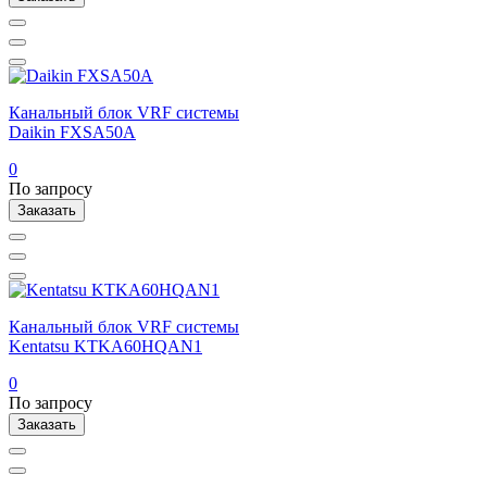
Канальный блок VRF системы
Daikin FXSA50A
0
По запросу
Заказать
Канальный блок VRF системы
Kentatsu KTKA60HQAN1
0
По запросу
Заказать