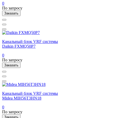
0
По запросу
Заказать
Канальный блок VRF системы
Daikin FXMQ50P7
0
По запросу
Заказать
Канальный блок VRF системы
Midea MIH56T3HN18
0
По запросу
Заказать