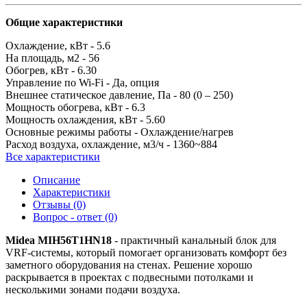
Общие характеристики
Охлаждение, кВт -
5.6
На площадь, м2 -
56
Обогрев, кВт -
6.30
Управление по Wi-Fi -
Да, опция
Внешнее статическое давление, Па -
80 (0 – 250)
Мощность обогрева, кВт -
6.3
Мощность охлаждения, кВт -
5.60
Основные режимы работы -
Охлаждение/нагрев
Расход воздуха, охлаждение, м3/ч -
1360~884
Все характеристики
Описание
Характеристики
Отзывы (0)
Вопрос - ответ (0)
Midea MIH56T1HN18
- практичный канальный блок для
VRF-системы, который помогает организовать комфорт без
заметного оборудования на стенах. Решение хорошо
раскрывается в проектах с подвесными потолками и
несколькими зонами подачи воздуха.