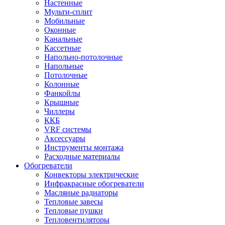
Настенные
Мульти-сплит
Мобильные
Оконные
Канальные
Кассетные
Напольно-потолочные
Напольные
Потолочные
Колонные
Фанкойлы
Крышные
Чиллеры
ККБ
VRF системы
Аксессуары
Инструменты монтажа
Расходные материалы
Обогреватели
Конвекторы электрические
Инфракрасные обогреватели
Масляные радиаторы
Тепловые завесы
Тепловые пушки
Тепловентиляторы