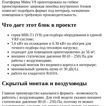
Платформа Midea V8 ориентирована на гибкое
проектирование: широкая линейка внутренних блоков
помогает подобрать формат под интерьер, назначение
помещения и требуемую производительность.
Что дает этот блок в проекте
серия MIH-T1 (V8) для подбора оборудования в единой
VRF-системе;
5.6 кВт на охлаждение и 6.30 кВт на обогрев для
точного подбора под тепловую нагрузку;
подходит для помещения ориентировочно до 56 м²;
внешнее статическое давление 80 (0 – 250) Па для
работы с воздуховодами;
скрытый монтаж без видимого корпуса в интерьере;
минимальный уровень шума от 30 дБ(А);
работа на хладагенте R410A.
Скрытый монтаж и воздуховоды
Главное преимущество канального формата - возможность
работать с воздуховодами. Для этой модели указано внешнее
статическое давление 80 (0 – 250) Па, поэтому ее можно
рассматривать для схем, где воздух нужно подать не только