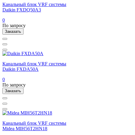
Канальный блок VRF системы
Daikin FXDQ50A3
0
По запросу
Заказать
Канальный блок VRF системы
Daikin FXDA50A
0
По запросу
Заказать
Канальный блок VRF системы
Midea MIH56T2HN18