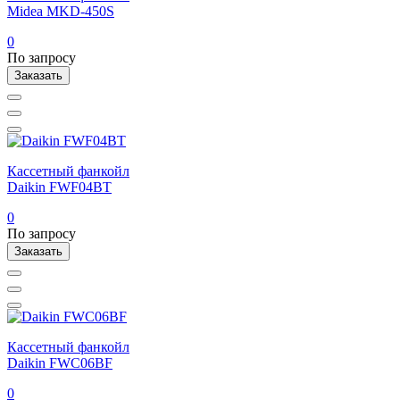
Midea MKD-450S
0
По запросу
Заказать
Кассетный фанкойл
Daikin FWF04BT
0
По запросу
Заказать
Кассетный фанкойл
Daikin FWC06BF
0