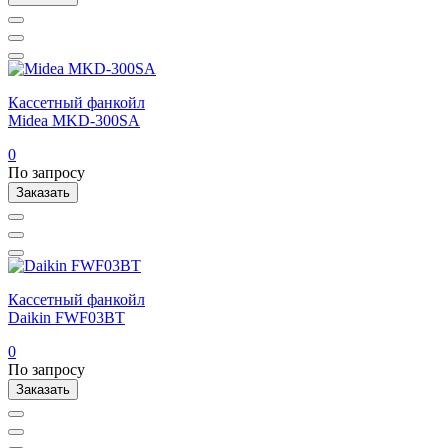
Кассетный фанкойл
Midea MKD-300SA
0
По запросу
Заказать
Кассетный фанкойл
Daikin FWF03BT
0
По запросу
Заказать