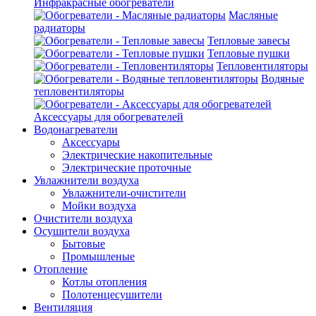
Инфракрасные обогреватели
Масляные
радиаторы
Тепловые завесы
Тепловые пушки
Тепловентиляторы
Водяные
тепловентиляторы
Аксессуары для обогревателей
Водонагреватели
Аксессуары
Электрические накопительные
Электрические проточные
Увлажнители воздуха
Увлажнители-очистители
Мойки воздуха
Очистители воздуха
Осушители воздуха
Бытовые
Промышленые
Отопление
Котлы отопления
Полотенцесушители
Вентиляция