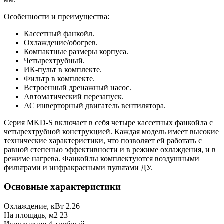
Особенности и преимущества:
Кассетный фанкойл.
Охлаждение/обогрев.
Компактные размеры корпуса.
Четырехтрубный.
ИК-пульт в комплекте.
Фильтр в комплекте.
Встроенный дренажный насос.
Автоматический перезапуск.
АС инверторный двигатель вентилятора.
Серия MKD-S включает в себя четыре кассетных фанкойла с
четырехтрубной конструкцией. Каждая модель имеет высокие
технические характеристики, что позволяет ей работать с
равной степенью эффективности и в режиме охлаждения, и в
режиме нагрева. Фанкойлы комплектуются воздушными
фильтрами и инфракрасными пультами ДУ.
Основные характеристики
Охлаждение, кВт
2.26
На площадь, м2
23