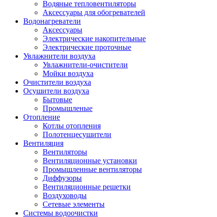
Водяные тепловентиляторы
Аксессуары для обогревателей
Водонагреватели
Аксессуары
Электрические накопительные
Электрические проточные
Увлажнители воздуха
Увлажнители-очистители
Мойки воздуха
Очистители воздуха
Осушители воздуха
Бытовые
Промышленые
Отопление
Котлы отопления
Полотенцесушители
Вентиляция
Вентиляторы
Вентиляционные установки
Промышленные вентиляторы
Диффузоры
Вентиляционные решетки
Воздуховоды
Сетевые элементы
Системы водоочистки