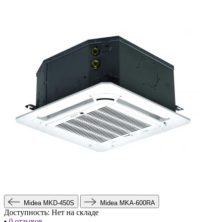
Midea MKD-450S
Midea MKA-600RA
Доступность:
Нет на складе
•
0 отзывов