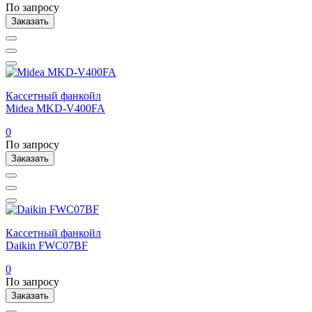
По запросу
Заказать
Кассетный фанкойл
Midea MKD-V400FA
0
По запросу
Заказать
Кассетный фанкойл
Daikin FWC07BF
0
По запросу
Заказать