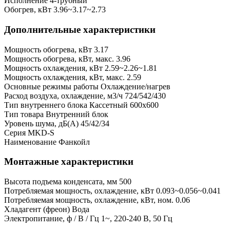
Исполнение
4-трубный
Обогрев, кВт
3.96~3.17~2.73
Дополнительные характеристики
Мощность обогрева, кВт
3.17
Мощность обогрева, кВт, макс.
3.96
Мощность охлаждения, кВт
2.59~2.26~1.81
Мощность охлаждения, кВт, макс.
2.59
Основные режимы работы
Охлаждение/нагрев
Расход воздуха, охлаждение, м3/ч
724/542/430
Тип внутреннего блока
Кассетный 600х600
Тип товара
Внутренний блок
Уровень шума, дБ(А)
45/42/34
Серия
MKD-S
Наименование
Фанкойл
Монтажные характеристики
Высота подъема конденсата, мм
500
Потребляемая мощность, охлаждение, кВт
0.093~0.056~0.041
Потребляемая мощность, охлаждение, кВт, ном.
0.06
Хладагент (фреон)
Вода
Электропитание, ф / В / Гц
1~, 220-240 В, 50 Гц