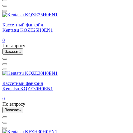
Кассетный фанкойл
Kentatsu KQZE25H0EN1
0
По запросу
Заказать
Кассетный фанкойл
Kentatsu KQZE30H0EN1
0
По запросу
Заказать