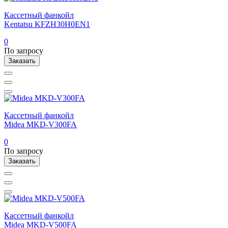
Кассетный фанкойл
Kentatsu KFZH30H0EN1
0
По запросу
Заказать
Кассетный фанкойл
Midea MKD-V300FA
0
По запросу
Заказать
Кассетный фанкойл
Midea MKD-V500FA