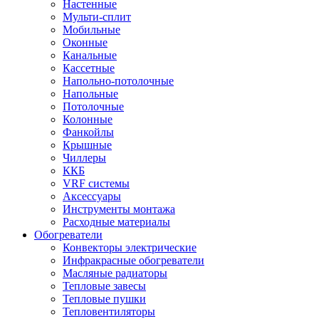
Настенные
Мульти-сплит
Мобильные
Оконные
Канальные
Кассетные
Напольно-потолочные
Напольные
Потолочные
Колонные
Фанкойлы
Крышные
Чиллеры
ККБ
VRF системы
Аксессуары
Инструменты монтажа
Расходные материалы
Обогреватели
Конвекторы электрические
Инфракрасные обогреватели
Масляные радиаторы
Тепловые завесы
Тепловые пушки
Тепловентиляторы