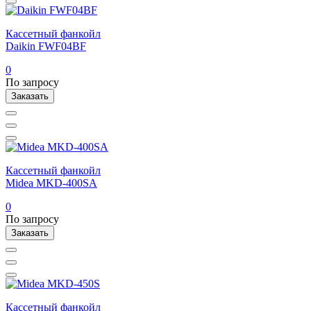
Кассетный фанкойл
Daikin FWF04BF
0
По запросу
Заказать
Кассетный фанкойл
Midea MKD-400SA
0
По запросу
Заказать
Кассетный фанкойл