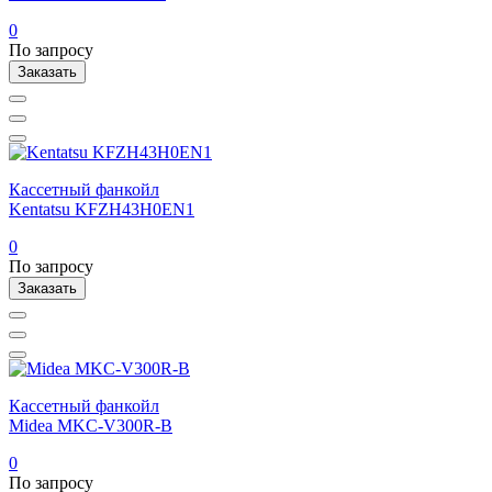
0
По запросу
Заказать
Кассетный фанкойл
Kentatsu KFZH43H0EN1
0
По запросу
Заказать
Кассетный фанкойл
Midea MKC-V300R-B
0
По запросу