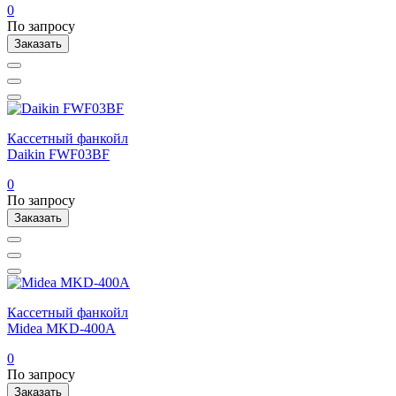
0
По запросу
Заказать
Кассетный фанкойл
Daikin FWF03BF
0
По запросу
Заказать
Кассетный фанкойл
Midea MKD-400A
0
По запросу
Заказать