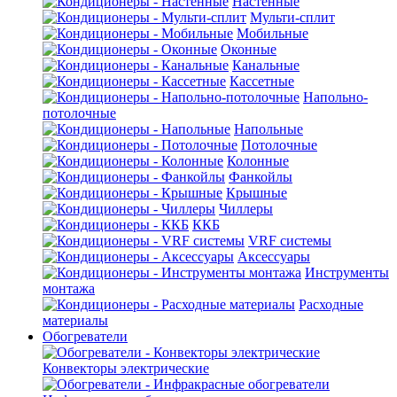
Настенные
Мульти-сплит
Мобильные
Оконные
Канальные
Кассетные
Напольно-
потолочные
Напольные
Потолочные
Колонные
Фанкойлы
Крышные
Чиллеры
ККБ
VRF системы
Аксессуары
Инструменты
монтажа
Расходные
материалы
Обогреватели
Конвекторы электрические