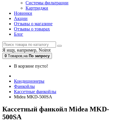
Системы фильтрации
Картриджи
Новинки
Акции
Отзывы о магазине
Отзывы о товарах
Блог
Я ищу, например,
Noirot
0
Tоваров,
на
По запросу
В корзине пусто!
Кондиционеры
Фанкойлы
Кассетные фанкойлы
Midea MKD-500SA
Кассетный фанкойл Midea MKD-
500SA