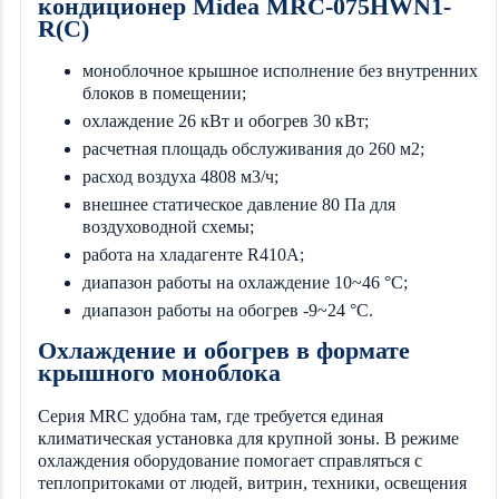
кондиционер Midea MRC-075HWN1-
R(C)
моноблочное крышное исполнение без внутренних
блоков в помещении;
охлаждение 26 кВт и обогрев 30 кВт;
расчетная площадь обслуживания до 260 м2;
расход воздуха 4808 м3/ч;
внешнее статическое давление 80 Па для
воздуховодной схемы;
работа на хладагенте R410A;
диапазон работы на охлаждение 10~46 °C;
диапазон работы на обогрев -9~24 °C.
Охлаждение и обогрев в формате
крышного моноблока
Серия MRC удобна там, где требуется единая
климатическая установка для крупной зоны. В режиме
охлаждения оборудование помогает справляться с
теплопритоками от людей, витрин, техники, освещения