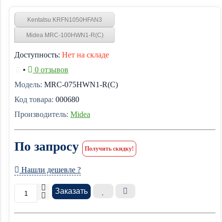
Kentatsu KRFN1050HFAN3
Midea MRC-100HWN1-R(C)
Доступность:
Нет на складе
•
0 отзывов
Модель:
MRC-075HWN1-R(C)
Код товара:
000680
Производитель:
Midea
По запросу
Получить скидку!
Нашли дешевле ?
Заказать