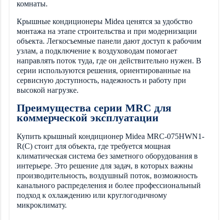
комнаты.
Крышные кондиционеры Midea ценятся за удобство
монтажа на этапе строительства и при модернизации
объекта. Легкосъемные панели дают доступ к рабочим
узлам, а подключение к воздуховодам помогает
направлять поток туда, где он действительно нужен. В
серии используются решения, ориентированные на
сервисную доступность, надежность и работу при
высокой нагрузке.
Преимущества серии MRC для
коммерческой эксплуатации
Купить крышный кондиционер Midea MRC-075HWN1-
R(C) стоит для объекта, где требуется мощная
климатическая система без заметного оборудования в
интерьере. Это решение для задач, в которых важны
производительность, воздушный поток, возможность
канального распределения и более профессиональный
подход к охлаждению или круглогодичному
микроклимату.