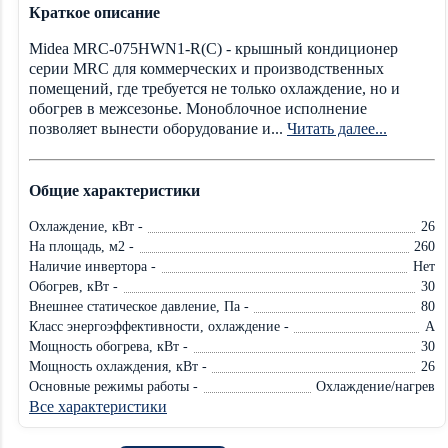
Краткое описание
Midea MRC-075HWN1-R(C) - крышный кондиционер
серии MRC для коммерческих и производственных
помещений, где требуется не только охлаждение, но и
обогрев в межсезонье. Моноблочное исполнение
позволяет вынести оборудование и...
Читать далее...
Общие характеристики
Охлаждение, кВт -
26
На площадь, м2 -
260
Наличие инвертора -
Нет
Обогрев, кВт -
30
Внешнее статическое давление, Па -
80
Класс энергоэффективности, охлаждение -
A
Мощность обогрева, кВт -
30
Мощность охлаждения, кВт -
26
Основные режимы работы -
Охлаждение/нагрев
Все характеристики