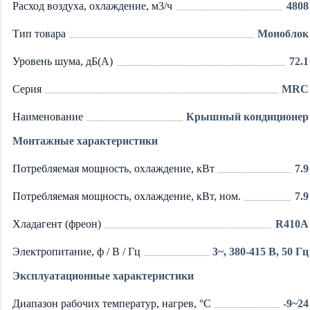
Расход воздуха, охлаждение, м3/ч
4808
Тип товара
Моноблок
Уровень шума, дБ(А)
72.1
Серия
MRC
Наименование
Крышный кондиционер
Монтажные характеристики
Потребляемая мощность, охлаждение, кВт
7.9
Потребляемая мощность, охлаждение, кВт, ном.
7.9
Хладагент (фреон)
R410A
Электропитание, ф / В / Гц
3~, 380-415 В, 50 Гц
Эксплуатационные характеристики
Диапазон рабочих температур, нагрев, °C
-9~24