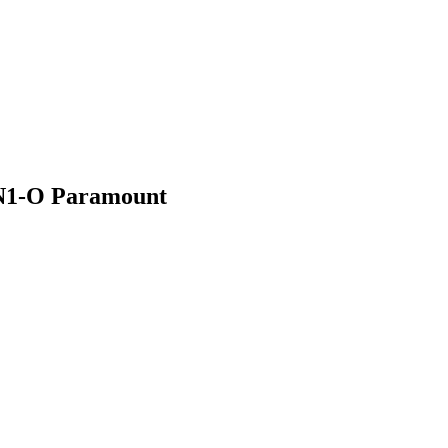
1-O Paramount