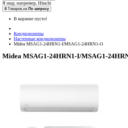
Я ищу, например,
Hitachi
0
Tоваров,
на
По запросу
В корзине пусто!
Кондиционеры
Настенные кондиционеры
Midea MSAG1-24HRN1-I/MSAG1-24HRN1-O
Midea MSAG1-24HRN1-I/MSAG1-24HRN