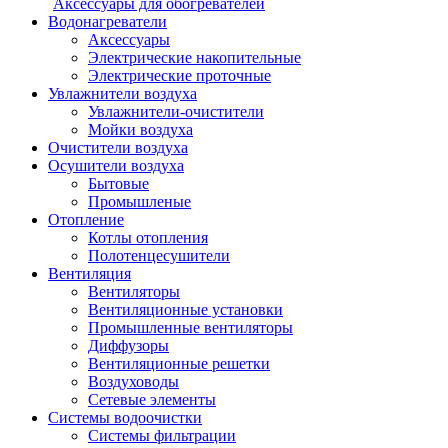
Аксессуары для обогревателей
Водонагреватели
Аксессуары
Электрические накопительные
Электрические проточные
Увлажнители воздуха
Увлажнители-очистители
Мойки воздуха
Очистители воздуха
Осушители воздуха
Бытовые
Промышленые
Отопление
Котлы отопления
Полотенцесушители
Вентиляция
Вентиляторы
Вентиляционные установки
Промышленные вентиляторы
Диффузоры
Вентиляционные решетки
Воздуховоды
Сетевые элементы
Системы водоочистки
Системы фильтрации