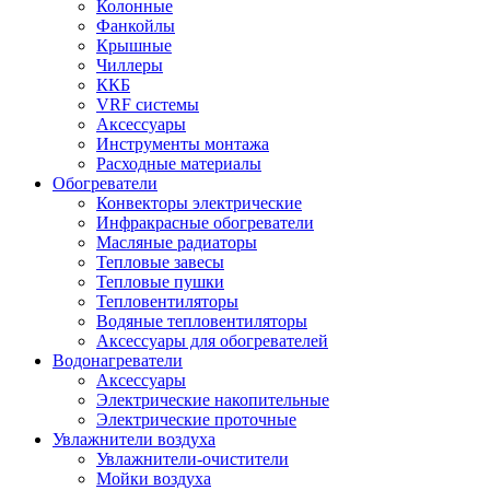
Колонные
Фанкойлы
Крышные
Чиллеры
ККБ
VRF системы
Аксессуары
Инструменты монтажа
Расходные материалы
Обогреватели
Конвекторы электрические
Инфракрасные обогреватели
Масляные радиаторы
Тепловые завесы
Тепловые пушки
Тепловентиляторы
Водяные тепловентиляторы
Аксессуары для обогревателей
Водонагреватели
Аксессуары
Электрические накопительные
Электрические проточные
Увлажнители воздуха
Увлажнители-очистители
Мойки воздуха