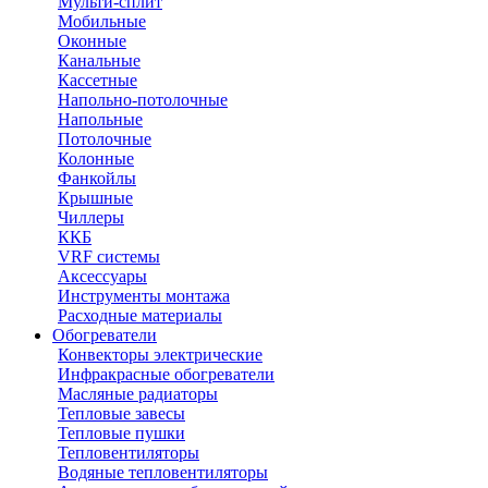
Мульти-сплит
Мобильные
Оконные
Канальные
Кассетные
Напольно-потолочные
Напольные
Потолочные
Колонные
Фанкойлы
Крышные
Чиллеры
ККБ
VRF системы
Аксессуары
Инструменты монтажа
Расходные материалы
Обогреватели
Конвекторы электрические
Инфракрасные обогреватели
Масляные радиаторы
Тепловые завесы
Тепловые пушки
Тепловентиляторы
Водяные тепловентиляторы