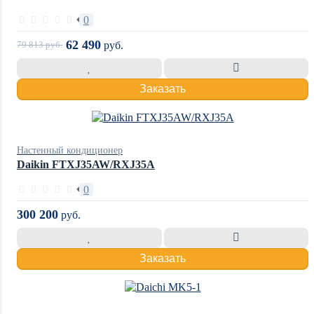
0
62 490
79 813
руб.
руб.
Заказать
Настенный кондиционер
Daikin FTXJ35AW/RXJ35A
0
300 200
руб.
Заказать