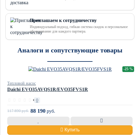
Приглашаем к сотрудничеству
Индивидуальный подход, гибкая система скидок и персональное
обслуживание для каждого партнера.
Аналоги и сопутствующие товары
-25 %
Тепловой насос
Daichi EVO35AVQS1R/EVO35FVS1R
0
88 190
117 890
руб.
руб.
Купить