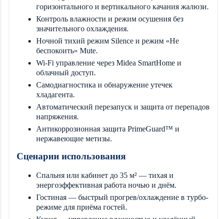
горизонтального и вертикального качания жалюзи.
Контроль влажности и режим осушения без
значительного охлаждения.
Ночной тихий режим Silence и режим «Не
беспокоить» Mute.
Wi-Fi управление через Midea SmartHome и
облачный доступ.
Самодиагностика и обнаружение утечек
хладагента.
Автоматический перезапуск и защита от перепадов
напряжения.
Антикоррозионная защита PrimeGuard™ и
нержавеющие метизы.
Сценарии использования
Спальня или кабинет до 35 м² — тихая и
энергоэффективная работа ночью и днём.
Гостиная — быстрый прогрев/охлаждение в турбо-
режиме для приёма гостей.