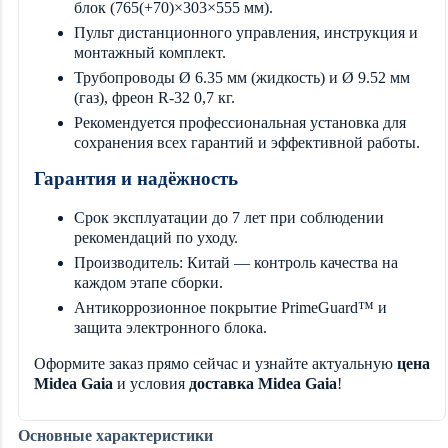
блок (765(+70)×303×555 мм).
Пульт дистанционного управления, инструкция и
монтажный комплект.
Трубопроводы Ø 6.35 мм (жидкость) и Ø 9.52 мм
(газ), фреон R-32 0,7 кг.
Рекомендуется профессиональная установка для
сохранения всех гарантий и эффективной работы.
Гарантия и надёжность
Срок эксплуатации до 7 лет при соблюдении
рекомендаций по уходу.
Производитель: Китай — контроль качества на
каждом этапе сборки.
Антикоррозионное покрытие PrimeGuard™ и
защита электронного блока.
Оформите заказ прямо сейчас и узнайте актуальную
цена
Midea Gaia
и условия
доставка Midea Gaia
!
Основные характеристики