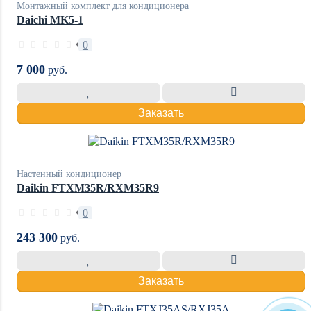
Монтажный комплект для кондиционера
Daichi MK5-1
0
7 000
руб.
Заказать
Настенный кондиционер
Daikin FTXM35R/RXM35R9
0
243 300
руб.
Заказать