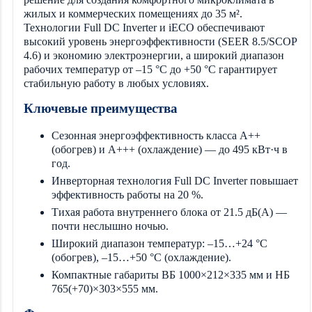
жилых и коммерческих помещениях до 35 м².
Технологии Full DC Inverter и iECO обеспечивают
высокий уровень энергоэффективности (SEER 8.5/SCOP
4.6) и экономию электроэнергии, а широкий диапазон
рабочих температур от –15 °C до +50 °C гарантирует
стабильную работу в любых условиях.
Ключевые преимущества
Сезонная энергоэффективность класса A++
(обогрев) и A+++ (охлаждение) — до 495 кВт·ч в
год.
Инверторная технология Full DC Inverter повышает
эффективность работы на 20 %.
Тихая работа внутреннего блока от 21.5 дБ(А) —
почти неслышно ночью.
Широкий диапазон температур: –15…+24 °C
(обогрев), –15…+50 °C (охлаждение).
Компактные габариты ВБ 1000×212×335 мм и НБ
765(+70)×303×555 мм.