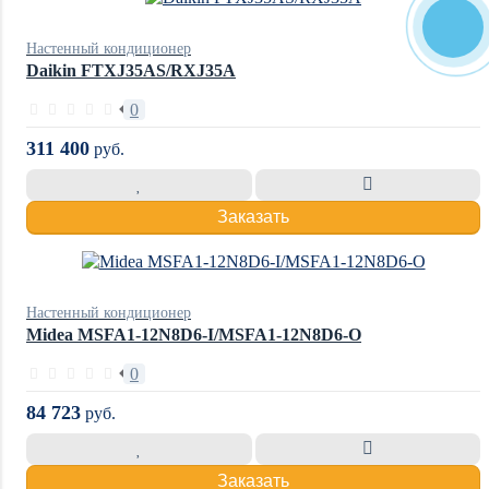
Настенный кондиционер
Daikin FTXJ35AS/RXJ35A
0
311 400
руб.
Заказать
Настенный кондиционер
Midea MSFA1-12N8D6-I/MSFA1-12N8D6-O
0
84 723
руб.
Заказать