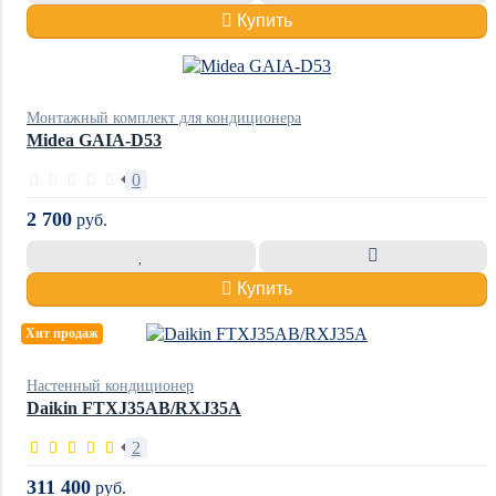
Купить
Монтажный комплект для кондиционера
Midea GAIA-D53
0
2 700
руб.
Купить
Хит продаж
Настенный кондиционер
Daikin FTXJ35AB/RXJ35A
2
311 400
руб.