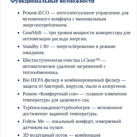
Функциональные возможности
Режим iECO — интеллектуальное управление для
мгновенного комфорта с минимальным
энергопотреблением.
GearShift — три уровня мощности компрессора для
оптимизации расхода энергии.
Standby 1 Вт — энергосбережение в режиме
ожидания.
Шестиступенчатая очистка i-Clean™ —
автоматическое удаление загрязнений с
теплообменника.
Bio HEPA фильтр и комбинированный фильтр —
защита от бактерий, вирусов, пыли и аллергенов.
Режим «Комфортный сон» — плавное изменение
температуры для здорового сна.
Турбоохлаждение/турбообогрев — мгновенное
достижение заданной температуры.
Follow Me — локальный комфорт, измеряемый
датчиком на пульте.
3D воздушный поток — комбинация