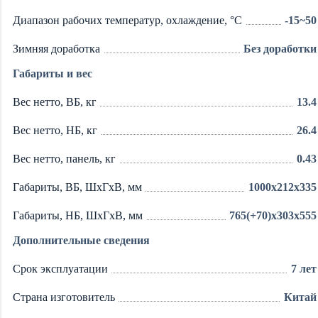
Диапазон рабочих температур, охлаждение, °C
-15~50
Зимняя доработка
Без доработки
Габариты и вес
Вес нетто, ВБ, кг
13.4
Вес нетто, НБ, кг
26.4
Вес нетто, панель, кг
0.43
Габариты, ВБ, ШхГхВ, мм
1000x212x335
Габариты, НБ, ШхГхВ, мм
765(+70)x303x555
Дополнительные сведения
Срок эксплуатации
7 лет
Страна изготовитель
Китай