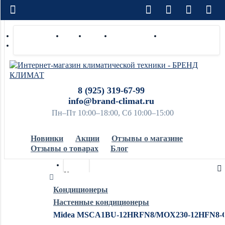
Доставка по РФ
Оплата
Монтаж
Сотрудничество
Контакты
Ремонт и сервис
8 (925) 319-67-99
info@brand-climat.ru
Пн–Пт 10:00–18:00, Сб 10:00–15:00
Новинки
Акции
Отзывы о магазине
Отзывы о товарах
Блог
Кондиционеры
Кондиционеры
Настенные кондиционеры
Обогреватели
Midea MSCA1BU-12HRFN8/MOX230-12HFN8-