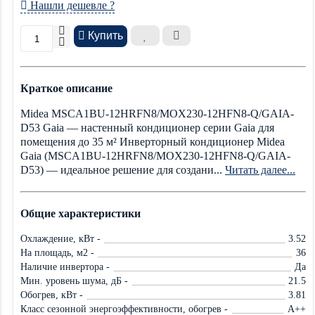
Нашли дешевле ?
Купить
Краткое описание
Midea MSCA1BU-12HRFN8/MOX230-12HFN8-Q/GAIA-
D53 Gaia — настенный кондиционер серии Gaia для
помещения до 35 м² Инверторный кондиционер Midea
Gaia (MSCA1BU-12HRFN8/MOX230-12HFN8-Q/GAIA-
D53) — идеальное решение для создани...
Читать далее...
Общие характеристики
Охлаждение, кВт -
3.52
На площадь, м2 -
36
Наличие инвертора -
Да
Мин. уровень шума, дБ -
21.5
Обогрев, кВт -
3.81
Класс сезонной энергоэффективности, обогрев -
A++