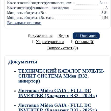
Класс сезонной энергоэффективности, охл. -
A+++
Класс энергоэффективности, охлаждение -
A
Мощность обогрева, кВт -
3.81
Мощность обогрева, кВт, макс. -
4.54
Все характеристики
Документация
Видео
Описание
Характеристики
Отзывы (0)
Вопрос - ответ (0)
Документы
ТЕХНИЧЕСКИЙ КАТАЛОГ МУЛЬТИ-
СПЛИТ СИСТЕМА Midea (R32,
инвертор)
Листовка Midea GAIA - FULL DC
INVERTER (Хладагент R32 - 2024г.)
Листовка Midea GAIA - FULL DC
INVERTER (Хладагент R32 - 2025г.)