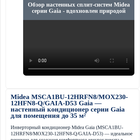
Обзор настенных сплит-систем Midea
серии Gaia - вдохновлен природой
Midea MSCA1BU-12HRFN8/MOX230-
12HFN8-Q/GAIA-D53 Gaia —
настенный кондиционер серии Gaia
для помещения до 35 м²
Инверторный кондиционер Midea Gaia (MSCA1BU-
12HRFN8/MOX230-12HFN8-Q/GAIA-D53) — идеальное
решение для создания комфортного микроклимата в