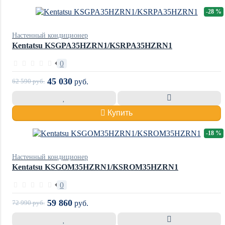
-28 %
Настенный кондиционер
Kentatsu KSGPA35HZRN1/KSRPA35HZRN1
0
45 030
62 590
руб.
руб.
Купить
-18 %
Настенный кондиционер
Kentatsu KSGOM35HZRN1/KSROM35HZRN1
0
59 860
72 990
руб.
руб.