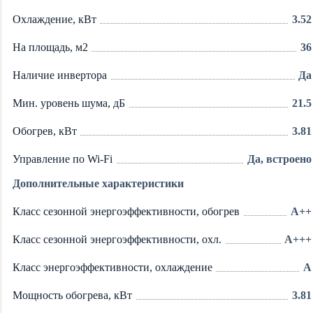
Охлаждение, кВт
3.52
На площадь, м2
36
Наличие инвертора
Да
Мин. уровень шума, дБ
21.5
Обогрев, кВт
3.81
Управление по Wi-Fi
Да, встроено
Дополнительные характеристики
Класс сезонной энергоэффективности, обогрев
A++
Класс сезонной энергоэффективности, охл.
A+++
Класс энергоэффективности, охлаждение
A
Мощность обогрева, кВт
3.81