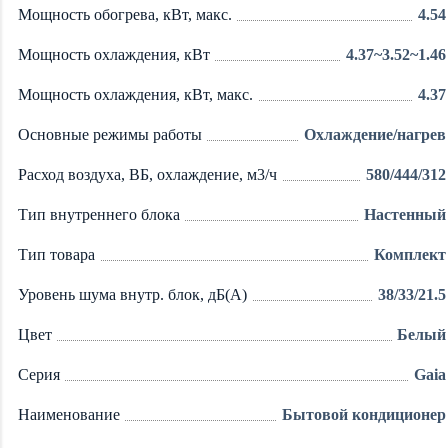
Мощность обогрева, кВт, макс.
4.54
Мощность охлаждения, кВт
4.37~3.52~1.46
Мощность охлаждения, кВт, макс.
4.37
Основные режимы работы
Охлаждение/нагрев
Расход воздуха, ВБ, охлаждение, м3/ч
580/444/312
Тип внутреннего блока
Настенный
Тип товара
Комплект
Уровень шума внутр. блок, дБ(А)
38/33/21.5
Цвет
Белый
Серия
Gaia
Наименование
Бытовой кондиционер