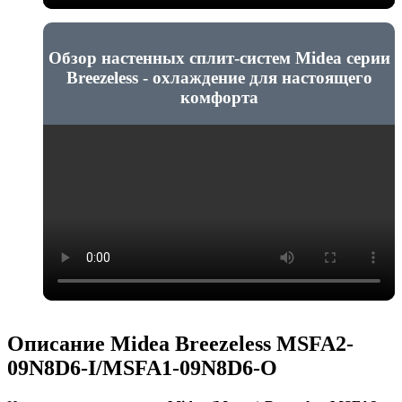
Обзор настенных сплит-систем Midea серии
Breezeless - охлаждение для настоящего
комфорта
Описание Midea Breezeless MSFA2-
09N8D6-I/MSFA1-09N8D6-O