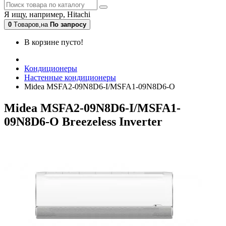
Я ищу, например,
Hitachi
0
Tоваров,
на
По запросу
В корзине пусто!
Кондиционеры
Настенные кондиционеры
Midea MSFA2-09N8D6-I/MSFA1-09N8D6-O
Midea MSFA2-09N8D6-I/MSFA1-
09N8D6-O Breezeless Inverter