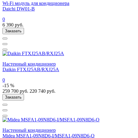
Wi-Fi модуль для кондиционера
Daichi DW01-B
0
6 390
руб.
Заказать
Настенный кондиционер
Daikin FTXJ25AB/RXJ25A
0
-15 %
259 700
руб.
220 740
руб.
Заказать
Настенный кондиционер
Midea MSFA1-09N8D6-I/MSFA1-09N8D6-O