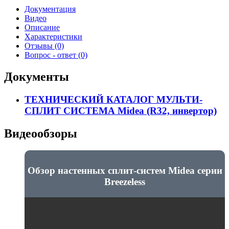
Документация
Видео
Описание
Характеристики
Отзывы (0)
Вопрос - ответ (0)
Документы
ТЕХНИЧЕСКИЙ КАТАЛОГ МУЛЬТИ-
СПЛИТ СИСТЕМА Midea (R32, инвертор)
Видеообзоры
Обзор настенных сплит-систем Midea серии
Breezeless