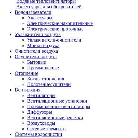
Водяные тепловентиляторы
Аксессуары для обогревателей
Водонагреватели
Аксессуары
Электрические накопительные
Электрические проточные
Увлажнители воздуха
Увлажнители-очистители
Мойки воздуха
Очистители воздуха
Осушители воздуха
Бытовые
Промышленые
Отопление
Котлы отопления
Полотенцесушители
Вентиляция
Вентиляторы
Вентиляционные установки
Промышленные вентиляторы
Диффузоры
Вентиляционные решетки
Воздуховоды
Сетевые элементы
Системы водоочистки