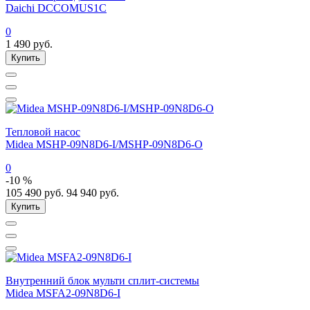
Daichi DCCOMUS1C
0
1 490
руб.
Купить
Тепловой насос
Midea MSHP-09N8D6-I/MSHP-09N8D6-O
0
-10 %
105 490
руб.
94 940
руб.
Купить
Внутренний блок мульти сплит-системы
Midea MSFA2-09N8D6-I