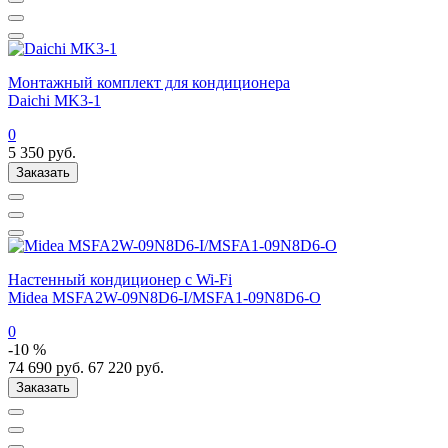
Монтажный комплект для кондиционера
Daichi MK3-1
0
5 350
руб.
Заказать
Настенный кондиционер с Wi-Fi
Midea MSFA2W-09N8D6-I/MSFA1-09N8D6-O
0
-10 %
74 690
руб.
67 220
руб.
Заказать