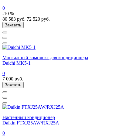
0
-10 %
80 583
руб.
72 520
руб.
Заказать
Монтажный комплект для кондиционера
Daichi MK5-1
0
7 000
руб.
Заказать
Настенный кондиционер
Daikin FTXJ25AW/RXJ25A
0