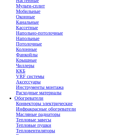
Настенные
Мульти-сплит
Мобильные
Оконные
Канальные
Кассетные
Напольно-потолочные
Напольные
Потолочные
Колонные
Фанкойлы
Крышные
Чиллеры
ККБ
VRF системы
Аксессуары
Инструменты монтажа
Расходные материалы
Обогреватели
Конвекторы электрические
Инфракрасные обогреватели
Масляные радиаторы
Тепловые завесы
Тепловые пушки
Тепловентиляторы