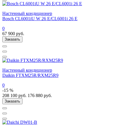
Настенный кондиционер
Bosch CL6001iU W 26 E/CL6001i 26 E
0
67 900
руб.
Заказать
Настенный кондиционер
Daikin FTXM25R/RXM25R9
0
-15 %
208 100
руб.
176 880
руб.
Заказать