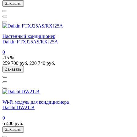
Заказать
Настенный кондиционер
Daikin FTXJ25AS/RXJ25A
0
-15 %
259 700
руб.
220 740
руб.
Заказать
Wi-Fi модуль для кондиционера
Daichi DW21-B
0
6 400
руб.
Заказать