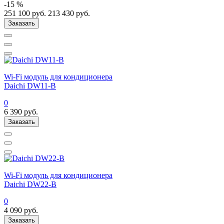
-15 %
251 100
руб.
213 430
руб.
Заказать
Wi-Fi модуль для кондиционера
Daichi DW11-B
0
6 390
руб.
Заказать
Wi-Fi модуль для кондиционера
Daichi DW22-B
0
4 090
руб.
Заказать