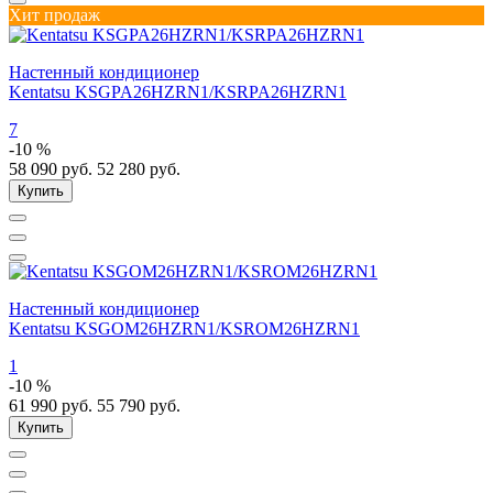
Хит продаж
Настенный кондиционер
Kentatsu KSGPA26HZRN1/KSRPA26HZRN1
7
-10 %
58 090
руб.
52 280
руб.
Купить
Настенный кондиционер
Kentatsu KSGOM26HZRN1/KSROM26HZRN1
1
-10 %
61 990
руб.
55 790
руб.
Купить