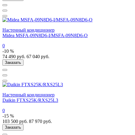
Настенный кондиционер
Midea MSFA-09N8D6-I/MSFA-09N8D6-O
0
-10 %
74 490
руб.
67 040
руб.
Заказать
Настенный кондиционер
Daikin FTXS25K/RXS25L3
0
-15 %
103 500
руб.
87 970
руб.
Заказать