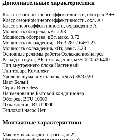
Дополнительные характеристики
Класс сезонной энергоэффективности, обогрев
A++
Класс сезонной энергоэффективности, охл.
A+++
Класс энергоэффективности, охлаждение
A
Мощность обогрева, кВт
2.93
Мощность обогрева, кВт, макс.
3.72
Мощность охлаждения, кВт
3.28~2.64~1.23
Мощность охлаждения, кВт, макс.
3.28
Основные режимы работы
Охлаждение/нагрев
Расход воздуха, ВБ, охлаждение, м3/ч
620/520/400
Тип внутреннего блока
Настенный
Тип товара
Комплект
Уровень шума внутр. блок, дБ(А)
38/33/20
Цвет
Белый
Серия
Breezeless
Наименование
Бытовой кондиционер
Обогрев, BTU
10000
Охлаждение, BTU
9000
Тепловой насос
Нет
Монтажные характеристики
Максимальная длина трассы, м
25