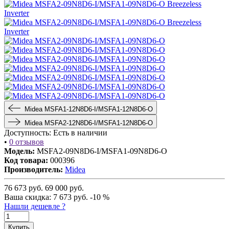
Midea MSFA1-12N8D6-I/MSFA1-12N8D6-O
Midea MSFA2-12N8D6-I/MSFA1-12N8D6-O
Доступность:
Есть в наличии
•
0 отзывов
Модель:
MSFA2-09N8D6-I/MSFA1-09N8D6-O
Код товара:
000396
Производитель:
Midea
76 673
руб.
69 000
руб.
Ваша cкидка:
7 673
руб.
-10 %
Нашли дешевле ?
Купить