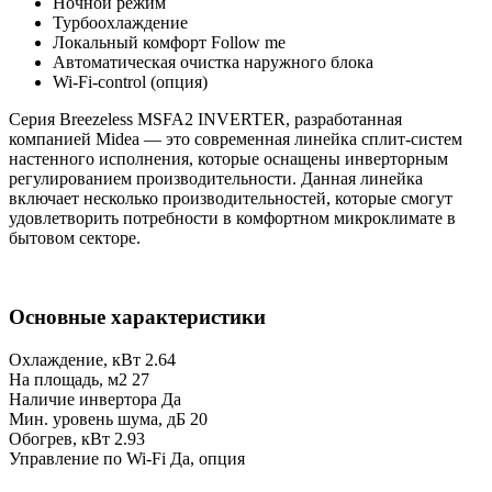
Ночной режим
Турбоохлаждение
Локальный комфорт Follow me
Автоматическая очистка наружного блока
Wi-Fi-сontrol (опция)
Серия Breezeless MSFA2 INVERTER, разработанная
компанией Midea — это современная линейка сплит-систем
настенного исполнения, которые оснащены инверторным
регулированием производительности. Данная линейка
включает несколько производительностей, которые смогут
удовлетворить потребности в комфортном микроклимате в
бытовом секторе.
Основные характеристики
Охлаждение, кВт
2.64
На площадь, м2
27
Наличие инвертора
Да
Мин. уровень шума, дБ
20
Обогрев, кВт
2.93
Управление по Wi-Fi
Да, опция