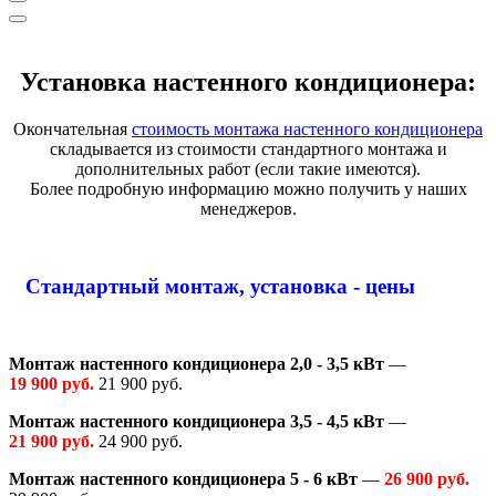
Установка настенного кондиционера:
Окончательная
стоимость монтажа настенного кондиционера
складывается из стоимости стандартного монтажа и
дополнительных работ (если такие имеются).
Более подробную информацию можно получить у наших
менеджеров.
Стандартный монтаж, установка - цены
Монтаж настенного кондиционера 2,0 - 3,5 кВт
—
19 900 руб.
21 900 руб.
Монтаж настенного кондиционера 3,5 - 4,5 кВт
—
21 900 руб.
24 900 руб.
Монтаж настенного кондиционера 5 - 6 кВт
—
26 900 руб.