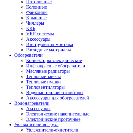
Потолочные
Колонные
Фанкойлы
Крышные
Чиллеры
ККБ
VRF системы
Аксессуары
Инструменты монтажа
Расходные материалы
Обогреватели
Конвекторы электрические
Инфракрасные обогреватели
Масляные радиаторы
Тепловые завесы
Тепловые пушки
Тепловентиляторы
Водяные тепловентиляторы
Аксессуары для обогревателей
Водонагреватели
Аксессуары
Электрические накопительные
Электрические проточные
Увлажнители воздуха
Увлажнители-очистители