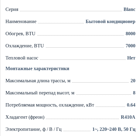
Серия
Blanc
Наименование
Бытовой кондиционер
Обогрев, BTU
8000
Охлаждение, BTU
7000
Тепловой насос
Нет
Монтажные характеристики
Максимальная длина трассы, м
20
Максимальный перепад высот, м
8
Потребляемая мощность, охлаждение, кВт
0.64
Хладагент (фреон)
R410A
Электропитание, ф / В / Гц
1~, 220~240 В, 50 Гц