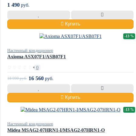
1 490
руб.
Купить
-13 %
Настенный кондиционер
Axioma ASX07F1/ASB07F1
0
16 560
18 990
руб.
руб.
Купить
-13 %
Настенный кондиционер
Midea MSAG2-07HRN1-I/MSAG2-07HRN1-O