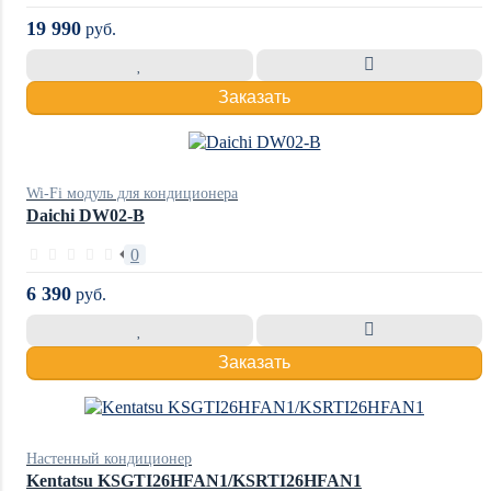
19 990
руб.
Заказать
Wi-Fi модуль для кондиционера
Daichi DW02-B
0
6 390
руб.
Заказать
Настенный кондиционер
Kentatsu KSGTI26HFAN1/KSRTI26HFAN1