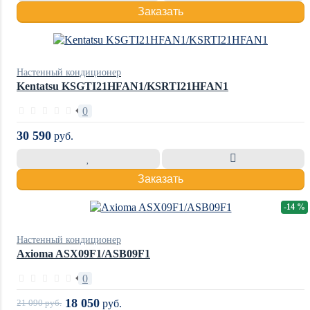
Заказать
Настенный кондиционер
Kentatsu KSGTI21HFAN1/KSRTI21HFAN1
0
30 590
руб.
Заказать
-14 %
Настенный кондиционер
Axioma ASX09F1/ASB09F1
0
18 050
21 090
руб.
руб.