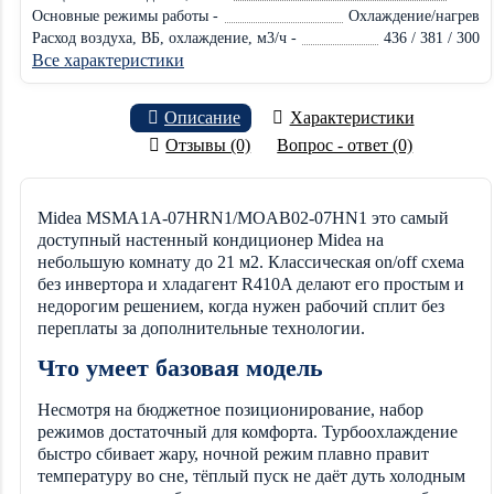
Основные режимы работы -
Охлаждение/нагрев
Расход воздуха, ВБ, охлаждение, м3/ч -
436 / 381 / 300
Все характеристики
Описание
Характеристики
Отзывы (0)
Вопрос - ответ (0)
Midea MSMA1A-07HRN1/MOAB02-07HN1 это самый
доступный настенный кондиционер Midea на
небольшую комнату до 21 м2. Классическая on/off схема
без инвертора и хладагент R410A делают его простым и
недорогим решением, когда нужен рабочий сплит без
переплаты за дополнительные технологии.
Что умеет базовая модель
Несмотря на бюджетное позиционирование, набор
режимов достаточный для комфорта. Турбоохлаждение
быстро сбивает жару, ночной режим плавно правит
температуру во сне, тёплый пуск не даёт дуть холодным