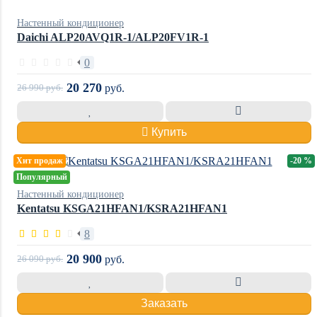
Настенный кондиционер
Daichi ALP20AVQ1R-1/ALP20FV1R-1
0
20 270
26 990
руб.
руб.
Купить
Хит продаж
-20 %
Популярный
Настенный кондиционер
Kentatsu KSGA21HFAN1/KSRA21HFAN1
8
20 900
26 090
руб.
руб.
Заказать