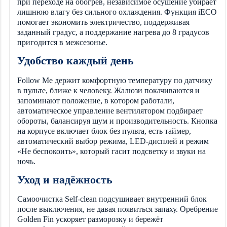
при переходе на обогрев, независимое осушение убирает
лишнюю влагу без сильного охлаждения. Функция iECO
помогает экономить электричество, поддерживая
заданный градус, а поддержание нагрева до 8 градусов
пригодится в межсезонье.
Удобство каждый день
Follow Me держит комфортную температуру по датчику
в пульте, ближе к человеку. Жалюзи покачиваются и
запоминают положение, в котором работали,
автоматическое управление вентилятором подбирает
обороты, балансируя шум и производительность. Кнопка
на корпусе включает блок без пульта, есть таймер,
автоматический выбор режима, LED-дисплей и режим
«Не беспокоить», который гасит подсветку и звуки на
ночь.
Уход и надёжность
Самоочистка Self-clean подсушивает внутренний блок
после выключения, не давая появиться запаху. Оребрение
Golden Fin ускоряет разморозку и бережёт