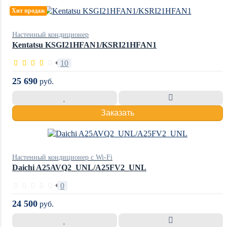
Хит продаж
Настенный кондиционер
Kentatsu KSGI21HFAN1/KSRI21HFAN1
10
25 690
руб.
Заказать
Настенный кондиционер с Wi-Fi
Daichi A25AVQ2_UNL/A25FV2_UNL
0
24 500
руб.