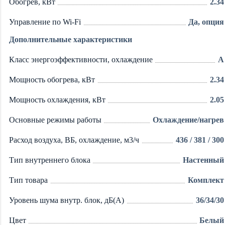
Обогрев, кВт
2.34
Управление по Wi-Fi
Да, опция
Дополнительные характеристики
Класс энергоэффективности, охлаждение
A
Мощность обогрева, кВт
2.34
Мощность охлаждения, кВт
2.05
Основные режимы работы
Охлаждение/нагрев
Расход воздуха, ВБ, охлаждение, м3/ч
436 / 381 / 300
Тип внутреннего блока
Настенный
Тип товара
Комплект
Уровень шума внутр. блок, дБ(А)
36/34/30
Цвет
Белый