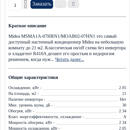
Заказать
Краткое описание
Midea MSMA1A-07HRN1/MOAB02-07HN1 это самый
доступный настенный кондиционер Midea на небольшую
комнату до 21 м2. Классическая on/off схема без инвертора
и хладагент R410A делают его простым и недорогим
решением, когда нуж...
Читать далее...
Общие характеристики
Охлаждение, кВт -
2.05
На площадь, м2 -
21
Наличие инвертора -
Нет
Мин. уровень шума, дБ -
30
Обогрев, кВт -
2.34
Класс энергоэффективности, охлаждение -
A
Мощность обогрева, кВт -
2.34
Мощность охлаждения, кВт -
2.05