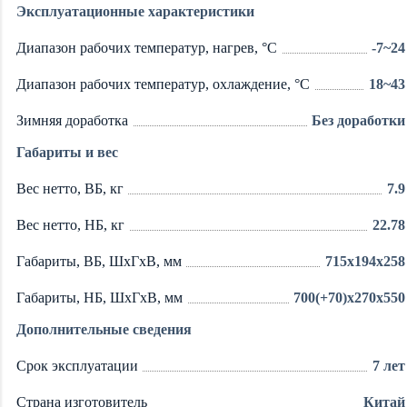
Эксплуатационные характеристики
Диапазон рабочих температур, нагрев, °C
-7~24
Диапазон рабочих температур, охлаждение, °C
18~43
Зимняя доработка
Без доработки
Габариты и вес
Вес нетто, ВБ, кг
7.9
Вес нетто, НБ, кг
22.78
Габариты, ВБ, ШхГхВ, мм
715x194x258
Габариты, НБ, ШхГхВ, мм
700(+70)x270x550
Дополнительные сведения
Срок эксплуатации
7 лет
Страна изготовитель
Китай