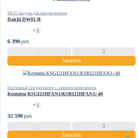
Wi-Fi модуль для кондиционера
Daichi DW01-B
0
6 390
руб.
Заказать
Настенный кондиционер с зимним комплектом
Kentatsu KSGI21HFAN1/KSRI21HFAN1/-40
0
32 590
руб.
Заказать