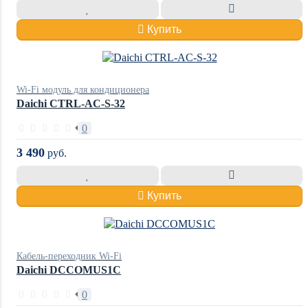
Купить
Wi-Fi модуль для кондиционера
Daichi CTRL-AC-S-32
0
3 490
руб.
Купить
Кабель-переходник Wi-Fi
Daichi DCCOMUS1C
0