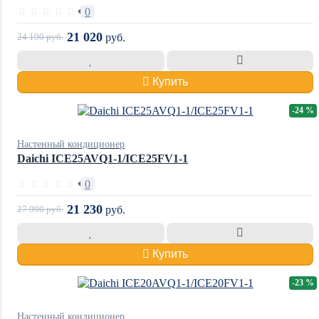
0
21 020
24 190
руб.
руб.
Купить
-24 %
Настенный кондиционер
Daichi ICE25AVQ1-1/ICE25FV1-1
0
21 230
27 990
руб.
руб.
Купить
-23 %
Настенный кондиционер