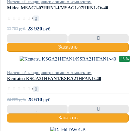
Настенный кондиционер с зимним комплектом
Midea MSAG1-07HRN1-I/MSAG1-07HRN1-O/-40
0
28 920
33 783
руб.
руб.
Заказать
-13 %
Настенный кондиционер с зимним комплектом
Kentatsu KSGA21HFAN1/KSRA21HFAN1/-40
0
28 610
32 990
руб.
руб.
Заказать