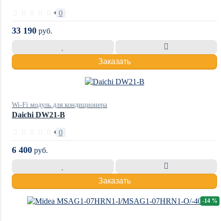
0
33 190
руб.
Заказать
Wi-Fi модуль для кондиционера
Daichi DW21-B
0
6 400
руб.
Заказать
-14 %