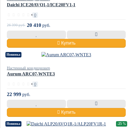
Daichi ICE20AVQ1-1/ICE20FV1-1
0
20 410
26 390
руб.
руб.
Купить
Новинка
Настенный кондиционер
Aurum ARC07-WNTE3
0
22 999
руб.
Купить
Новинка
-25 %