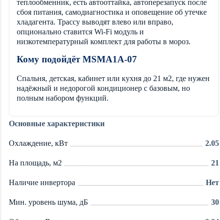
теплообменник, есть автооттайка, автоперезапуск после
сбоя питания, самодиагностика и оповещение об утечке
хладагента. Трассу выводят влево или вправо,
опционально ставится Wi-Fi модуль и
низкотемпературный комплект для работы в мороз.
Кому подойдёт MSMA1A-07
Спальня, детская, кабинет или кухня до 21 м2, где нужен
надёжный и недорогой кондиционер с базовым, но
полным набором функций.
Основные характеристики
Охлаждение, кВт
2.05
На площадь, м2
21
Наличие инвертора
Нет
Мин. уровень шума, дБ
30