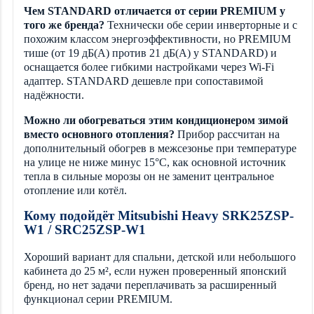
Чем STANDARD отличается от серии PREMIUM у
того же бренда?
Технически обе серии инверторные и с
похожим классом энергоэффективности, но PREMIUM
тише (от 19 дБ(А) против 21 дБ(А) у STANDARD) и
оснащается более гибкими настройками через Wi-Fi
адаптер. STANDARD дешевле при сопоставимой
надёжности.
Можно ли обогреваться этим кондиционером зимой
вместо основного отопления?
Прибор рассчитан на
дополнительный обогрев в межсезонье при температуре
на улице не ниже минус 15°C, как основной источник
тепла в сильные морозы он не заменит центральное
отопление или котёл.
Кому подойдёт Mitsubishi Heavy SRK25ZSP-
W1 / SRC25ZSP-W1
Хороший вариант для спальни, детской или небольшого
кабинета до 25 м², если нужен проверенный японский
бренд, но нет задачи переплачивать за расширенный
функционал серии PREMIUM.