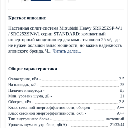
Краткое описание
Настенная сплит-система Mitsubishi Heavy SRK25ZSP-W1
/ SRC25ZSP-W1 серии STANDARD: компактный
инверторный кондиционер для комнаты около 25 м², где
не нужен большой запас мощности, но важна надёжность
японского бренда. Ч...
Читать далее...
Общие характеристики
Охлаждение, кВт -
2.5
На площадь, м2 -
25
Наличие инвертора -
Да
Мин. уровень шума, дБ -
21
Обогрев, кВт -
2.8
Класс сезонной энергоэффективности, обогрев -
A++
Класс сезонной энергоэффективности, охл. -
А++
Тип внутреннего блока -
настенный
Уровень шума внутр. блок, дБ(А) -
21/33/44