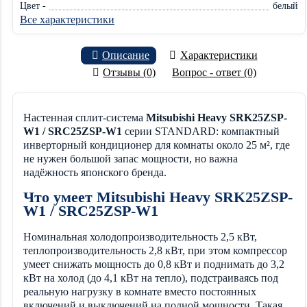
Цвет -
белый
Все характеристики
Описание
Характеристики
Отзывы (0)
Вопрос - ответ (0)
Настенная сплит-система
Mitsubishi Heavy SRK25ZSP-
W1 / SRC25ZSP-W1
серии STANDARD: компактный
инверторный кондиционер для комнаты около 25 м², где
не нужен большой запас мощности, но важна
надёжность японского бренда.
Что умеет Mitsubishi Heavy SRK25ZSP-
W1 / SRC25ZSP-W1
Номинальная холодопроизводительность 2,5 кВт,
теплопроизводительность 2,8 кВт, при этом компрессор
умеет снижать мощность до 0,8 кВт и поднимать до 3,2
кВт на холод (до 4,1 кВт на тепло), подстраиваясь под
реальную нагрузку в комнате вместо постоянных
включений и выключений на полной мощности. Такая