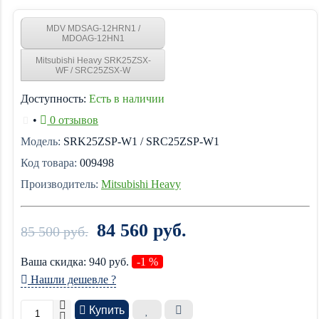
MDV MDSAG-12HRN1 /
MDOAG-12HN1
Mitsubishi Heavy SRK25ZSX-
WF / SRC25ZSX-W
Доступность:
Есть в наличии
•
0 отзывов
Модель:
SRK25ZSP-W1 / SRC25ZSP-W1
Код товара:
009498
Производитель:
Mitsubishi Heavy
84 560 руб.
85 500 руб.
Ваша cкидка:
940
руб.
-1 %
Нашли дешевле ?
Купить