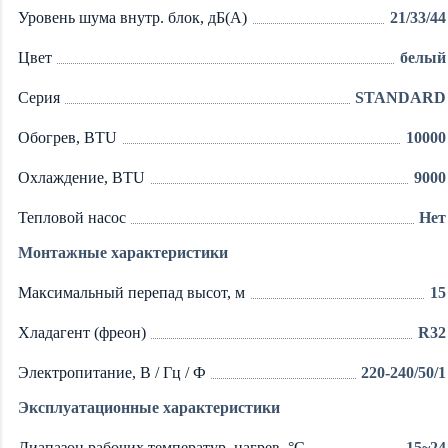
Уровень шума внутр. блок, дБ(А)
21/33/44
Цвет
белый
Серия
STANDARD
Обогрев, BTU
10000
Охлаждение, BTU
9000
Тепловой насос
Нет
Монтажные характеристики
Максимальный перепад высот, м
15
Хладагент (фреон)
R32
Электропитание, В / Гц / Ф
220-240/50/1
Эксплуатационные характеристики
Диапазон рабочих температур, нагрев, °C
-15~24