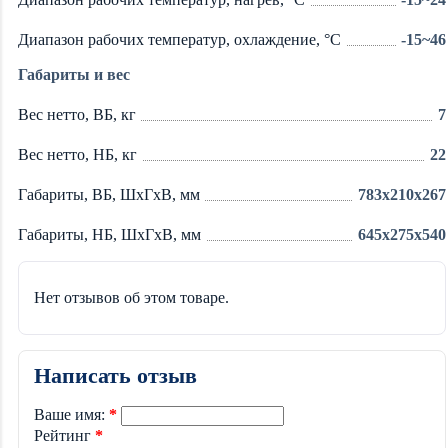
Диапазон рабочих температур, охлаждение, °C
-15~46
Габариты и вес
Вес нетто, ВБ, кг
7
Вес нетто, НБ, кг
22
Габариты, ВБ, ШхГхВ, мм
783x210x267
Габариты, НБ, ШхГхВ, мм
645x275x540
Нет отзывов об этом товаре.
Написать отзыв
Ваше имя:
Рейтинг