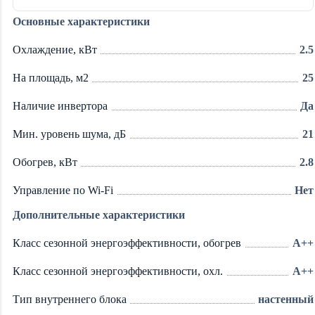
Основные характеристики
Охлаждение, кВт
2.5
На площадь, м2
25
Наличие инвертора
Да
Мин. уровень шума, дБ
21
Обогрев, кВт
2.8
Управление по Wi-Fi
Нет
Дополнительные характеристики
Класс сезонной энергоэффективности, обогрев
A++
Класс сезонной энергоэффективности, охл.
А++
Тип внутреннего блока
настенный