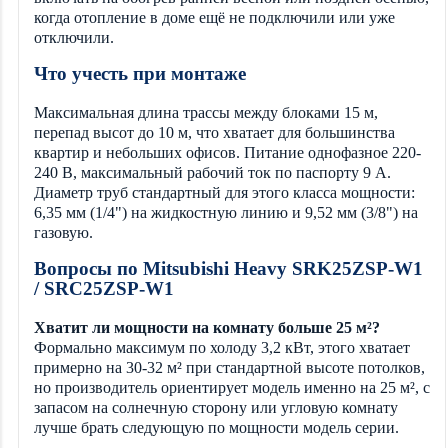
когда отопление в доме ещё не подключили или уже
отключили.
Что учесть при монтаже
Максимальная длина трассы между блоками 15 м,
перепад высот до 10 м, что хватает для большинства
квартир и небольших офисов. Питание однофазное 220-
240 В, максимальный рабочий ток по паспорту 9 А.
Диаметр труб стандартный для этого класса мощности:
6,35 мм (1/4") на жидкостную линию и 9,52 мм (3/8") на
газовую.
Вопросы по Mitsubishi Heavy SRK25ZSP-W1
/ SRC25ZSP-W1
Хватит ли мощности на комнату больше 25 м²?
Формально максимум по холоду 3,2 кВт, этого хватает
примерно на 30-32 м² при стандартной высоте потолков,
но производитель ориентирует модель именно на 25 м², с
запасом на солнечную сторону или угловую комнату
лучше брать следующую по мощности модель серии.