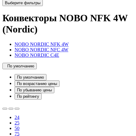
Выберите фильтры
Конвекторы NOBO NFK 4W
(Nordic)
NOBO NORDIC NFK 4W
NOBO NORDIC NFC 4W
NOBO NORDIC C4E
По умолчанию
По умолчанию
По возрастанию цены
По убыванию цены
По рейтингу
24
25
50
75