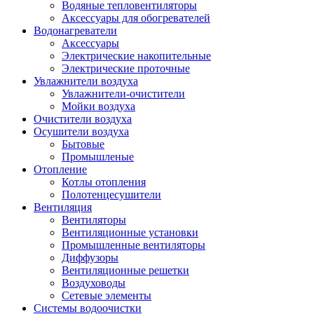
Водяные тепловентиляторы
Аксессуары для обогревателей
Водонагреватели
Аксессуары
Электрические накопительные
Электрические проточные
Увлажнители воздуха
Увлажнители-очистители
Мойки воздуха
Очистители воздуха
Осушители воздуха
Бытовые
Промышленые
Отопление
Котлы отопления
Полотенцесушители
Вентиляция
Вентиляторы
Вентиляционные установки
Промышленные вентиляторы
Диффузоры
Вентиляционные решетки
Воздуховоды
Сетевые элементы
Системы водоочистки