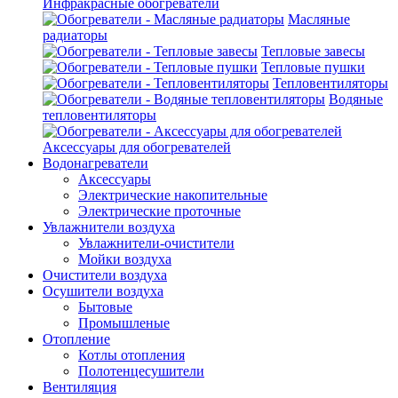
Инфракрасные обогреватели
Масляные
радиаторы
Тепловые завесы
Тепловые пушки
Тепловентиляторы
Водяные
тепловентиляторы
Аксессуары для обогревателей
Водонагреватели
Аксессуары
Электрические накопительные
Электрические проточные
Увлажнители воздуха
Увлажнители-очистители
Мойки воздуха
Очистители воздуха
Осушители воздуха
Бытовые
Промышленые
Отопление
Котлы отопления
Полотенцесушители
Вентиляция