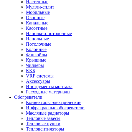
Настенные
Мульти-сплит
Мобильные
Оконные
Канальные
Кассетные
Напольно-потолочные
Напольные
Потолочные
Колонные
Фанкойлы
Крышные
Чиллеры
ККБ
VRF системы
Аксессуары
Инструменты монтажа
Расходные материалы
Обогреватели
Конвекторы электрические
Инфракрасные обогреватели
Масляные радиаторы
Тепловые завесы
Тепловые пушки
Тепловентиляторы