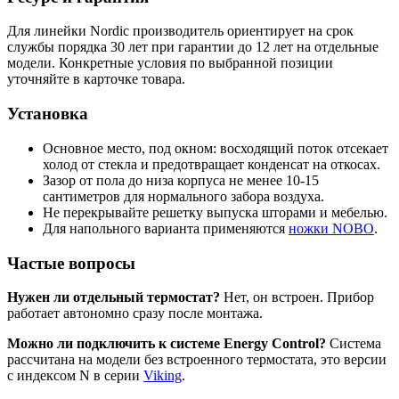
Для линейки Nordic производитель ориентирует на срок
службы порядка 30 лет при гарантии до 12 лет на отдельные
модели. Конкретные условия по выбранной позиции
уточняйте в карточке товара.
Установка
Основное место, под окном: восходящий поток отсекает
холод от стекла и предотвращает конденсат на откосах.
Зазор от пола до низа корпуса не менее 10-15
сантиметров для нормального забора воздуха.
Не перекрывайте решетку выпуска шторами и мебелью.
Для напольного варианта применяются
ножки NOBO
.
Частые вопросы
Нужен ли отдельный термостат?
Нет, он встроен. Прибор
работает автономно сразу после монтажа.
Можно ли подключить к системе Energy Control?
Система
рассчитана на модели без встроенного термостата, это версии
с индексом N в серии
Viking
.