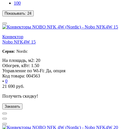
100
Показывать:
24
Конвектор
Nobo NFK4W 15
Серия:
Nordic
На площадь, м2:
20
Обогрев, кВт:
1.50
Управление по Wi-Fi:
Да, опция
Код товара:
004563
•
0
21 690
руб.
Получить скидку!
Заказать