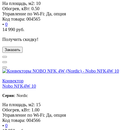
На площадь, м2:
10
Обогрев, кВт:
0.50
Управление по Wi-Fi:
Да, опция
Код товара:
004565
•
0
14 990
руб.
Получить скидку!
Заказать
Конвектор
Nobo NFK4W 10
Серия:
Nordic
На площадь, м2:
15
Обогрев, кВт:
1.00
Управление по Wi-Fi:
Да, опция
Код товара:
004566
•
0