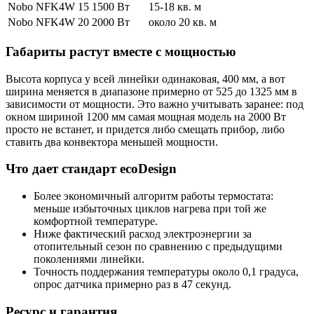
Nobo NFK4W 15
1500 Вт
15-18 кв. м
Nobo NFK4W 20
2000 Вт
около 20 кв. м
Габариты растут вместе с мощностью
Высота корпуса у всей линейки одинаковая, 400 мм, а вот
ширина меняется в диапазоне примерно от 525 до 1325 мм в
зависимости от мощности. Это важно учитывать заранее: под
окном шириной 1200 мм самая мощная модель на 2000 Вт
просто не встанет, и придется либо смещать прибор, либо
ставить два конвектора меньшей мощности.
Что дает стандарт ecoDesign
Более экономичный алгоритм работы термостата:
меньше избыточных циклов нагрева при той же
комфортной температуре.
Ниже фактический расход электроэнергии за
отопительный сезон по сравнению с предыдущими
поколениями линейки.
Точность поддержания температуры около 0,1 градуса,
опрос датчика примерно раз в 47 секунд.
Ресурс и гарантия