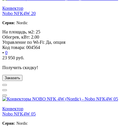
Конвектор
Nobo NFK4W 20
Серия:
Nordic
На площадь, м2:
25
Обогрев, кВт:
2.00
Управление по Wi-Fi:
Да, опция
Код товара:
004564
•
0
23 950
руб.
Получить скидку!
Заказать
Конвектор
Nobo NFK4W 05
Серия:
Nordic