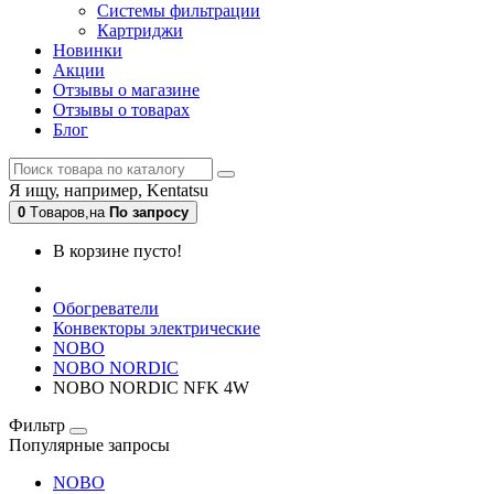
Системы фильтрации
Картриджи
Новинки
Акции
Отзывы о магазине
Отзывы о товарах
Блог
Я ищу, например,
Kentatsu
0
Tоваров,
на
По запросу
В корзине пусто!
Обогреватели
Конвекторы электрические
NOBO
NOBO NORDIC
NOBO NORDIC NFK 4W
Фильтр
Популярные запросы
NOBO