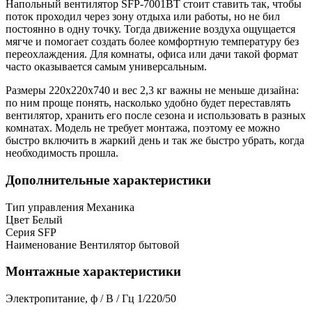
Напольный вентилятор SFP-7001BT стоит ставить так, чтобы
поток проходил через зону отдыха или работы, но не бил
постоянно в одну точку. Тогда движение воздуха ощущается
мягче и помогает создать более комфортную температуру без
переохлаждения. Для комнаты, офиса или дачи такой формат
часто оказывается самым универсальным.
Размеры 220x220x740 и вес 2,3 кг важны не меньше дизайна:
по ним проще понять, насколько удобно будет переставлять
вентилятор, хранить его после сезона и использовать в разных
комнатах. Модель не требует монтажа, поэтому ее можно
быстро включить в жаркий день и так же быстро убрать, когда
необходимость прошла.
Дополнительные характеристики
Тип управления
Механика
Цвет
Белый
Серия
SFP
Наименование
Вентилятор бытовой
Монтажные характеристики
Электропитание, ф / В / Гц
1/220/50