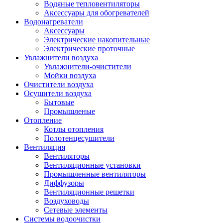
Водяные тепловентиляторы
Аксессуары для обогревателей
Водонагреватели
Аксессуары
Электрические накопительные
Электрические проточные
Увлажнители воздуха
Увлажнители-очистители
Мойки воздуха
Очистители воздуха
Осушители воздуха
Бытовые
Промышленые
Отопление
Котлы отопления
Полотенцесушители
Вентиляция
Вентиляторы
Вентиляционные установки
Промышленные вентиляторы
Диффузоры
Вентиляционные решетки
Воздуховоды
Сетевые элементы
Системы водоочистки