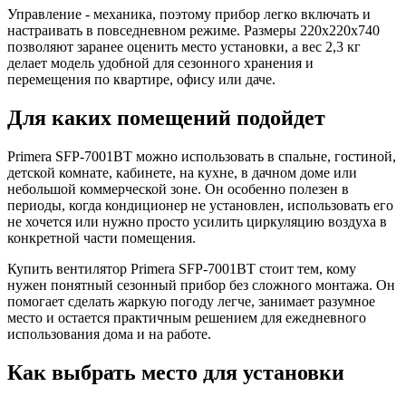
Управление - механика, поэтому прибор легко включать и
настраивать в повседневном режиме. Размеры 220x220x740
позволяют заранее оценить место установки, а вес 2,3 кг
делает модель удобной для сезонного хранения и
перемещения по квартире, офису или даче.
Для каких помещений подойдет
Primera SFP-7001BT можно использовать в спальне, гостиной,
детской комнате, кабинете, на кухне, в дачном доме или
небольшой коммерческой зоне. Он особенно полезен в
периоды, когда кондиционер не установлен, использовать его
не хочется или нужно просто усилить циркуляцию воздуха в
конкретной части помещения.
Купить вентилятор Primera SFP-7001BT стоит тем, кому
нужен понятный сезонный прибор без сложного монтажа. Он
помогает сделать жаркую погоду легче, занимает разумное
место и остается практичным решением для ежедневного
использования дома и на работе.
Как выбрать место для установки