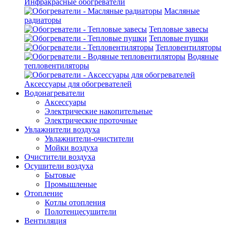
Инфракрасные обогреватели
Масляные
радиаторы
Тепловые завесы
Тепловые пушки
Тепловентиляторы
Водяные
тепловентиляторы
Аксессуары для обогревателей
Водонагреватели
Аксессуары
Электрические накопительные
Электрические проточные
Увлажнители воздуха
Увлажнители-очистители
Мойки воздуха
Очистители воздуха
Осушители воздуха
Бытовые
Промышленые
Отопление
Котлы отопления
Полотенцесушители
Вентиляция