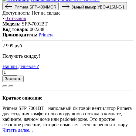
Primera SFP-4004MOR
Умный выбор УВО-A16М-С-1
Доступность:
Нет на складе
•
0 отзывов
Модель:
SFP-7001BT
Код товара:
002238
Производитель:
Primera
2 999
руб.
Получить скидку!
Нашли дешевле ?
Заказать
Краткое описание
Primera SFP-7001BT - напольный бытовой вентилятор Primera
для создания комфортного воздушного потока в комнате,
кабинете, дачном доме или рабочей зоне. Это простое
сезонное решение, которое помогает легче переносить жару...
Читать далее...