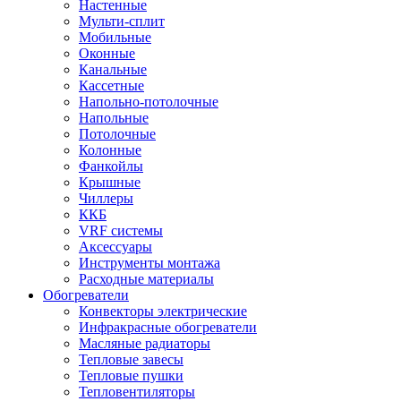
Настенные
Мульти-сплит
Мобильные
Оконные
Канальные
Кассетные
Напольно-потолочные
Напольные
Потолочные
Колонные
Фанкойлы
Крышные
Чиллеры
ККБ
VRF системы
Аксессуары
Инструменты монтажа
Расходные материалы
Обогреватели
Конвекторы электрические
Инфракрасные обогреватели
Масляные радиаторы
Тепловые завесы
Тепловые пушки
Тепловентиляторы