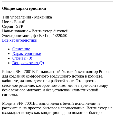
Общие характеристики
Тип управления -
Механика
Цвет -
Белый
Серия -
SFP
Наименование -
Вентилятор бытовой
Электропитание, ф / В / Гц -
1/220/50
Все характеристики
Описание
Характеристики
Отзывы (0)
Вопрос - ответ (0)
Primera SFP-7001BT - напольный бытовой вентилятор Primera
для создания комфортного воздушного потока в комнате,
кабинете, дачном доме или рабочей зоне. Это простое
сезонное решение, которое помогает легче переносить жару
без сложного монтажа и без установки климатической
системы.
Модель SFP-7001BT выполнена в белый исполнении и
рассчитана на простое бытовое использование. Вентилятор не
охлаждает воздух как кондиционер, но помогает быстрее