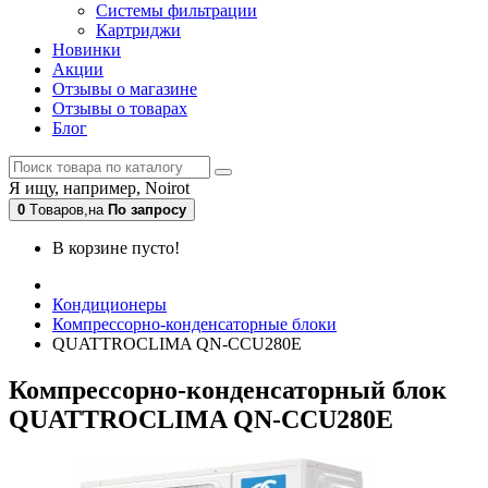
Системы фильтрации
Картриджи
Новинки
Акции
Отзывы о магазине
Отзывы о товарах
Блог
Я ищу, например,
Noirot
0
Tоваров,
на
По запросу
В корзине пусто!
Кондиционеры
Компрессорно-конденсаторные блоки
QUATTROCLIMA QN-CCU280E
Компрессорно-конденсаторный блок
QUATTROCLIMA QN-CCU280E