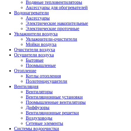
Водяные тепловентиляторы
Аксессуары для обогревателей
Водонагреватели
Аксессуары
Электрические накопительные
Электрические проточные
Увлажнители воздуха
Увлажнители-очистители
Мойки воздуха
Очистители воздуха
Осушители воздуха
Бытовые
Промышленые
Отопление
Котлы отопления
Полотенцесушители
Вентиляция
Вентиляторы
Вентиляционные установки
Промышленные вентиляторы
Диффузоры
Вентиляционные решетки
Воздуховоды
Сетевые элементы
Системы водоочистки