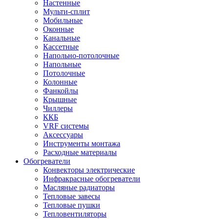
Настенные
Мульти-сплит
Мобильные
Оконные
Канальные
Кассетные
Напольно-потолочные
Напольные
Потолочные
Колонные
Фанкойлы
Крышные
Чиллеры
ККБ
VRF системы
Аксессуары
Инструменты монтажа
Расходные материалы
Обогреватели
Конвекторы электрические
Инфракрасные обогреватели
Масляные радиаторы
Тепловые завесы
Тепловые пушки
Тепловентиляторы