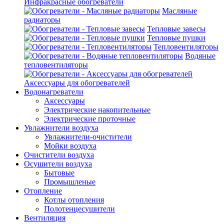
Инфракрасные обогреватели
Масляные
радиаторы
Тепловые завесы
Тепловые пушки
Тепловентиляторы
Водяные
тепловентиляторы
Аксессуары для обогревателей
Водонагреватели
Аксессуары
Электрические накопительные
Электрические проточные
Увлажнители воздуха
Увлажнители-очистители
Мойки воздуха
Очистители воздуха
Осушители воздуха
Бытовые
Промышленые
Отопление
Котлы отопления
Полотенцесушители
Вентиляция