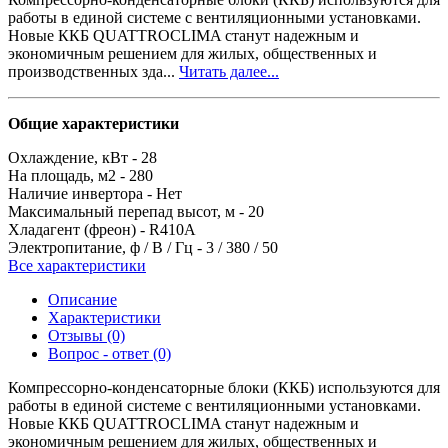
работы в единой системе с вентиляционными установками.
Новые ККБ QUATTROCLIMA станут надежным и
экономичным решением для жилых, общественных и
производственных зда...
Читать далее...
Общие характеристики
Охлаждение, кВт -
28
На площадь, м2 -
280
Наличие инвертора -
Нет
Максимальный перепад высот, м -
20
Хладагент (фреон) -
R410A
Электропитание, ф / В / Гц -
3 / 380 / 50
Все характеристики
Описание
Характеристики
Отзывы (0)
Вопрос - ответ (0)
Компрессорно-конденсаторные блоки (ККБ) используются для
работы в единой системе с вентиляционными установками.
Новые ККБ QUATTROCLIMA станут надежным и
экономичным решением для жилых, общественных и