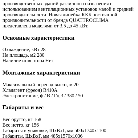
производственных зданий различного назначения с
использованием вентиляционных установок малой и средней
производительности. Новая линейка ККБ постоянной
производительности от бренда QUATTROCLIMA
представлена моделями от 3,5 до 45 кВт.
Основные характеристики
Охлаждение, кВт
28
На площадь, м2
280
Наличие инвертора
Нет
Монтажные характеристики
Максимальный перепад высот, м
20
Хладагент (фреон)
R410A
Электропитание, ф / В / Гц
3 / 380 / 50
Габариты и вес
Вес брутто, кг
168
Вес нетто, кг
156
Габариты в упаковке, ШxВxГ, мм
500x1740x1100
Габариты, ШxВxГ, мм
485x1570x1036