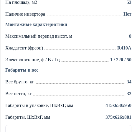
На площадь, м2
53
Наличие инвертора
Нет
Монтажные характеристики
Максимальный перепад высот, м
8
Хладагент (фреон)
R410A
Электропитание, ф / В / Гц
1 / 220 / 50
Габариты и вес
Вес брутто, кг
34
Вес нетто, кг
32
Габариты в упаковке, ШxВxГ, мм
415x650x950
Габариты, ШxВxГ, мм
375x626x881