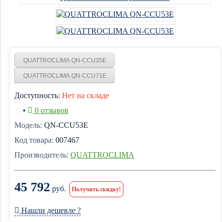
QUATTROCLIMA QN-CCU35E
QUATTROCLIMA QN-CCU71E
Доступность:
Нет на складе
•
0 отзывов
Модель:
QN-CCU53E
Код товара:
007467
Производитель:
QUATTROCLIMA
45 792
руб.
Получить скидку!
Нашли дешевле ?