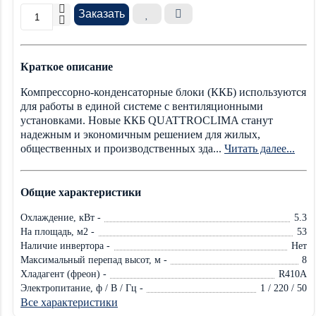
Заказать
Краткое описание
Компрессорно-конденсаторные блоки (ККБ) используются
для работы в единой системе с вентиляционными
установками. Новые ККБ QUATTROCLIMA станут
надежным и экономичным решением для жилых,
общественных и производственных зда...
Читать далее...
Общие характеристики
Охлаждение, кВт -
5.3
На площадь, м2 -
53
Наличие инвертора -
Нет
Максимальный перепад высот, м -
8
Хладагент (фреон) -
R410A
Электропитание, ф / В / Гц -
1 / 220 / 50
Все характеристики