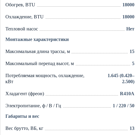
Обогрев, BTU
18000
Охлаждение, BTU
18000
Тепловой насос
Нет
Монтажные характеристики
Максимальная длина трассы, м
15
Максимальный перепад высот, м
5
Потребляемая мощность, охлаждение,
1.645 (0.420–
кВт
2.500)
Хладагент (фреон)
R410A
Электропитание, ф / В / Гц
1 / 220 / 50
Габариты и вес
Вес брутто, ВБ, кг
13