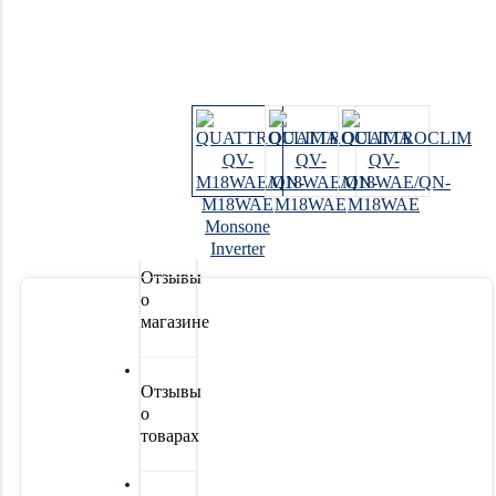
Системы
водоочистки
Новинки
Акции
Отзывы
о
магазине
Отзывы
о
товарах