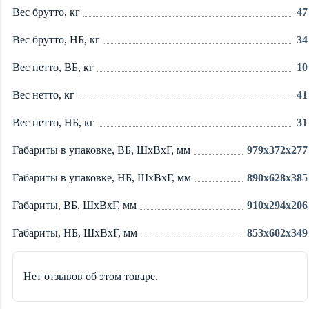
Вес брутто, кг
47
Вес брутто, НБ, кг
34
Вес нетто, ВБ, кг
10
Вес нетто, кг
41
Вес нетто, НБ, кг
31
Габариты в упаковке, ВБ, ШxВxГ, мм
979x372x277
Габариты в упаковке, НБ, ШxВxГ, мм
890x628x385
Габариты, ВБ, ШxВxГ, мм
910x294x206
Габариты, НБ, ШxВxГ, мм
853x602x349
Нет отзывов об этом товаре.