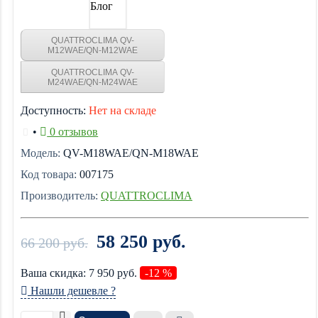
Блог
QUATTROCLIMA QV-
M12WAE/QN-M12WAE
QUATTROCLIMA QV-
M24WAE/QN-M24WAE
Доступность:
Нет на складе
•
0 отзывов
Модель:
QV-M18WAE/QN-M18WAE
Код товара:
007175
Производитель:
QUATTROCLIMA
58 250 руб.
66 200 руб.
Ваша cкидка:
7 950
руб.
-12 %
Нашли дешевле ?