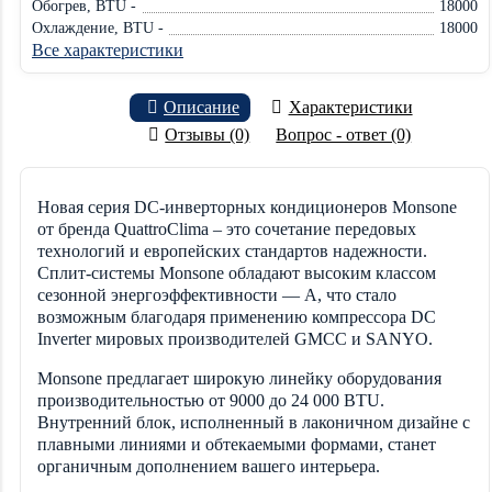
Обогрев, BTU -
18000
Охлаждение, BTU -
18000
Все характеристики
Описание
Характеристики
Отзывы (0)
Вопрос - ответ (0)
Новая серия DC-инверторных кондиционеров Monsone
от бренда QuattroClima – это сочетание передовых
технологий и европейских стандартов надежности.
Сплит-системы Monsone обладают высоким классом
сезонной энергоэффективности — A, что стало
возможным благодаря применению компрессора DC
Inverter мировых производителей GMCC и SANYO.
Monsone предлагает широкую линейку оборудования
производительностью от 9000 до 24 000 BTU.
Внутренний блок, исполненный в лаконичном дизайне с
плавными линиями и обтекаемыми формами, станет
органичным дополнением вашего интерьера.