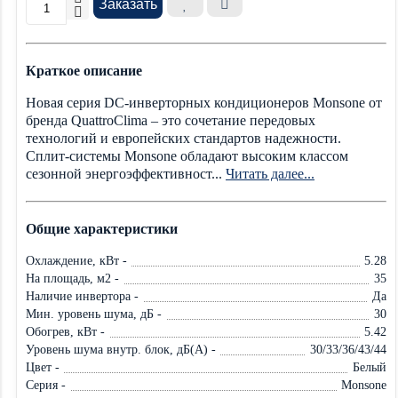
Заказать
Краткое описание
Новая серия DC-инверторных кондиционеров Monsone от
бренда QuattroClima – это сочетание передовых
технологий и европейских стандартов надежности.
Сплит-системы Monsone обладают высоким классом
сезонной энергоэффективност...
Читать далее...
Общие характеристики
Охлаждение, кВт -
5.28
На площадь, м2 -
35
Наличие инвертора -
Да
Мин. уровень шума, дБ -
30
Обогрев, кВт -
5.42
Уровень шума внутр. блок, дБ(А) -
30/33/36/43/44
Цвет -
Белый
Серия -
Monsone