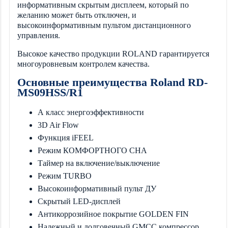
информативным скрытым дисплеем, который по
желанию может быть отключен, и
высокоинформативным пультом дистанционного
управления.
Высокое качество продукции ROLAND гарантируется
многоуровневым контролем качества.
Основные преимущества Roland RD-
MS09HSS/R1
А класс энергоэффективности
3D Air Flow
Функция iFEEL
Режим КОМФОРТНОГО СНА
Таймер на включение/выключение
Режим TURBO
Высокоинформативный пульт ДУ
Скрытый LED-дисплей
Антикоррозийное покрытие GOLDEN FIN
Надежный и долговечный GMCC компрессор