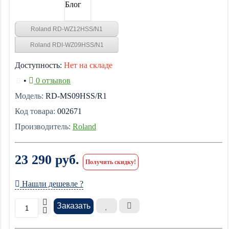
Блог
Roland RD-WZ12HSS/N1
Roland RDI-WZ09HSS/N1
Доступность:
Нет на складе
•
0 отзывов
Модель:
RD-MS09HSS/R1
Код товара:
002671
Производитель:
Roland
23 290 руб.
Получить скидку!
Нашли дешевле ?
Заказать