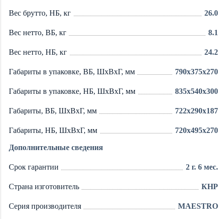
Вес брутто, НБ, кг
26.0
Вес нетто, ВБ, кг
8.1
Вес нетто, НБ, кг
24.2
Габариты в упаковке, ВБ, ШxВxГ, мм
790x375x270
Габариты в упаковке, НБ, ШxВxГ, мм
835x540x300
Габариты, ВБ, ШxВxГ, мм
722x290x187
Габариты, НБ, ШxВxГ, мм
720x495x270
Дополнительные сведения
Срок гарантии
2 г. 6 мес.
Страна изготовитель
КНР
Серия производителя
MAESTRO