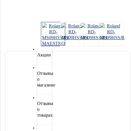
Системы
водоочистки
Новинки
Акции
Отзывы
о
магазине
Отзывы
о
товарах