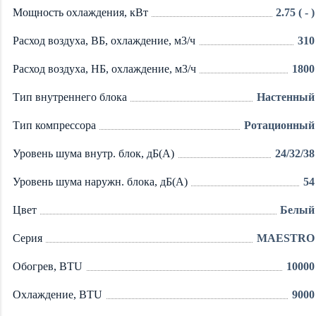
Мощность охлаждения, кВт
2.75 ( - )
Расход воздуха, ВБ, охлаждение, м3/ч
310
Расход воздуха, НБ, охлаждение, м3/ч
1800
Тип внутреннего блока
Настенный
Тип компрессора
Ротационный
Уровень шума внутр. блок, дБ(А)
24/32/38
Уровень шума наружн. блока, дБ(А)
54
Цвет
Белый
Серия
MAESTRO
Обогрев, BTU
10000
Охлаждение, BTU
9000