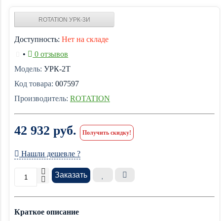
ROTATION УРК-3И
Доступность:
Нет на складе
•
0 отзывов
Модель:
УРК-2Т
Код товара:
007597
Производитель:
ROTATION
42 932 руб.
Получить скидку!
Нашли дешевле ?
Заказать
Краткое описание