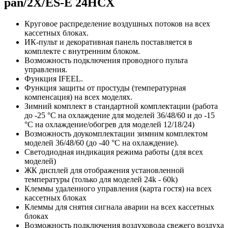
pan/2X/ES-E 24HCX
Круговое распределение воздушных потоков на всех
кассетных блоках.
ИК-пульт и декоративная панель поставляется в
комплекте с внутренним блоком.
Возможность подключения проводного пульта
управления.
Функция IFEEL.
Функция защиты от простуды (температурная
компенсация) на всех моделях.
Зимний комплект в стандартной комплектации (работа
до -25 °С на охлаждение для моделей 36/48/60 и до -15
°С на охлаждение/обогрев для моделей 12/18/24)
Возможность доукомплектации зимним комплектом
моделей 36/48/60 (до -40 °С на охлаждение).
Светодиодная индикация режима работы (для всех
моделей)
ЖК дисплей для отображения установленной
температуры (только для моделей 24k - 60k)
Клеммы удаленного управления (карта гостя) на всех
кассетных блоках
Клеммы для снятия сигнала аварии на всех кассетных
блоках
Возможность подключения воздуховода свежего воздуха