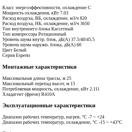
Класс энергоэффективности, охлаждение
C
Мощность охлаждения, кВт
7.03
Расход воздуха, ВБ, охлаждение, м3/ч
820
Расход воздуха, НБ, охлаждение, м3/ч
3650
Тип внутреннего блока
Кассетный
Тип компрессора
Ротационный
Уровень шума внутр. блок, дБ(А)
37.5/40/45.5
Уровень шума наружн. блока, дБ(А)
60
Цвет
Белый
Серия
Esperto
Монтажные характеристики
Максимальная длина трассы, м
25
Максимальный перепад высот, м
15
Потребляемая мощность, охлаждение, кВт
2.111
Хладагент (фреон)
R410A
Эксплуатационные характеристики
Диапазон рабочих температур, нагрев, °C
-7 ~ +24
Диапазон рабочих температур, охлаждение, °C
-15 ~ +43°С