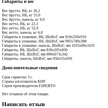
Габариты и вес
Вес брутто, ВБ, кг
26.2
Вес брутто, НБ, кг
55.9
Вес брутто, панель, кг
9.0
Вес нетто, ВБ, кг
22.2
Вес нетто, НБ, кг
52.9
Вес нетто, панель, кг
6.0
Габариты в упаковке, ВБ, ШxВxГ, мм
910x250x910
Габариты в упаковке, НБ, ШxВxГ, мм
995x740x398
Габариты в упаковке, панель, ШxВxГ, мм
1035x90x1035
Габариты, ВБ, ШxВxГ, мм
830x205x830
Габариты, НБ, ШxВxГ, мм
890x673x342
Габариты, панель, ШxВxГ, мм
950x55x950
Дополнительные сведения
Срок гарантии
3 г.
Страна изготовитель
КНР
Серия производителя
ESPERTO
Нет отзывов об этом товаре.
Написать отзыв