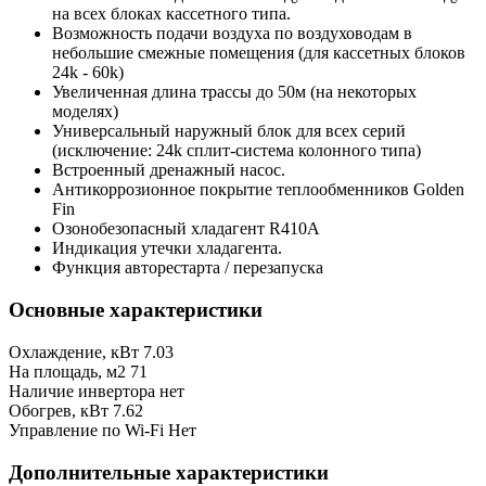
на всех блоках кассетного типа.
Возможность подачи воздуха по воздуховодам в
небольшие смежные помещения (для кассетных блоков
24k - 60k)
Увеличенная длина трассы до 50м (на некоторых
моделях)
Универсальный наружный блок для всех серий
(исключение: 24k сплит-система колонного типа)
Встроенный дренажный насос.
Антикоррозионное покрытие теплообменников Golden
Fin
Озонобезопасный хладагент R410A
Индикация утечки хладагента.
Функция авторестарта / перезапуска
Основные характеристики
Охлаждение, кВт
7.03
На площадь, м2
71
Наличие инвертора
нет
Обогрев, кВт
7.62
Управление по Wi-Fi
Нет
Дополнительные характеристики