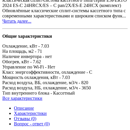
Классическая сплит-система кассетного типа серии ESPERTO
2024 ES-C 24HRCX/ES – C pan/2X/ES-E 24HCX (комплект)
Обновлённые классические сплит-системы кассетного типа с
современными характеристиками и широким списком функ...
Читать далее...
Общие характеристики
Охлаждение, кВт -
7.03
На площадь, м2 -
71
Наличие инвертора -
нет
Обогрев, кВт -
7.62
Управление по Wi-Fi -
Нет
Класс энергоэффективности, охлаждение -
C
Мощность охлаждения, кВт -
7.03
Расход воздуха, ВБ, охлаждение, м3/ч -
820
Расход воздуха, НБ, охлаждение, м3/ч -
3650
Тип внутреннего блока -
Кассетный
Все характеристики
Описание
Характеристики
Отзывы (0)
Вопрос - ответ (0)