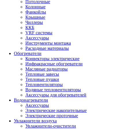
Потолочные
Колонные
Фанкойлы
Крышные
Чиллеры
ККБ
VRF системы
Аксессуары
Инструменты монтажа
Расходные материалы
Обогреватели
Конвекторы электрические
Инфракрасные обогреватели
Масляные радиаторы
Тепловые завесы
Тепловые пушки
Тепловентиляторы
Водяные тепловентиляторы
Аксессуары для обогревателей
Водонагреватели
Аксессуары
Электрические накопительные
Электрические проточные
Увлажнители воздуха
Увлажнители-очистители