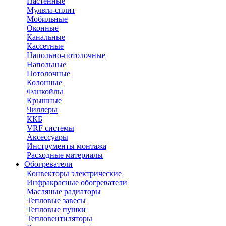
Настенные
Мульти-сплит
Мобильные
Оконные
Канальные
Кассетные
Напольно-потолочные
Напольные
Потолочные
Колонные
Фанкойлы
Крышные
Чиллеры
ККБ
VRF системы
Аксессуары
Инструменты монтажа
Расходные материалы
Обогреватели
Конвекторы электрические
Инфракрасные обогреватели
Масляные радиаторы
Тепловые завесы
Тепловые пушки
Тепловентиляторы