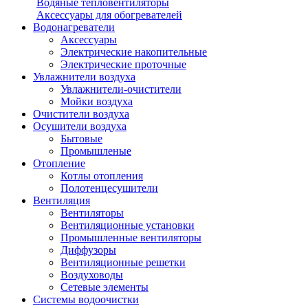
Водяные тепловентиляторы
Аксессуары для обогревателей
Водонагреватели
Аксессуары
Электрические накопительные
Электрические проточные
Увлажнители воздуха
Увлажнители-очистители
Мойки воздуха
Очистители воздуха
Осушители воздуха
Бытовые
Промышленые
Отопление
Котлы отопления
Полотенцесушители
Вентиляция
Вентиляторы
Вентиляционные установки
Промышленные вентиляторы
Диффузоры
Вентиляционные решетки
Воздуховоды
Сетевые элементы
Системы водоочистки