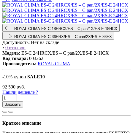
ROYAL CLIMA ES-C 18HRCX/ES – C pan/1X/ES-E 18HCX
ROYAL CLIMA ES-C 36HRX/ES – C pan/2X/ES-E 36HX
Доступность:
Нет на складе
•
0 отзывов
Модель:
ES-C 24HRCX/ES – C pan/2X/ES-E 24HCX
Код товара:
003262
Производитель:
ROYAL CLIMA
-10% купон
SALE10
92 590
руб.
Нашли дешевле ?
Заказать
Краткое описание