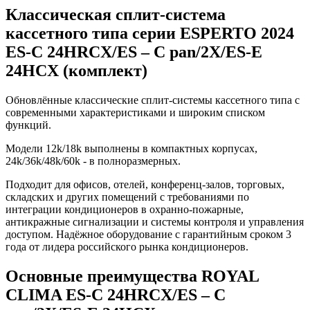
Классическая сплит-система
кассетного типа серии ESPERTO 2024
ES-C 24HRCX/ES – C pan/2X/ES-E
24HCX (комплект)
Обновлённые классические сплит-системы кассетного типа с
современными характеристиками и широким списком
функций.
Модели 12k/18k выполнены в компактных корпусах,
24k/36k/48k/60k - в полноразмерных.
Подходит для офисов, отелей, конференц-залов, торговых,
складских и других помещений с требованиями по
интеграции кондиционеров в охранно-пожарные,
антикражные сигнализации и системы контроля и управления
доступом. Надёжное оборудование с гарантийным сроком 3
года от лидера российского рынка кондиционеров.
Основные преимущества ROYAL
CLIMA ES-C 24HRCX/ES – C