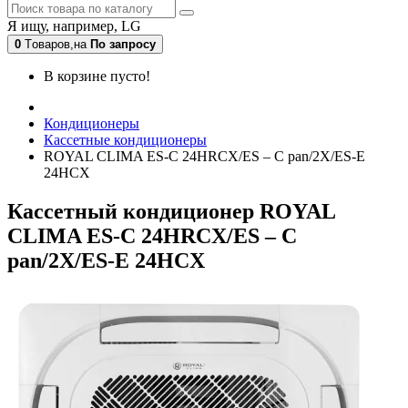
Я ищу, например,
LG
0
Tоваров,
на
По запросу
В корзине пусто!
Кондиционеры
Кассетные кондиционеры
ROYAL CLIMA ES-C 24HRCX/ES – C pan/2X/ES-E
24HCX
Кассетный кондиционер ROYAL
CLIMA ES-C 24HRCX/ES – C
pan/2X/ES-E 24HCX