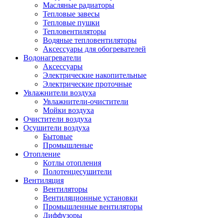
Масляные радиаторы
Тепловые завесы
Тепловые пушки
Тепловентиляторы
Водяные тепловентиляторы
Аксессуары для обогревателей
Водонагреватели
Аксессуары
Электрические накопительные
Электрические проточные
Увлажнители воздуха
Увлажнители-очистители
Мойки воздуха
Очистители воздуха
Осушители воздуха
Бытовые
Промышленые
Отопление
Котлы отопления
Полотенцесушители
Вентиляция
Вентиляторы
Вентиляционные установки
Промышленные вентиляторы
Диффузоры