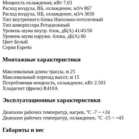
Мощность охлаждения, кВт
7.03
Расход воздуха, ВБ, охлаждение, м3/ч
867
Расход воздуха, НБ, охлаждение, м3/ч
3650
Тип внутреннего блока
Напольно-потолочный
Тип компрессора
Ротационный
Уровень шума внутр. блок, дБ(А)
41/45/50
Уровень шума наружн. блока, дБ(А)
60
Цвет
Белый
Серия
Esperto
Монтажные характеристики
Максимальная длина трассы, м
25
Максимальный перепад высот, м
15
Потребляемая мощность, охлаждение, кВт
2.503
Хладагент (фреон)
R410A
Эксплуатационные характеристики
Диапазон рабочих температур, нагрев, °C
-7 ~ +24
Диапазон рабочих температур, охлаждение, °C
-15 ~ +43
Габариты и вес