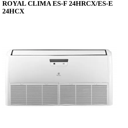
ROYAL CLIMA ES-F 24HRCX/ES-E
24HCX