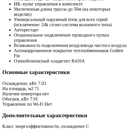
ИК–пульт управления в комплекте
Увеличенная длина трассы до 50м (на некоторых
моделях)
Универсальный наружный блок для всех серий
(исключение: 24k сплит-система колонного типа)
Авторестарт
Опциональное подключение проводного пульта
управления
Возможность подключения воздуховода чистого воздуха
Антикоррозионное покрытие теплообменников Golden
Fin
Озонобезопасный хладагент R410A
Основные характеристики
Охлаждение, кВт
7.03
На площадь, м2
71
Наличие инвертора
нет
Обогрев, кВт
7.91
Управление по Wi-Fi
Нет
Дополнительные характеристики
Класс энергоэффективности, охлаждение
C