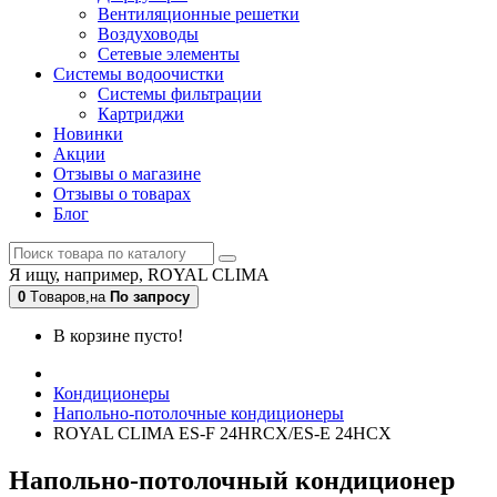
Вентиляционные решетки
Воздуховоды
Сетевые элементы
Системы водоочистки
Системы фильтрации
Картриджи
Новинки
Акции
Отзывы о магазине
Отзывы о товарах
Блог
Я ищу, например,
ROYAL CLIMA
0
Tоваров,
на
По запросу
В корзине пусто!
Кондиционеры
Напольно-потолочные кондиционеры
ROYAL CLIMA ES-F 24HRCX/ES-E 24HCX
Напольно-потолочный кондиционер