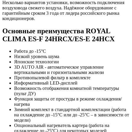
Несколько вариантов установки, возможность подключения
воздуховода свежего воздуха. Надёжное оборудование с
гарантийным сроком 3 года от лидера российского рынка
кондиционеров.
Основные преимущества ROYAL
CLIMA ES-F 24HRCX/ES-E 24HCX
Работа до -15°С
Низкий уровень шума
Японские технологии
3D AUTO AIR - автоматическое управление
вертикальными и горизонтальными жалюзи
Противопылевой фильтр в комплекте
Информативный LED-дисплей
Возможность отображения комнатной температуры
(пульт ДУ)
Функция защиты от простуды в режиме охлаждения/
нагрева
Зимний комплект в стандартной комплектации (работа
на охлаждение до -15°С или до -25°С – в зависимости от
модели)
Опциональный нагреватель картера (работа на
охлаждение до -25°С) для некоторых моделей