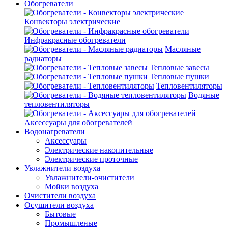
Обогреватели
Конвекторы электрические
Инфракрасные обогреватели
Масляные
радиаторы
Тепловые завесы
Тепловые пушки
Тепловентиляторы
Водяные
тепловентиляторы
Аксессуары для обогревателей
Водонагреватели
Аксессуары
Электрические накопительные
Электрические проточные
Увлажнители воздуха
Увлажнители-очистители
Мойки воздуха
Очистители воздуха
Осушители воздуха
Бытовые
Промышленые