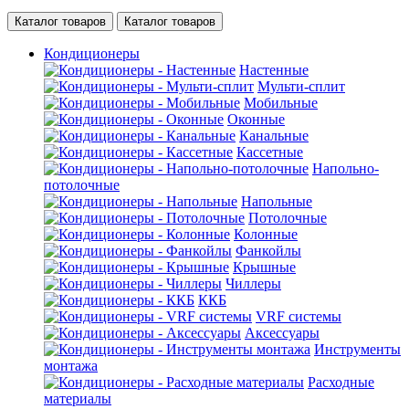
Каталог товаров
Каталог товаров
Кондиционеры
Настенные
Мульти-сплит
Мобильные
Оконные
Канальные
Кассетные
Напольно-
потолочные
Напольные
Потолочные
Колонные
Фанкойлы
Крышные
Чиллеры
ККБ
VRF системы
Аксессуары
Инструменты
монтажа
Расходные
материалы