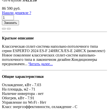
-10% купон
SALE10
86 590
руб.
Нашли дешевле ?
Заказать
Краткое описание
Классическая сплит-система напольно-потолочного типа
серии ESPERTO 2024 ES-F 24HRCX/ES-E 24HCX (комплект)
Новое поколение классических сплит-систем напольно-
потолочного типа в лаконичном дизайне.Кондиционеры
предназначен...
Читать далее...
Общие характеристики
Охлаждение, кВт -
7.03
На площадь, м2 -
71
Наличие инвертора -
нет
Обогрев, кВт -
7.91
Управление по Wi-Fi -
Нет
Класс энергоэффективности, охлаждение -
C