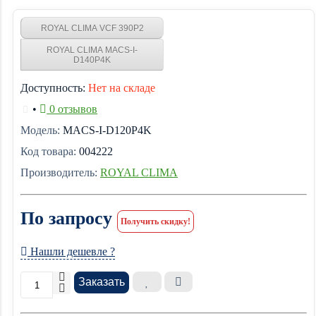
ROYAL CLIMA VCF 390P2
ROYAL CLIMA MACS-I-
D140P4K
Доступность:
Нет на складе
•
0 отзывов
Модель:
MACS-I-D120P4K
Код товара:
004222
Производитель:
ROYAL CLIMA
По запросу
Получить скидку!
Нашли дешевле ?
Заказать