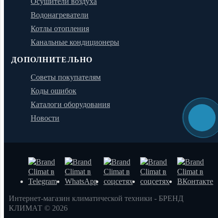
Осушители воздуха
Водонагреватели
Котлы отопления
Канальные кондиционеры
ДОПОЛНИТЕЛЬНО
Советы покупателям
Коды ошибок
Каталоги оборудования
Новости
Интернет-магазин климатической техники - БРЕНД
КЛИМАТ © 2026