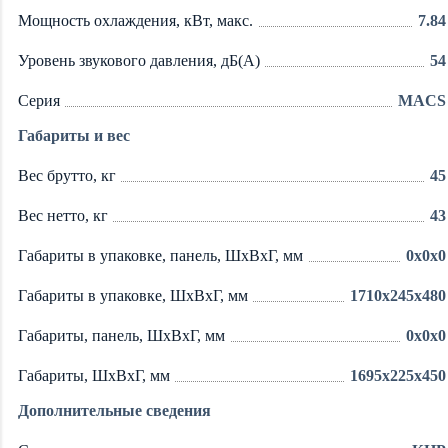
Мощность охлаждения, кВт, макс.
7.84
Уровень звукового давления, дБ(А)
54
Серия
MACS
Габариты и вес
Вес брутто, кг
45
Вес нетто, кг
43
Габариты в упаковке, панель, ШxВxГ, мм
0x0x0
Габариты в упаковке, ШxВxГ, мм
1710x245x480
Габариты, панель, ШxВxГ, мм
0x0x0
Габариты, ШxВxГ, мм
1695x225x450
Дополнительные сведения