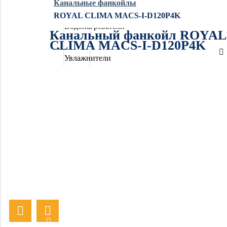
Канальные фанкойлы
ROYAL CLIMA MACS-I-D120P4K
Водонагреватели
Канальный фанкойл ROYAL
CLIMA MACS-I-D120P4K
Увлажнители
воздуха
Очистители
воздуха
Осушители
воздуха
Отопление
Вентиляция