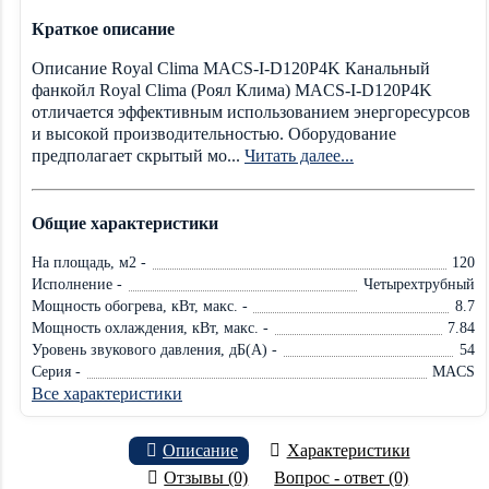
Краткое описание
Описание Royal Clima MACS-I-D120P4K Канальный
фанкойл Royal Clima (Роял Клима) MACS-I-D120P4K
отличается эффективным использованием энергоресурсов
и высокой производительностью. Оборудование
предполагает скрытый мо...
Читать далее...
Общие характеристики
На площадь, м2 -
120
Исполнение -
Четырехтрубный
Мощность обогрева, кВт, макс. -
8.7
Мощность охлаждения, кВт, макс. -
7.84
Уровень звукового давления, дБ(А) -
54
Серия -
MACS
Все характеристики
Описание
Характеристики
Отзывы (0)
Вопрос - ответ (0)