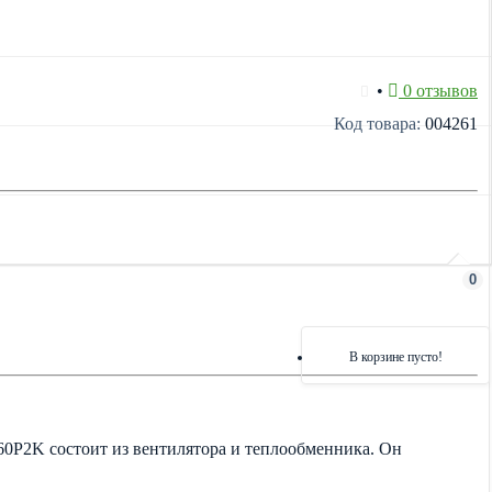
•
0 отзывов
Код товара:
004261
0
В корзине пусто!
0P2K состоит из вентилятора и теплообменника. Он