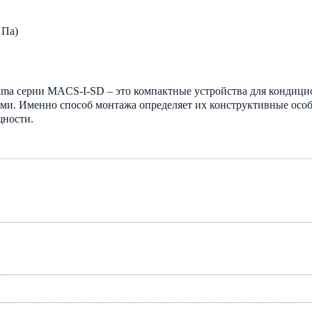
 Па)
ma серии MACS-I-SD – это компактные устройства для кондицио
ми. Именно способ монтажа определяет их конструктивные особ
щности.