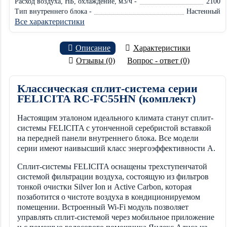
Расход воздуха, НБ, охлаждение, м3/ч -
2100
Тип внутреннего блока -
Настенный
Все характеристики
Описание
Характеристики
Отзывы (0)
Вопрос - ответ (0)
Классическая сплит-система серии
FELICITA RC-FC55HN (комплект)
Настоящим эталоном идеального климата станут сплит-
системы FELICITA с утонченной серебристой вставкой
на передней панели внутреннего блока. Все модели
серии имеют наивысший класс энергоэффективности А.
Сплит-системы FELICITA оснащены трехступенчатой
системой фильтрации воздуха, состоящую из фильтров
тонкой очистки Silver Ion и Active Carbon, которая
позаботится о чистоте воздуха в кондиционируемом
помещении. Встроенный Wi-Fi модуль позволяет
управлять сплит-системой через мобильное приложение