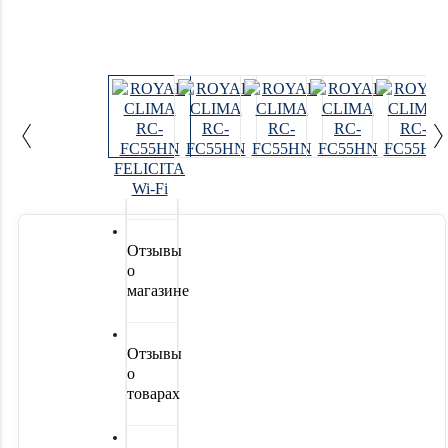
Системы
водоочистки
Новинки
Акции
Отзывы
о
магазине
Отзывы
о
товарах