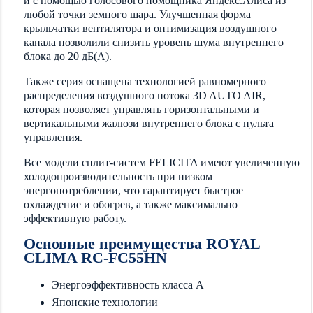
и с помощью голосового помощника Яндекс.Алиса из
любой точки земного шара. Улучшенная форма
крыльчатки вентилятора и оптимизация воздушного
канала позволили снизить уровень шума внутреннего
блока до 20 дБ(А).
Также серия оснащена технологией равномерного
распределения воздушного потока 3D AUTO AIR,
которая позволяет управлять горизонтальными и
вертикальными жалюзи внутреннего блока с пульта
управления.
Все модели сплит-систем FELICITA имеют увеличенную
холодопроизводительность при низком
энергопотреблении, что гарантирует быстрое
охлаждение и обогрев, а также максимально
эффективную работу.
Основные преимущества ROYAL
CLIMA RC-FC55HN
Энергоэффективность класса А
Японские технологии