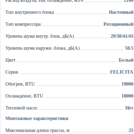
Расход воздуха, НБ, охлаждение, м3/ч
2100
Тип внутреннего блока
Настенный
Тип компрессора
Ротационный
Уровень шума внутр. блок, дБ(А)
29/38/41/43
Уровень шума наружн. блока, дБ(А)
58.5
Цвет
Белый
Серия
FELICITA
Обогрев, BTU
19000
Охлаждение, BTU
18000
Тепловой насос
Нет
Монтажные характеристики
Максимальная длина трассы, м
25