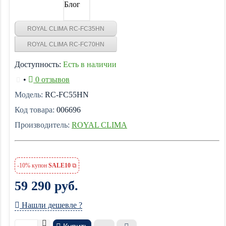
Блог
ROYAL CLIMA RC-FC35HN
ROYAL CLIMA RC-FC70HN
Доступность:
Есть в наличии
•
0 отзывов
Модель:
RC-FC55HN
Код товара:
006696
Производитель:
ROYAL CLIMA
-10% купон
SALE10
59 290 руб.
Нашли дешевле ?