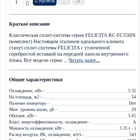
Купить
Краткое описание
Классическая сплит-система серии FELICITA RC-FC55HN
(комплект) Настоящим эталоном идеального климата
станут сплит-системы FELICITA с утонченной
серебристой вставкой на передней панели внутреннего
блока. Все модели серии ...
Читать далее...
Общие характеристики
Охлаждение, кВт -
5.35
На площадь, м2 -
54
Наличие инвертора -
Нет
Мин. уровень шума, дБ -
29
Обогрев, кВт -
5.65
Класс энергоэффективности, охлаждение -
A
Мощность охлаждения, кВт -
5.35 ( - )
Расход воздуха, ВБ, охлаждение, м3/ч -
543