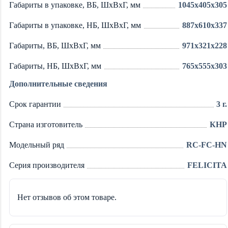
Габариты в упаковке, ВБ, ШxВxГ, мм
1045x405x305
Габариты в упаковке, НБ, ШxВxГ, мм
887x610x337
Габариты, ВБ, ШxВxГ, мм
971x321x228
Габариты, НБ, ШxВxГ, мм
765x555x303
Дополнительные сведения
Срок гарантии
3 г.
Страна изготовитель
КНР
Модельный ряд
RC-FC-HN
Серия производителя
FELICITA
Нет отзывов об этом товаре.