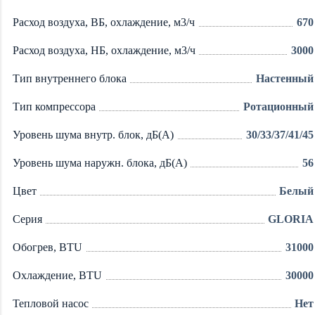
Расход воздуха, ВБ, охлаждение, м3/ч
670
Расход воздуха, НБ, охлаждение, м3/ч
3000
Тип внутреннего блока
Настенный
Тип компрессора
Ротационный
Уровень шума внутр. блок, дБ(А)
30/33/37/41/45
Уровень шума наружн. блока, дБ(А)
56
Цвет
Белый
Серия
GLORIA
Обогрев, BTU
31000
Охлаждение, BTU
30000
Тепловой насос
Нет