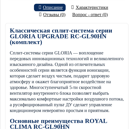
Описание
Характеристики
Отзывы (0)
Вопрос - ответ (0)
Классическая сплит-система серии
GLORIA UPGRADE RC-GL90HN
(комплект)
Сплит-системы серии GLORIA — воплощение
передовых инновационных технологий и великолепного
изысканного дизайна. Одной из отличительных
особенностей серии является функция ионизации,
которая сделает воздух чистым, подарит здоровую
атмосферу и окажет благоприятное воздействие на
здоровье. Многоступенчатый 5-ти скоростной
вентилятор внутреннего блока позволяет выбрать
максимально комфортные настройки воздушного потока,
а русифицированный пульт ДУ сделает управление
кондиционером невероятно простым и приятным.
Основные преимущества ROYAL
CLIMA RC-GL90HN