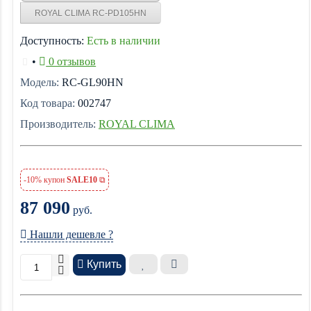
ROYAL CLIMA RC-PD105HN
Доступность:
Есть в наличии
•
0 отзывов
Модель:
RC-GL90HN
Код товара:
002747
Производитель:
ROYAL CLIMA
-10% купон
SALE10
87 090
руб.
Нашли дешевле ?
Купить