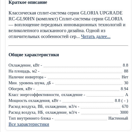
Краткое описание
Классическая сплит-система серии GLORIA UPGRADE
RC-GL90HN (комплект) Сплит-системы серии GLORIA
— воплощение передовых инновационных технологий и
великолепного изысканного дизайна. Одной из
отличительных особенностей сер...
Читать далее...
Общие характеристики
Охлаждение, кВт -
8.8
На площадь, м2 -
88
Наличие инвертора -
Нет
Мин. уровень шума, дБ -
30
Обогрев, кВт -
8.94
Класс энергоэффективности, охлаждение -
A
Мощность охлаждения, кВт -
8.8 ( - )
Расход воздуха, ВБ, охлаждение, м3/ч -
670
Расход воздуха, НБ, охлаждение, м3/ч -
3000
Тип внутреннего блока -
Настенный
Все характеристики