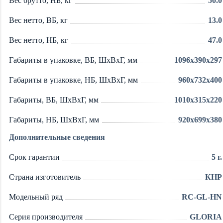
Вес брутто, НБ, кг
50.0
Вес нетто, ВБ, кг
13.0
Вес нетто, НБ, кг
47.0
Габариты в упаковке, ВБ, ШxВxГ, мм
1096x390x297
Габариты в упаковке, НБ, ШxВxГ, мм
960x732x400
Габариты, ВБ, ШxВxГ, мм
1010x315x220
Габариты, НБ, ШxВxГ, мм
920x699x380
Дополнительные сведения
Срок гарантии
5 г.
Страна изготовитель
КНР
Модельный ряд
RC-GL-HN
Серия производителя
GLORIA