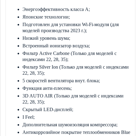
Энергоэффективность класса А;
Японские технологии;
Подготовлен для установки Wi-Fi-модуля (для
моделей производства 2023 г.);
Низкий уровень шума;
Встроенный ионизатор воздуха;
Фильтр Active Carbone (Только для моделей с
индексами 22, 28, 35);
Фильтр Silver Ion (Только для моделей с индексами
22, 28, 35);
5 скоростей вентилятора внут. блока;
Функция анти-плесень;
3D AUTO AIR (Только для моделей с индексами
22, 28, 35);
Скрытый LED-дисплей;
I Feel;
Дополнительная шумоизоляция компрессора;
Антикоррозийное покрытие теплообменников Blue