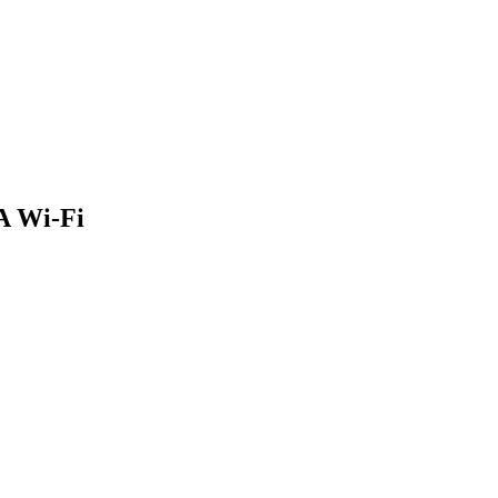
 Wi-Fi