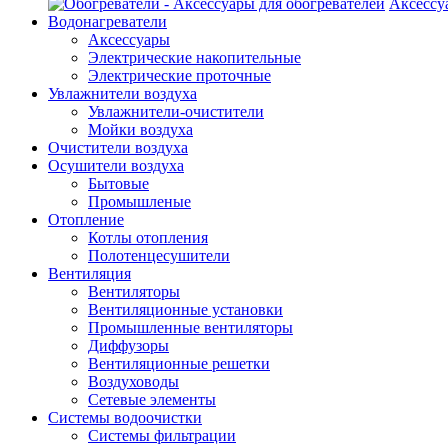
Аксессу
Водонагреватели
Аксессуары
Электрические накопительные
Электрические проточные
Увлажнители воздуха
Увлажнители-очистители
Мойки воздуха
Очистители воздуха
Осушители воздуха
Бытовые
Промышленые
Отопление
Котлы отопления
Полотенцесушители
Вентиляция
Вентиляторы
Вентиляционные установки
Промышленные вентиляторы
Диффузоры
Вентиляционные решетки
Воздуховоды
Сетевые элементы
Системы водоочистки
Системы фильтрации