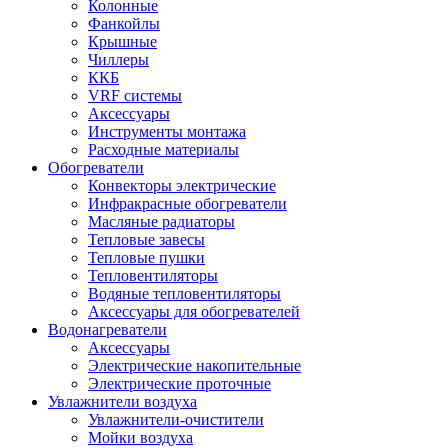
Колонные
Фанкойлы
Крышные
Чиллеры
ККБ
VRF системы
Аксессуары
Инструменты монтажа
Расходные материалы
Обогреватели
Конвекторы электрические
Инфракрасные обогреватели
Масляные радиаторы
Тепловые завесы
Тепловые пушки
Тепловентиляторы
Водяные тепловентиляторы
Аксессуары для обогревателей
Водонагреватели
Аксессуары
Электрические накопительные
Электрические проточные
Увлажнители воздуха
Увлажнители-очистители
Мойки воздуха