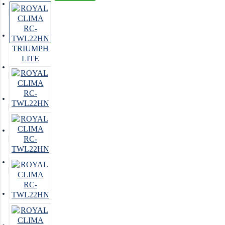
Увлажнители воздуха
Очистители воздуха
Осушители воздуха
Отопление
Вентиляция
Системы водоочистки
Новинки