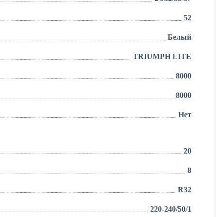
52
Белый
TRIUMPH LITE
8000
8000
Нет
20
8
R32
220-240/50/1