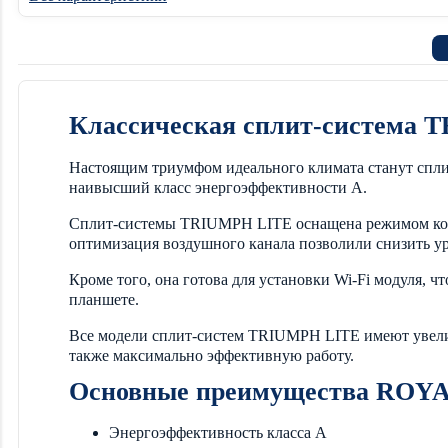
Классическая сплит-система
Настоящим триумфом идеального климата станут спли
наивысший класс энергоэффективности А.
Сплит-системы TRIUMPH LITE оснащена режимом комф
оптимизация воздушного канала позволили снизить ур
Кроме того, она готова для установки Wi-Fi модуля,
планшете.
Все модели сплит-систем TRIUMPH LITE имеют увелич
также максимально эффективную работу.
Основные преимущества RO
Энергоэффективность класса А