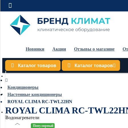
Новинки
Акции
Отзывы о магазине
От
Каталог товаров
Каталог товаров
Кондиционеры
Кондиционеры
Настенные кондиционеры
Обогреватели
ROYAL CLIMA RC-TWL22HN
ROYAL CLIMA RC-TWL22H
Водонагреватели
Популярный