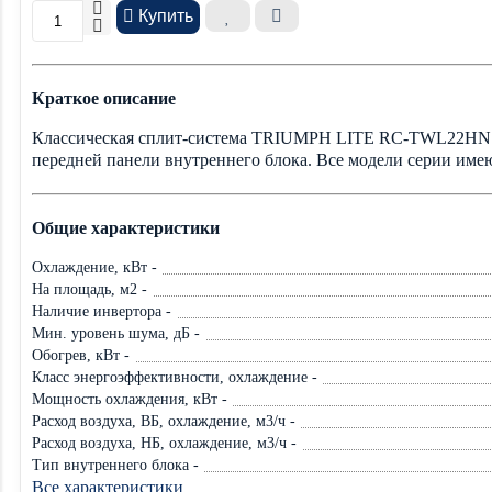
Купить
Краткое описание
Классическая сплит-система TRIUMPH LITE RC-TWL22HN (к
передней панели внутреннего блока. Все модели серии имею
Общие характеристики
Охлаждение, кВт -
На площадь, м2 -
Наличие инвертора -
Мин. уровень шума, дБ -
Обогрев, кВт -
Класс энергоэффективности, охлаждение -
Мощность охлаждения, кВт -
Расход воздуха, ВБ, охлаждение, м3/ч -
Расход воздуха, НБ, охлаждение, м3/ч -
Тип внутреннего блока -
Все характеристики