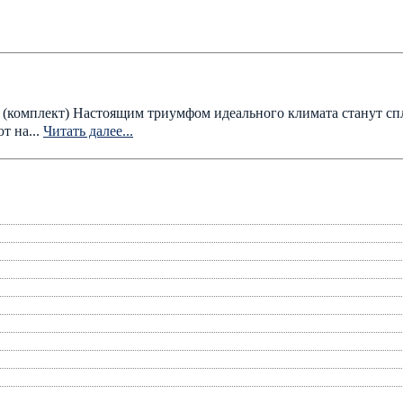
омплект) Настоящим триумфом идеального климата станут спл
т на...
Читать далее...