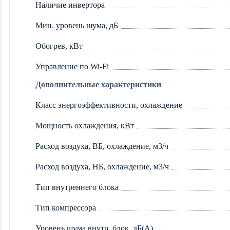
Наличие инвертора
Мин. уровень шума, дБ
Обогрев, кВт
Управление по Wi-Fi
Дополнительные характеристики
Класс энергоэффективности, охлаждение
Мощность охлаждения, кВт
Расход воздуха, ВБ, охлаждение, м3/ч
Расход воздуха, НБ, охлаждение, м3/ч
Тип внутреннего блока
Тип компрессора
Уровень шума внутр. блок, дБ(А)