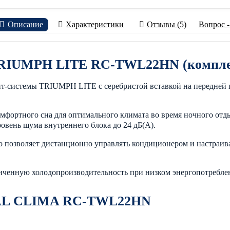
Описание
Характеристики
Отзывы (5)
Вопрос -
 TRIUMPH LITE RC-TWL22HN (компле
т-системы TRIUMPH LITE с серебристой вставкой на передней 
ортного сна для оптимального климата во время ночного отды
овень шума внутреннего блока до 24 дБ(А).
 что позволяет дистанционно управлять кондиционером и настраи
енную холодопроизводительность при низком энергопотреблении
YAL CLIMA RC-TWL22HN