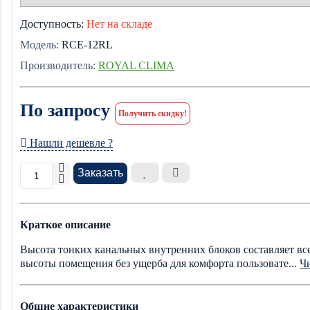
Доступность:
Нет на складе
Модель:
RCE-12RL
Производитель:
ROYAL CLIMA
По запросу
Получить скидку!
Нашли дешевле ?
Заказать
Краткое описание
Высота тонких канальных внутренних блоков составляет все
высоты помещения без ущерба для комфорта пользовате...
Чи
Общие характеристики