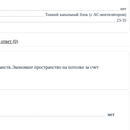
нет
Тонкий канальный блок (с AC-вентилятором)
23-35
 ответ (0)
нств.Экономьте пространство на потолке за счет
нет