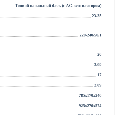
Тонкий канальный блок (с AC-вентилятором)
23-35
220-240/50/1
20
3.09
17
2.09
785x170x240
925x270x574