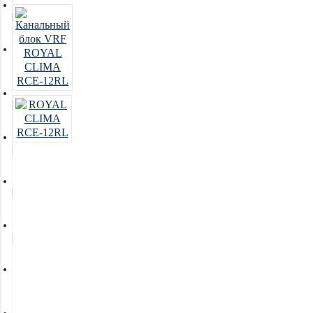
Увлажнители воздуха
Очистители воздуха
Осушители воздуха
Отопление
Вентиляция
Системы водоочистки
Новинки