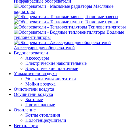
Инфракрасные обогреватели
Масляные
радиаторы
Тепловые завесы
Тепловые пушки
Тепловентиляторы
Водяные
тепловентиляторы
Аксессуары для обогревателей
Водонагреватели
Аксессуары
Электрические накопительные
Электрические проточные
Увлажнители воздуха
Увлажнители-очистители
Мойки воздуха
Очистители воздуха
Осушители воздуха
Бытовые
Промышленые
Отопление
Котлы отопления
Полотенцесушители
Вентиляция