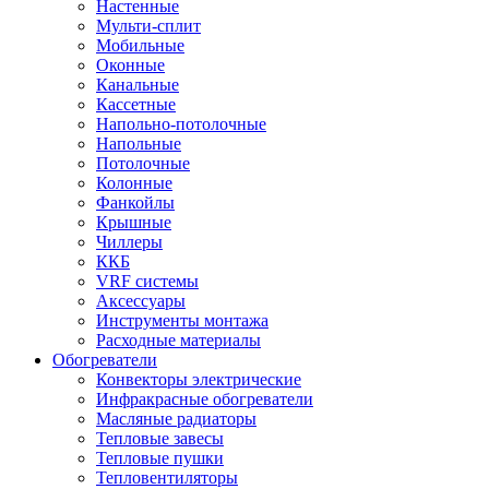
Настенные
Мульти-сплит
Мобильные
Оконные
Канальные
Кассетные
Напольно-потолочные
Напольные
Потолочные
Колонные
Фанкойлы
Крышные
Чиллеры
ККБ
VRF системы
Аксессуары
Инструменты монтажа
Расходные материалы
Обогреватели
Конвекторы электрические
Инфракрасные обогреватели
Масляные радиаторы
Тепловые завесы
Тепловые пушки
Тепловентиляторы