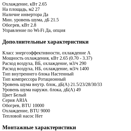
Охлаждение, кВт
2.65
На площадь, м2
27
Наличие инвертора
Да
Мин. уровень шума, дБ
21.5
Обогрев, кВт
2.8
Управление по Wi-Fi
Да, опция
Дополнительные характеристики
Класс энергоэффективности, охлаждение
A
Мощность охлаждения, кВт
2.65 (0.70 - 3.37)
Расход воздуха, ВБ, охлаждение, м3/ч
290
Расход воздуха, НБ, охлаждение, м3/ч
1400
Тип внутреннего блока
Настенный
Тип компрессора
Ротационный
Уровень шума внутр. блок, дБ(А)
21.5/23/28/30/33
Уровень шума наружн. блока, дБ(А)
49
Цвет
Белый
Серия
ARIA
Обогрев, BTU
10000
Охлаждение, BTU
9000
Тепловой насос
Нет
Монтажные характеристики