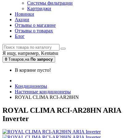
Системы фильтрации
Картриджи
Новинки
Акции
Отзывы о магазине
Отзывы о товарах
Блог
Я ищу, например,
Kentatsu
0
Tоваров,
на
По запросу
В корзине пусто!
Кондиционеры
Настенные кондиционеры
ROYAL CLIMA RCI-AR28HN
ROYAL CLIMA RCI-AR28HN ARIA
Inverter