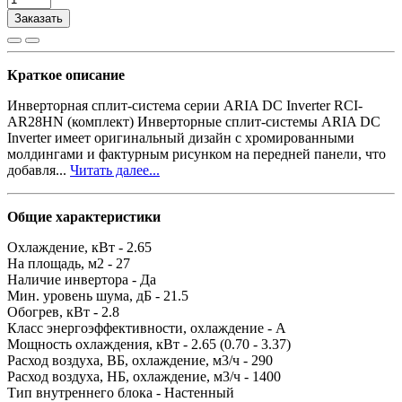
Заказать
Краткое описание
Инверторная сплит-система серии ARIA DC Inverter RCI-
AR28HN (комплект) Инверторные сплит-системы ARIA DC
Inverter имеет оригинальный дизайн с хромированными
молдингами и фактурным рисунком на передней панели, что
добавля...
Читать далее...
Общие характеристики
Охлаждение, кВт -
2.65
На площадь, м2 -
27
Наличие инвертора -
Да
Мин. уровень шума, дБ -
21.5
Обогрев, кВт -
2.8
Класс энергоэффективности, охлаждение -
A
Мощность охлаждения, кВт -
2.65 (0.70 - 3.37)
Расход воздуха, ВБ, охлаждение, м3/ч -
290
Расход воздуха, НБ, охлаждение, м3/ч -
1400
Тип внутреннего блока -
Настенный