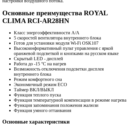
настройки воздушного потока.
Основные преимущества ROYAL
CLIMA RCI-AR28HN
Класс энергоэффективности А/А
5 скоростей вентилятора внутреннего блока
Готов для установки модуля Wi-Fi OSK107
Высокоинформативный пульт управления с яркой
оранжевой подсветкой и кнопками на русском языке
Скрытый LED - дисплей
Работа до -15 °C на нагрев
Возможность отключения подсветки дисплея
внутреннего блока
Режим комфортного сна
Экономичный режим ECO
Таймер ВКЛ/ВЫКЛ
Функция теплого пуска
Функция температурной компенсации в режиме нагрева
Функция запоминания положения жалюзи
Функция умного оттаивания
Основные характеристики