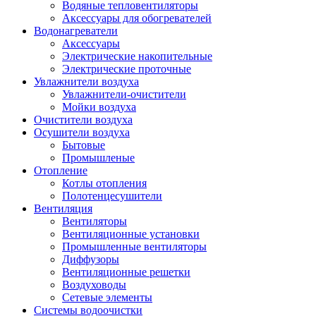
Водяные тепловентиляторы
Аксессуары для обогревателей
Водонагреватели
Аксессуары
Электрические накопительные
Электрические проточные
Увлажнители воздуха
Увлажнители-очистители
Мойки воздуха
Очистители воздуха
Осушители воздуха
Бытовые
Промышленые
Отопление
Котлы отопления
Полотенцесушители
Вентиляция
Вентиляторы
Вентиляционные установки
Промышленные вентиляторы
Диффузоры
Вентиляционные решетки
Воздуховоды
Сетевые элементы
Системы водоочистки