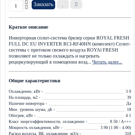
Заказать
Краткое описание
Инверторная сплит-система бризер серии ROYAL FRESH
FULL DC EU INVERTER RCI-RF40HN (комплект) Сплит-
системы с притоком свежего воздуха ROYAl FRESH
позволяют не только охлаждать и нагревать
рециркулирующий в помещении возд...
Читать далее...
Общие характеристики
Охлаждение, кВт -
3.9
На площадь, м2 -
39
Наличие инвертора -
Да
Мин. уровень шума, дБ -
18
Обогрев, кВт -
4.1
Класс энергоэффективности, охлаждение -
8.50 / A+++
Мощность охлаждения, кВт -
3.90 (1.00 - 4.00)
Расход воздуха, ВБ, охлаждение, м3/ч -
310