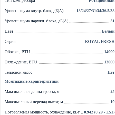
Тип компрессора
Ротационный
Уровень шума внутр. блок, дБ(А)
18/24/27/31/34/36.5/38
Уровень шума наружн. блока, дБ(А)
51
Цвет
Белый
Серия
ROYAL FRESH
Обогрев, BTU
14000
Охлаждение, BTU
13000
Тепловой насос
Нет
Монтажные характеристики
Максимальная длина трассы, м
25
Максимальный перепад высот, м
10
Потребляемая мощность, охлаждение, кВт
0.942 (0.29 - 1.51)