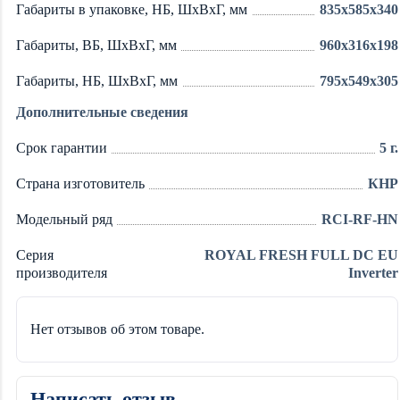
Габариты в упаковке, НБ, ШxВxГ, мм
835x585x340
Габариты, ВБ, ШxВxГ, мм
960x316x198
Габариты, НБ, ШxВxГ, мм
795x549x305
Дополнительные сведения
Срок гарантии
5 г.
Страна изготовитель
КНР
Модельный ряд
RCI-RF-HN
Серия
ROYAL FRESH FULL DC EU
производителя
Inverter
Нет отзывов об этом товаре.
Написать отзыв