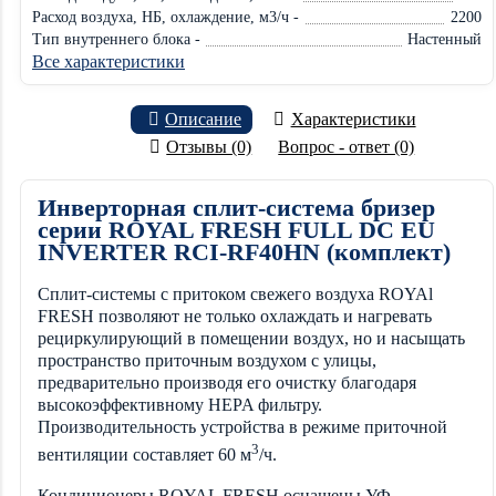
Расход воздуха, НБ, охлаждение, м3/ч -
2200
Тип внутреннего блока -
Настенный
Все характеристики
Описание
Характеристики
Отзывы (0)
Вопрос - ответ (0)
Инверторная сплит-система бризер
серии ROYAL FRESH FULL DC EU
INVERTER RCI-RF40HN (комплект)
Сплит-системы с притоком свежего воздуха ROYAl
FRESH позволяют не только охлаждать и нагревать
рециркулирующий в помещении воздух, но и насыщать
пространство приточным воздухом с улицы,
предварительно производя его очистку благодаря
высокоэффективному HEPA фильтру.
Производительность устройства в режиме приточной
3
вентиляции составляет 60 м
/ч.
Кондиционеры ROYAL FRESH оснащены УФ