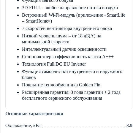
Функция мягкого обдува
3D FULL – любое направление потока воздуха
Встроенный Wi-Fi-модуль (приложение «SmartLife
– SmartHome»)
7 скоростей вентилятора внутреннего блока
Низкий уровень шума – от 18 дБ(А) на
минимальной скорости
Интеллектуальный датчик освещенности
Сезонная энергоэффективность класса А+++
Технология Full DC EU Inverter
Функция самоочистки внутреннего и наружного
блоков
Покрытие теплообменника Golden Fin
Расширенная гарантия: 3 года гарантии + 2 года
бесплатного сервисного обслуживания
Основные характеристики
Охлаждение, кВт
3.9