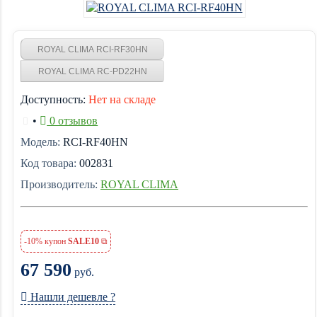
ROYAL CLIMA RCI-RF30HN
ROYAL CLIMA RC-PD22HN
Доступность:
Нет на складе
•
0 отзывов
Модель:
RCI-RF40HN
Код товара:
002831
Производитель:
ROYAL CLIMA
-10% купон
SALE10
67 590
руб.
Нашли дешевле ?