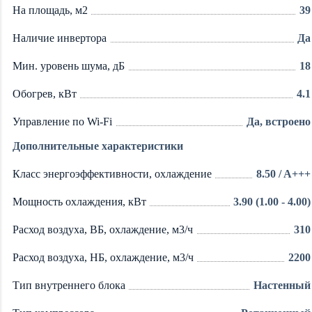
На площадь, м2
39
Наличие инвертора
Да
Мин. уровень шума, дБ
18
Обогрев, кВт
4.1
Управление по Wi-Fi
Да, встроено
Дополнительные характеристики
Класс энергоэффективности, охлаждение
8.50 / A+++
Мощность охлаждения, кВт
3.90 (1.00 - 4.00)
Расход воздуха, ВБ, охлаждение, м3/ч
310
Расход воздуха, НБ, охлаждение, м3/ч
2200
Тип внутреннего блока
Настенный