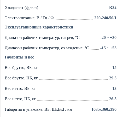
Хладагент (фреон)
R32
Электропитание, В / Гц / Ф
220-240/50/1
Эксплуатационные характеристики
Диапазон рабочих температур, нагрев, °C
-20 ~ +30
Диапазон рабочих температур, охлаждение, °C
-15 ~ +53
Габариты и вес
Вес брутто, ВБ, кг
15
Вес брутто, НБ, кг
29.5
Вес нетто, ВБ, кг
13
Вес нетто, НБ, кг
26.5
Габариты в упаковке, ВБ, ШxВxГ, мм
1035x360x390