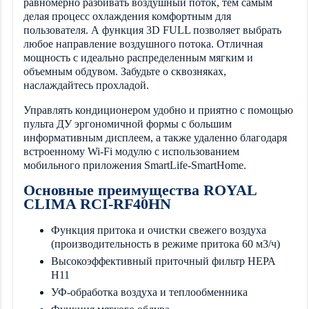
равномерно разбивать воздушный поток, тем самым
делая процесс охлаждения комфортным для
пользователя. А функция 3D FULL позволяет выбрать
любое направление воздушного потока. Отличная
мощность с идеально распределенным мягким и
объемным обдувом. Забудьте о сквозняках,
наслаждайтесь прохладой.
Управлять кондиционером удобно и приятно с помощью
пульта ДУ эргономичной формы с большим
информативным дисплеем, а также удаленно благодаря
встроенному Wi-Fi модулю с использованием
мобильного приложения SmartLife-SmartHome.
Основные преимущества ROYAL
CLIMA RCI-RF40HN
Функция притока и очистки свежего воздуха
(производительность в режиме притока 60 м3/ч)
Высокоэффективный приточный фильтр НЕРА
Н11
УФ-обработка воздуха и теплообменника