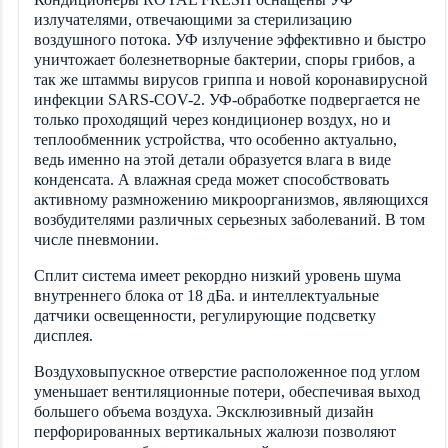
излучателями, отвечающими за стерилизацию
воздушного потока. УФ излучение эффективно и быстро
уничтожает болезнетворные бактерии, споры грибов, а
так же штаммы вирусов гриппа и новой коронавирусной
инфекции SARS-COV-2. УФ-обработке подвергается не
только проходящий через кондиционер воздух, но и
теплообменник устройства, что особенно актуально,
ведь именно на этой детали образуется влага в виде
конденсата. А влажная среда может способствовать
активному размножению микроорганизмов, являющихся
возбудителями различных серьезных заболеваний. В том
числе пневмонии.
Сплит система имеет рекордно низкий уровень шума
внутреннего блока от 18 дБа. и интеллектуальные
датчики освещенности, регулирующие подсветку
дисплея.
Воздуховыпускное отверстие расположенное под углом
уменьшает вентиляционные потери, обеспечивая выход
большего объема воздуха. Эксклюзивный дизайн
перфорированных вертикальных жалюзи позволяют