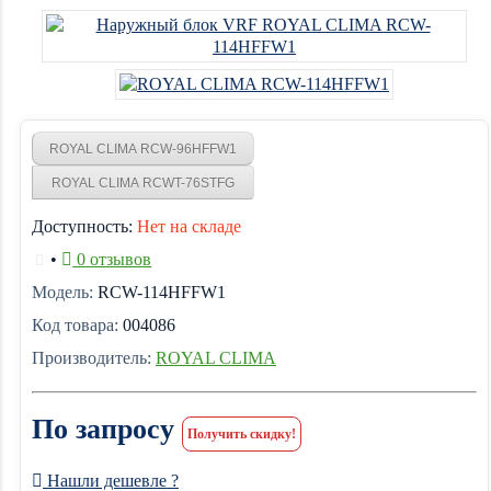
ROYAL CLIMA RCW-96HFFW1
ROYAL CLIMA RCWT-76STFG
Доступность:
Нет на складе
•
0 отзывов
Модель:
RCW-114HFFW1
Код товара:
004086
Производитель:
ROYAL CLIMA
По запросу
Получить скидку!
Нашли дешевле ?