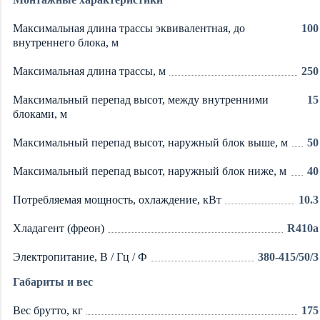
Максимальная длина трассы эквивалентная, до
100
внутреннего блока, м
Максимальная длина трассы, м
250
Максимальный перепад высот, между внутренними
15
блоками, м
Максимальный перепад высот, наружный блок выше, м
50
Максимальный перепад высот, наружный блок ниже, м
40
Потребляемая мощность, охлаждение, кВт
10.3
Хладагент (фреон)
R410a
Электропитание, В / Гц / Ф
380-415/50/3
Габариты и вес
Вес брутто, кг
175