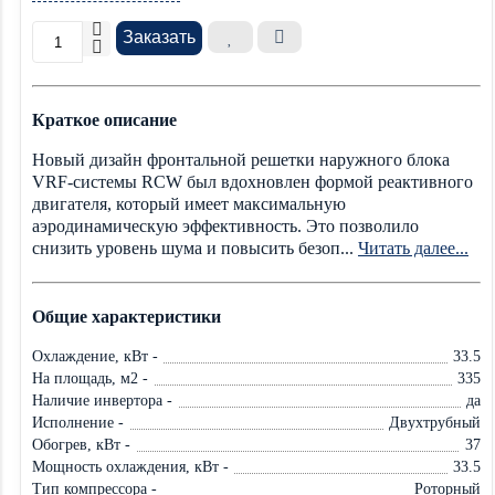
Заказать
Краткое описание
Новый дизайн фронтальной решетки наружного блока
VRF-системы RCW был вдохновлен формой реактивного
двигателя, который имеет максимальную
аэродинамическую эффективность. Это позволило
снизить уровень шума и повысить безоп...
Читать далее...
Общие характеристики
Охлаждение, кВт -
33.5
На площадь, м2 -
335
Наличие инвертора -
да
Исполнение -
Двухтрубный
Обогрев, кВт -
37
Мощность охлаждения, кВт -
33.5
Тип компрессора -
Роторный