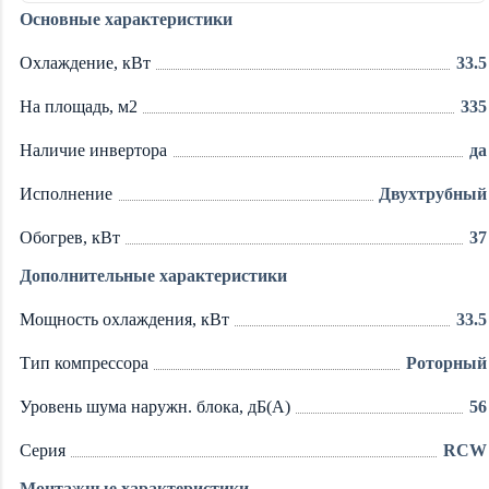
Основные характеристики
Охлаждение, кВт
33.5
На площадь, м2
335
Наличие инвертора
да
Исполнение
Двухтрубный
Обогрев, кВт
37
Дополнительные характеристики
Мощность охлаждения, кВт
33.5
Тип компрессора
Роторный
Уровень шума наружн. блока, дБ(А)
56
Серия
RCW
Монтажные характеристики