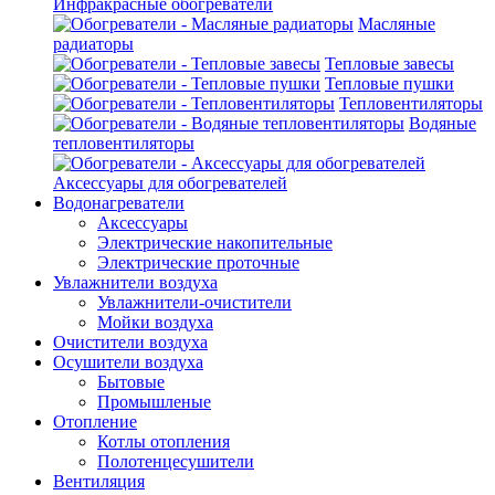
Инфракрасные обогреватели
Масляные
радиаторы
Тепловые завесы
Тепловые пушки
Тепловентиляторы
Водяные
тепловентиляторы
Аксессуары для обогревателей
Водонагреватели
Аксессуары
Электрические накопительные
Электрические проточные
Увлажнители воздуха
Увлажнители-очистители
Мойки воздуха
Очистители воздуха
Осушители воздуха
Бытовые
Промышленые
Отопление
Котлы отопления
Полотенцесушители
Вентиляция