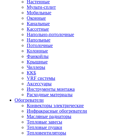
Настенные
Мульти-сплит
Мобильные
Оконные
Канальные
Кассетные
Напольно-потолочные
Напольные
Потолочные
Колонные
Фанкойлы
Крышные
Чиллеры
ККБ
VRF системы
Аксессуары
Инструменты монтажа
Расходные материалы
Обогреватели
Конвекторы электрические
Инфракрасные обогреватели
Масляные радиаторы
Тепловые завесы
Тепловые пушки
Тепловентиляторы