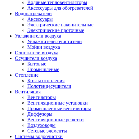
Водяные тепловентиляторы
Аксессуары для обогревателей
Водонагреватели
Аксессуары
Электрические накопительные
Электрические проточные
Увлажнители воздуха
Увлажнители-очистители
Мойки воздуха
Очистители воздуха
Осушители воздуха
Бытовые
Промышленые
Отопление
Котлы отопления
Полотенцесушители
Вентиляция
Вентиляторы
Вентиляционные установки
Промышленные вентиляторы
Диффузоры
Вентиляционные решетки
Воздуховоды
Сетевые элементы
Системы водоочистки