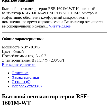
Краткое описание
Бытовой вентилятор серии RSF-1601M-WT Напольный
вентилятор RSF-1601M-WT от ROYAL CLIMA быстро и
эффективно обеспечит комфортный микроклимат в
помещении во время жаркого сезона.Вентилятор отличается
высокопрочными ножкам...
Читать далее...
Общие характеристики
Мощность, кВт -
0.045
Цвет -
белый
Потребляемый ток, А -
0.2
Электропитание, В / Гц / Ф -
230/50/1
Все характеристики
Описание
Характеристики
Отзывы (0)
Вопрос - ответ (0)
Бытовой вентилятор серии RSF-
1601M-WT