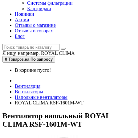
Системы фильтрации
Картриджи
Новинки
Акции
Отзывы о магазине
Отзывы о товарах
Блог
Я ищу, например,
ROYAL CLIMA
0
Tоваров,
на
По запросу
В корзине пусто!
Вентиляция
Вентиляторы
Напольные вентиляторы
ROYAL CLIMA RSF-1601M-WT
Вентилятор напольный ROYAL
CLIMA RSF-1601M-WT