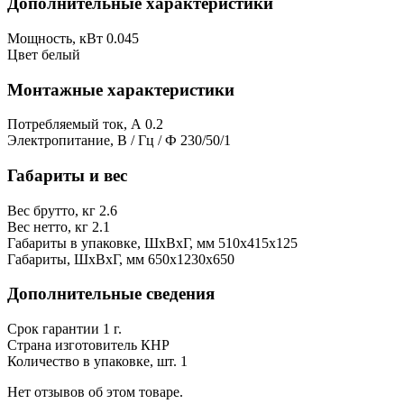
Дополнительные характеристики
Мощность, кВт
0.045
Цвет
белый
Монтажные характеристики
Потребляемый ток, А
0.2
Электропитание, В / Гц / Ф
230/50/1
Габариты и вес
Вес брутто, кг
2.6
Вес нетто, кг
2.1
Габариты в упаковке, ШxВxГ, мм
510x415x125
Габариты, ШxВxГ, мм
650x1230x650
Дополнительные сведения
Срок гарантии
1 г.
Страна изготовитель
КНР
Количество в упаковке, шт.
1
Нет отзывов об этом товаре.