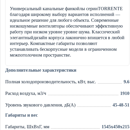
Универсальный канальные фанкойлы серииTORRENTE
благодаря широкому выбору вариантов исполнений —
идеальное решение для любого объекта. Современные
низкошумные вентиляторы обеспечивают эффективную
работу при низком уровне уровне шума. Классический
элегантныйдизайн корпуса лаконично впишется в любой
интерьер. Компактные габариты позволяют
устанавливать бескорпусные модели в ограниченном
межпотолочном пространстве.
Дополнительные характеристики
Полная холодопроизводительность, кВт, выс.
9.6
Расход воздуха, м3/ч
1910
Уровень звукового давления, дБ(А)
45-48-51
Габариты и вес
Габариты, ШxВxГ, мм
1545x450x215