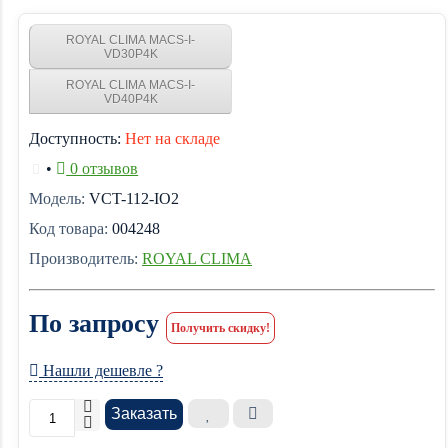
ROYAL CLIMA MACS-I-
VD30P4K
ROYAL CLIMA MACS-I-
VD40P4K
Доступность:
Нет на складе
•
0 отзывов
Модель:
VCT-112-IO2
Код товара:
004248
Производитель:
ROYAL CLIMA
По запросу
Получить скидку!
Нашли дешевле ?
Заказать