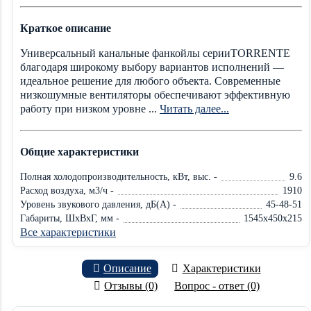
Краткое описание
Универсальный канальные фанкойлы серииTORRENTE
благодаря широкому выбору вариантов исполнений —
идеальное решение для любого объекта. Современные
низкошумные вентиляторы обеспечивают эффективную
работу при низком уровне ...
Читать далее...
Общие характеристики
Полная холодопроизводительность, кВт, выс. -
9.6
Расход воздуха, м3/ч -
1910
Уровень звукового давления, дБ(А) -
45-48-51
Габариты, ШxВxГ, мм -
1545x450x215
Все характеристики
Описание
Характеристики
Отзывы (0)
Вопрос - ответ (0)