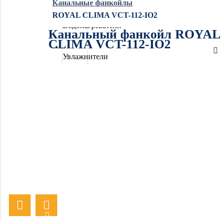
Канальные фанкойлы
ROYAL CLIMA VCT-112-IO2
Водонагреватели
Канальный фанкойл ROYAL
CLIMA VCT-112-IO2
Увлажнители
воздуха
Очистители
воздуха
Осушители
воздуха
Отопление
Вентиляция