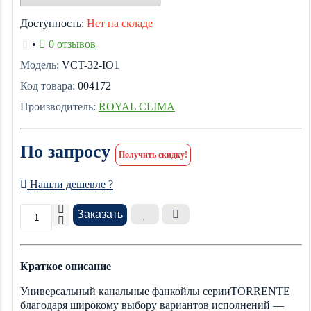
Доступность:
Нет на складе
•
0 отзывов
Модель:
VCT-32-IO1
Код товара:
004172
Производитель:
ROYAL CLIMA
По запросу
Получить скидку!
Нашли дешевле ?
Заказать
Краткое описание
Универсальный канальные фанкойлы серииTORRENTE
благодаря широкому выбору вариантов исполнений —