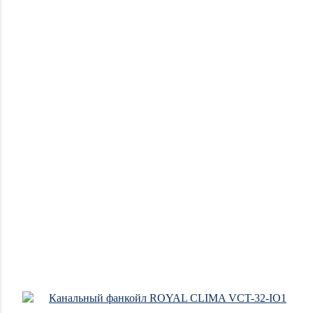
Новинки
Акции
Отзывы
о
магазине
Отзывы
о
товарах
Блог