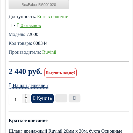
RexFaber RG001020
Доступность:
Есть в наличии
•
0 отзывов
Модель:
72000
Код товара:
008344
Производитель:
Ruvinil
2 440 руб.
Получить скидку!
Нашли дешевле ?
Купить
Краткое описание
Шланг дренажный Ruvinil 20мм х 30м, бухта Основные