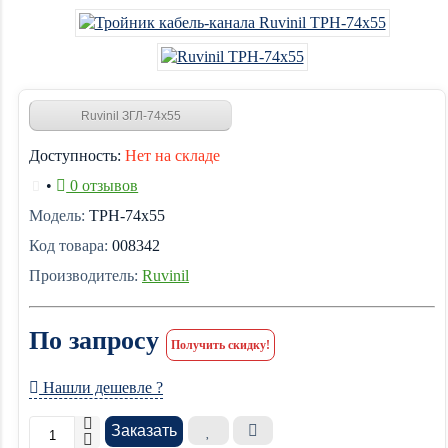
Ruvinil ЗГЛ-74х55
Доступность:
Нет на складе
•
0 отзывов
Модель:
ТРН-74х55
Код товара:
008342
Производитель:
Ruvinil
По запросу
Получить скидку!
Нашли дешевле ?
Заказать