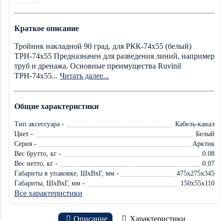
Краткое описание
Тройник накладной 90 град. для РКК-74х55 (белый)
ТРН-74х55 Предназначен для разведения линий, например
труб и дренажа. Основные преимущества Ruvinil
ТРН-74х55...
Читать далее...
Общие характеристики
Тип аксессуара -
Кабель-канал
Цвет -
Белый
Серия -
Арктик
Вес брутто, кг -
0.08
Вес нетто, кг -
0.07
Габариты в упаковке, ШxВxГ, мм -
475x275x345
Габариты, ШxВxГ, мм -
150x55x110
Все характеристики
Описание
Характеристики