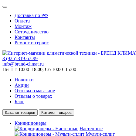
Доставка по РФ
Оплата
Монтаж
Сотрудничество
Контакты
Ремонт и сервис
8 (925) 319-67-99
info@brand-climat.ru
Пн–Пт 10:00–18:00, Сб 10:00–15:00
Новинки
Акции
Отзывы о магазине
Отзывы о товарах
Блог
Каталог товаров
Каталог товаров
Кондиционеры
Настенные
Мульти-сплит