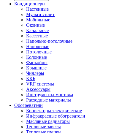
Кондиционеры
Настенные
Мульти-сплит
Мобильные
Оконные
Канальные
Кассетные
Напольно-потолочные
Напольные
Потолочные
Колонные
Фанкойлы
Крышные
Чиллеры
ККБ
VRF системы
Аксессуары
Инструменты монтажа
Расходные материалы
Обогреватели
Конвекторы электрические
Инфракрасные обогреватели
Масляные радиаторы
Тепловые завесы
Тепловые пушки