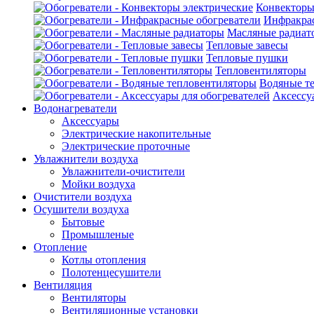
Конвекторы
Инфракрас
Масляные радиат
Тепловые завесы
Тепловые пушки
Тепловентиляторы
Водяные т
Аксессу
Водонагреватели
Аксессуары
Электрические накопительные
Электрические проточные
Увлажнители воздуха
Увлажнители-очистители
Мойки воздуха
Очистители воздуха
Осушители воздуха
Бытовые
Промышленые
Отопление
Котлы отопления
Полотенцесушители
Вентиляция
Вентиляторы
Вентиляционные установки