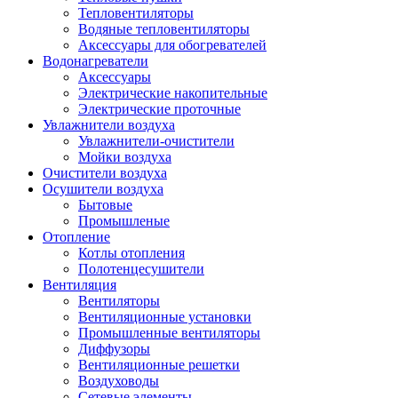
Тепловентиляторы
Водяные тепловентиляторы
Аксессуары для обогревателей
Водонагреватели
Аксессуары
Электрические накопительные
Электрические проточные
Увлажнители воздуха
Увлажнители-очистители
Мойки воздуха
Очистители воздуха
Осушители воздуха
Бытовые
Промышленые
Отопление
Котлы отопления
Полотенцесушители
Вентиляция
Вентиляторы
Вентиляционные установки
Промышленные вентиляторы
Диффузоры
Вентиляционные решетки
Воздуховоды
Сетевые элементы