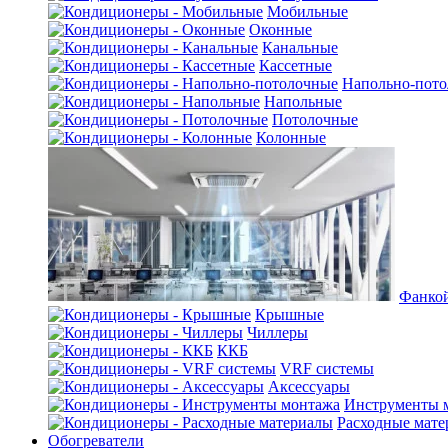
Мобильные
Оконные
Канальные
Кассетные
Напольно-пот
Напольные
Потолочные
Колонные
Фанко
Крышные
Чиллеры
ККБ
VRF системы
Аксессуары
Инструменты 
Расходные мат
Обогреватели