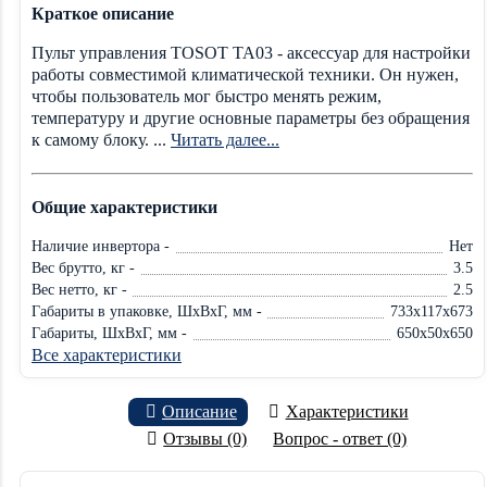
Краткое описание
Пульт управления TOSOT TA03 - аксессуар для настройки
работы совместимой климатической техники. Он нужен,
чтобы пользователь мог быстро менять режим,
температуру и другие основные параметры без обращения
к самому блоку. ...
Читать далее...
Общие характеристики
Наличие инвертора -
Нет
Вес брутто, кг -
3.5
Вес нетто, кг -
2.5
Габариты в упаковке, ШxВxГ, мм -
733x117x673
Габариты, ШxВxГ, мм -
650x50x650
Все характеристики
Описание
Характеристики
Отзывы (0)
Вопрос - ответ (0)