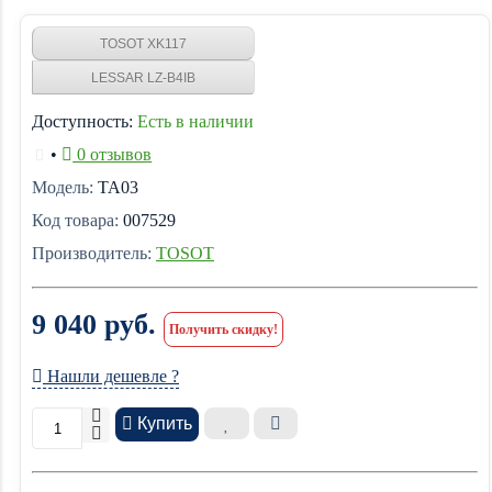
TOSOT XK117
LESSAR LZ-B4IB
Доступность:
Есть в наличии
•
0 отзывов
Модель:
TA03
Код товара:
007529
Производитель:
TOSOT
9 040 руб.
Получить скидку!
Нашли дешевле ?
Купить