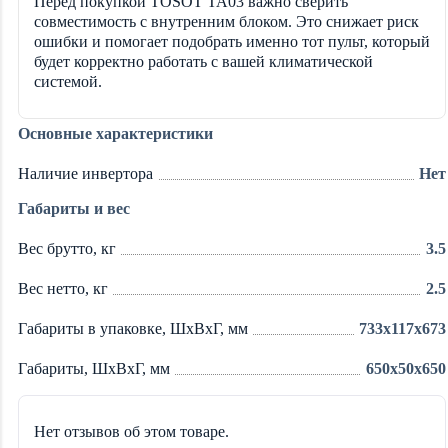
Перед покупкой TOSOT TA03 важно сверить
совместимость с внутренним блоком. Это снижает риск
ошибки и помогает подобрать именно тот пульт, который
будет корректно работать с вашей климатической
системой.
Основные характеристики
Наличие инвертора
Нет
Габариты и вес
Вес брутто, кг
3.5
Вес нетто, кг
2.5
Габариты в упаковке, ШxВxГ, мм
733x117x673
Габариты, ШxВxГ, мм
650x50x650
Нет отзывов об этом товаре.