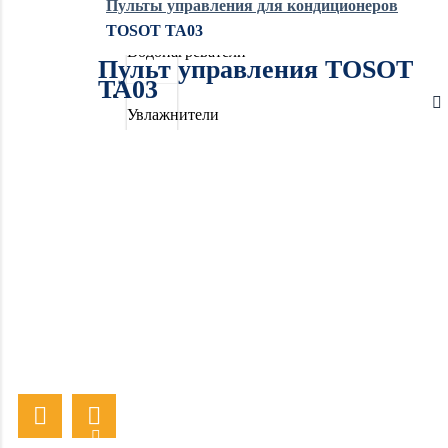
Пульты управления для кондиционеров
TOSOT TA03
Водонагреватели
Пульт управления TOSOT
TA03
Увлажнители
воздуха
Очистители
воздуха
Осушители
воздуха
Отопление
Вентиляция