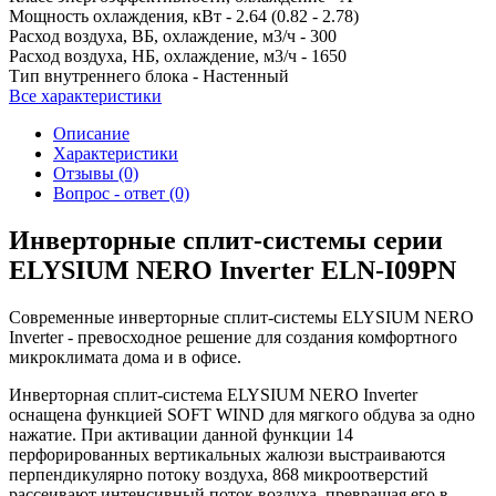
Мощность охлаждения, кВт -
2.64 (0.82 - 2.78)
Расход воздуха, ВБ, охлаждение, м3/ч -
300
Расход воздуха, НБ, охлаждение, м3/ч -
1650
Тип внутреннего блока -
Настенный
Все характеристики
Описание
Характеристики
Отзывы (0)
Вопрос - ответ (0)
Инверторные сплит-системы серии
ELYSIUM NERO Inverter ELN-I09PN
Современные инверторные сплит-системы ELYSIUM NERO
Inverter - превосходное решение для создания комфортного
микроклимата дома и в офисе.
Инверторная сплит-система ELYSIUM NERO Inverter
оснащена функцией SOFT WIND для мягкого обдува за одно
нажатие. При активации данной функции 14
перфорированных вертикальных жалюзи выстраиваются
перпендикулярно потоку воздуха, 868 микроотверстий
рассеивают интенсивный поток воздуха, превращая его в