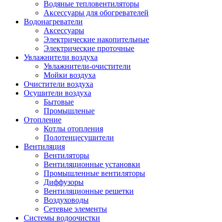
Водяные тепловентиляторы
Аксессуары для обогревателей
Водонагреватели
Аксессуары
Электрические накопительные
Электрические проточные
Увлажнители воздуха
Увлажнители-очистители
Мойки воздуха
Очистители воздуха
Осушители воздуха
Бытовые
Промышленые
Отопление
Котлы отопления
Полотенцесушители
Вентиляция
Вентиляторы
Вентиляционные установки
Промышленные вентиляторы
Диффузоры
Вентиляционные решетки
Воздуховоды
Сетевые элементы
Системы водоочистки