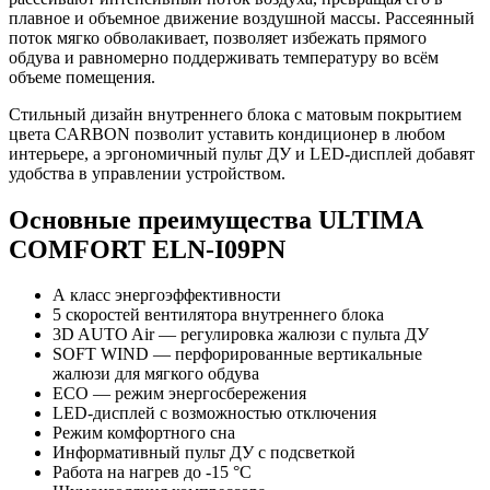
плавное и объемное движение воздушной массы. Рассеянный
поток мягко обволакивает, позволяет избежать прямого
обдува и равномерно поддерживать температуру во всём
объеме помещения.
Стильный дизайн внутреннего блока с матовым покрытием
цвета CARBON позволит уставить кондиционер в любом
интерьере, а эргономичный пульт ДУ и LED-дисплей добавят
удобства в управлении устройством.
Основные преимущества ULTIMA
COMFORT ELN-I09PN
А класс энергоэффективности
5 скоростей вентилятора внутреннего блока
3D AUTO Air — регулировка жалюзи с пульта ДУ
SOFT WIND — перфорированные вертикальные
жалюзи для мягкого обдува
ЕСО — режим энергосбережения
LED-дисплей с возможностью отключения
Режим комфортного сна
Информативный пульт ДУ с подсветкой
Работа на нагрев до -15 °С