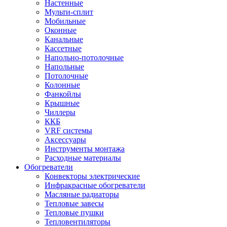
Настенные
Мульти-сплит
Мобильные
Оконные
Канальные
Кассетные
Напольно-потолочные
Напольные
Потолочные
Колонные
Фанкойлы
Крышные
Чиллеры
ККБ
VRF системы
Аксессуары
Инструменты монтажа
Расходные материалы
Обогреватели
Конвекторы электрические
Инфракрасные обогреватели
Масляные радиаторы
Тепловые завесы
Тепловые пушки
Тепловентиляторы