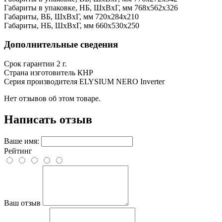
Габариты в упаковке, НБ, ШxВxГ, мм
768x562x326
Габариты, ВБ, ШxВxГ, мм
720x284x210
Габариты, НБ, ШxВxГ, мм
660x530x250
Дополнительные сведения
Срок гарантии
2 г.
Страна изготовитель
КНР
Серия производителя
ELYSIUM NERO Inverter
Нет отзывов об этом товаре.
Написать отзыв
Ваше имя:
Рейтинг
Ваш отзыв