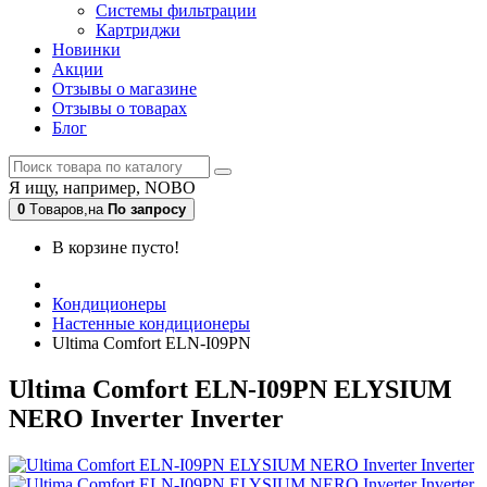
Системы фильтрации
Картриджи
Новинки
Акции
Отзывы о магазине
Отзывы о товарах
Блог
Я ищу, например,
NOBO
0
Tоваров,
на
По запросу
В корзине пусто!
Кондиционеры
Настенные кондиционеры
Ultima Comfort ELN-I09PN
Ultima Comfort ELN-I09PN ELYSIUM
NERO Inverter Inverter