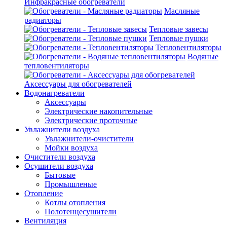
Инфракрасные обогреватели
Масляные
радиаторы
Тепловые завесы
Тепловые пушки
Тепловентиляторы
Водяные
тепловентиляторы
Аксессуары для обогревателей
Водонагреватели
Аксессуары
Электрические накопительные
Электрические проточные
Увлажнители воздуха
Увлажнители-очистители
Мойки воздуха
Очистители воздуха
Осушители воздуха
Бытовые
Промышленые
Отопление
Котлы отопления
Полотенцесушители
Вентиляция