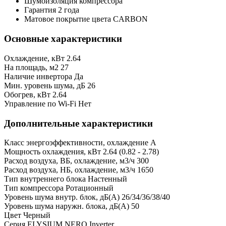
Шумоизоляция компрессора
Гарантия 2 года
Матовое покрытие цвета CARBON
Основные характеристики
Охлаждение, кВт
2.64
На площадь, м2
27
Наличие инвертора
Да
Мин. уровень шума, дБ
26
Обогрев, кВт
2.64
Управление по Wi-Fi
Нет
Дополнительные характеристики
Класс энергоэффективности, охлаждение
A
Мощность охлаждения, кВт
2.64 (0.82 - 2.78)
Расход воздуха, ВБ, охлаждение, м3/ч
300
Расход воздуха, НБ, охлаждение, м3/ч
1650
Тип внутреннего блока
Настенный
Тип компрессора
Ротационный
Уровень шума внутр. блок, дБ(А)
26/34/36/38/40
Уровень шума наружн. блока, дБ(А)
50
Цвет
Черный
Серия
ELYSIUM NERO Inverter