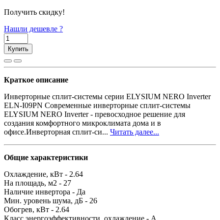
Получить скидку!
Нашли дешевле ?
Купить
Краткое описание
Инверторные сплит-системы серии ELYSIUM NERO Inverter
ELN-I09PN Современные инверторные сплит-системы
ELYSIUM NERO Inverter - превосходное решение для
создания комфортного микроклимата дома и в
офисе.Инверторная сплит-си...
Читать далее...
Общие характеристики
Охлаждение, кВт -
2.64
На площадь, м2 -
27
Наличие инвертора -
Да
Мин. уровень шума, дБ -
26
Обогрев, кВт -
2.64
Класс энергоэффективности, охлаждение -
A