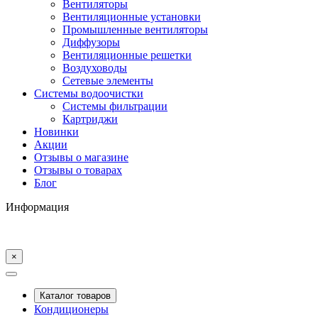
Вентиляторы
Вентиляционные установки
Промышленные вентиляторы
Диффузоры
Вентиляционные решетки
Воздуховоды
Сетевые элементы
Системы водоочистки
Системы фильтрации
Картриджи
Новинки
Акции
Отзывы о магазине
Отзывы о товарах
Блог
Информация
×
Каталог товаров
Кондиционеры