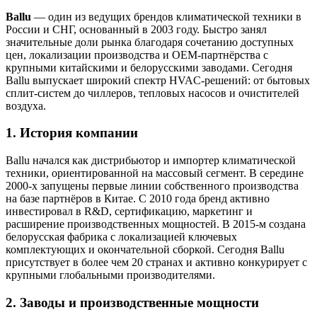
Ballu
— один из ведущих брендов климатической техники в
России и СНГ, основанный в 2003 году. Быстро занял
значительные доли рынка благодаря сочетанию доступных
цен, локализации производства и OEM-партнёрства с
крупными китайскими и белорусскими заводами. Сегодня
Ballu выпускает широкий спектр HVAC-решений: от бытовых
сплит-систем до чиллеров, тепловых насосов и очистителей
воздуха.
1. История компании
Ballu начался как дистрибьютор и импортер климатической
техники, ориентированной на массовый сегмент. В середине
2000-х запущены первые линии собственного производства
на базе партнёров в Китае. С 2010 года бренд активно
инвестировал в R&D, сертификацию, маркетинг и
расширение производственных мощностей. В 2015-м создана
белорусская фабрика с локализацией ключевых
комплектующих и окончательной сборкой. Сегодня Ballu
присутствует в более чем 20 странах и активно конкурирует с
крупными глобальными производителями.
2. Заводы и производственные мощности