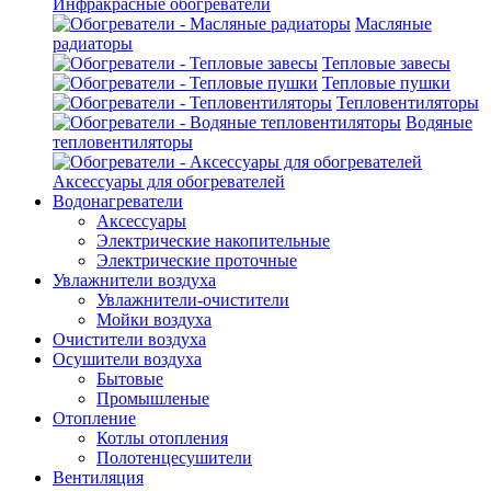
Инфракрасные обогреватели
Масляные
радиаторы
Тепловые завесы
Тепловые пушки
Тепловентиляторы
Водяные
тепловентиляторы
Аксессуары для обогревателей
Водонагреватели
Аксессуары
Электрические накопительные
Электрические проточные
Увлажнители воздуха
Увлажнители-очистители
Мойки воздуха
Очистители воздуха
Осушители воздуха
Бытовые
Промышленые
Отопление
Котлы отопления
Полотенцесушители
Вентиляция