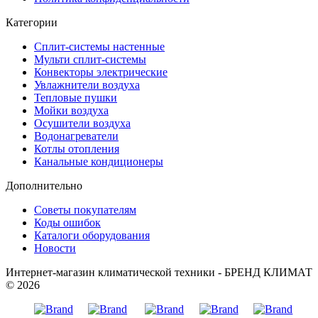
Категории
Сплит-системы настенные
Мульти сплит-системы
Конвекторы электрические
Увлажнители воздуха
Тепловые пушки
Мойки воздуха
Осушители воздуха
Водонагреватели
Котлы отопления
Канальные кондиционеры
Дополнительно
Советы покупателям
Коды ошибок
Каталоги оборудования
Новости
Интернет-магазин климатической техники - БРЕНД КЛИМАТ
© 2026