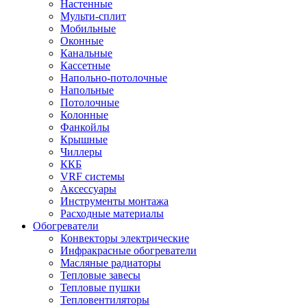
Настенные
Мульти-сплит
Мобильные
Оконные
Канальные
Кассетные
Напольно-потолочные
Напольные
Потолочные
Колонные
Фанкойлы
Крышные
Чиллеры
ККБ
VRF системы
Аксессуары
Инструменты монтажа
Расходные материалы
Обогреватели
Конвекторы электрические
Инфракрасные обогреватели
Масляные радиаторы
Тепловые завесы
Тепловые пушки
Тепловентиляторы