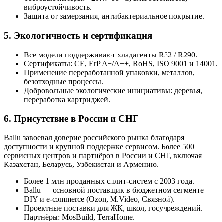
виброустойчивость.
Защита от замерзания, антибактериальное покрытие.
5. Экологичность и сертификация
Все модели поддерживают хладагенты R32 / R290.
Сертификаты: CE, ErP A+/A++, RoHS, ISO 9001 и 14001.
Применение переработанной упаковки, металлов,
безотходные процессы.
Добровольные экологические инициативы: деревья,
переработка картриджей.
6. Присутствие в России и СНГ
Ballu завоевал доверие российского рынка благодаря
доступности и крупной поддержке сервисом. Более 500
сервисных центров и партнёров в России и СНГ, включая
Казахстан, Беларусь, Узбекистан и Армению.
Более 1 млн проданных сплит-систем с 2003 года.
Ballu — основной поставщик в бюджетном сегменте
DIY и e-commerce (Ozon, M.Video, Связной).
Проектные поставки для ЖК, школ, госучреждений.
Партнёры: MosBuild, TerraHome.