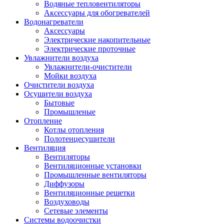
Водяные тепловентиляторы
Аксессуары для обогревателей
Водонагреватели
Аксессуары
Электрические накопительные
Электрические проточные
Увлажнители воздуха
Увлажнители-очистители
Мойки воздуха
Очистители воздуха
Осушители воздуха
Бытовые
Промышленые
Отопление
Котлы отопления
Полотенцесушители
Вентиляция
Вентиляторы
Вентиляционные установки
Промышленные вентиляторы
Диффузоры
Вентиляционные решетки
Воздуховоды
Сетевые элементы
Системы водоочистки