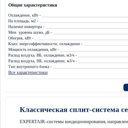
Общие характеристики
Охлаждение, кВт -
На площадь, м2 -
Наличие инвертора -
Мин. уровень шума, дБ -
Обогрев, кВт -
Класс энергоэффективности, охлаждение -
Мощность охлаждения, кВт -
Расход воздуха, ВБ, охлаждение, м3/ч -
Расход воздуха, НБ, охлаждение, м3/ч -
Тип внутреннего блока -
Все характеристики
Классическая сплит-система
EXPERTAIR–системы кондиционирования, направленны