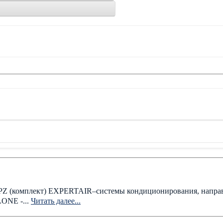
 (комплект) EXPERTAIR–системы кондиционирования, направл
LONE -...
Читать далее...