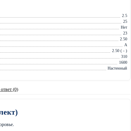
2.5
25
Нет
23
2.50
A
2.50 ( - )
310
1600
Настенный
 ответ (0)
лект)
оровье.