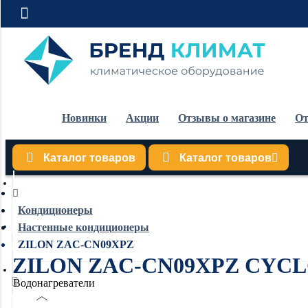
Новинки
Акции
Отзывы о магазине
От
Каталог товаров
Каталог товаров
Кондиционеры
Кондиционеры
Настенные кондиционеры
Обогреватели
ZILON ZAC-CN09XPZ
ZILON ZAC-CN09XPZ CYC
Водонагреватели