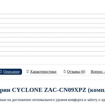
Описание
Характеристики
Отзывы (0)
Вопрос -
 серии CYCLONE ZAC-CN09XPZ (комп
е на достижение оптимального уровня комфорта и заботу о зд