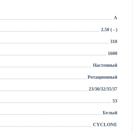
A
2.50 ( - )
310
1600
Настенный
Ротационный
23/30/32/35/37
53
Белый
CYCLONE