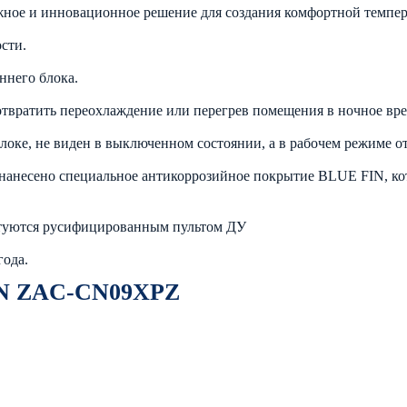
ное и инновационное решение для создания комфортной темпе
сти.
ннего блока.
твратить переохлаждение или перегрев помещения в ночное вре
ке, не виден в выключенном состоянии, а в рабочем режиме от
нанесено специальное антикоррозийное покрытие BLUE FIN, кот
туются русифицированным пультом ДУ
ода.
ON ZAC-CN09XPZ