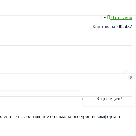
•
0 отзывов
Код товара:
002482
0
В корзине пусто!
енные на достижение оптимального уровня комфорта и