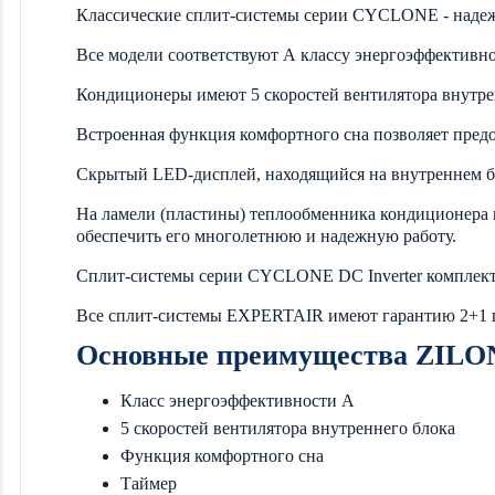
Классические сплит-системы серии CYCLONE - надеж
Все модели соответствуют А классу энергоэффективно
Кондиционеры имеют 5 скоростей вентилятора внутре
Встроенная функция комфортного сна позволяет предо
Скрытый LED-дисплей, находящийся на внутреннем бло
На ламели (пластины) теплообменника кондиционера 
обеспечить его многолетнюю и надежную работу.
Сплит-системы серии CYCLONE DC Inverter комплек
Все сплит-системы EXPERTAIR имеют гарантию 2+1 г
Основные преимущества ZIL
Класс энергоэффективности А
5 скоростей вентилятора внутреннего блока
Функция комфортного сна
Таймер