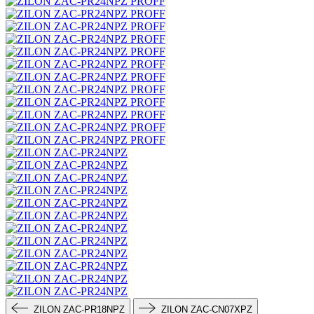
ZILON ZAC-PR18NPZ
ZILON ZAC-CN07XPZ