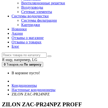
Вентиляционные решетки
Воздуховоды
Сетевые элементы
Системы водоочистки
Системы фильтрации
Картриджи
Новинки
Акции
Отзывы о магазине
Отзывы о товарах
Блог
Я ищу, например,
LG
0
Tоваров,
на
По запросу
В корзине пусто!
Кондиционеры
Настенные кондиционеры
ZILON ZAC-PR24NPZ
ZILON ZAC-PR24NPZ PROFF