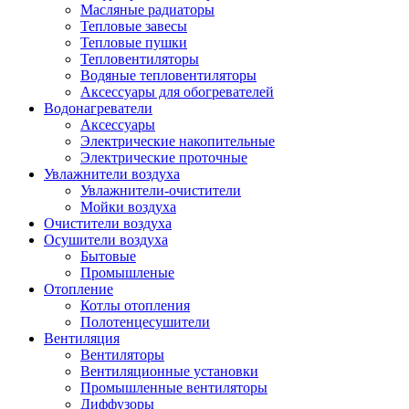
Масляные радиаторы
Тепловые завесы
Тепловые пушки
Тепловентиляторы
Водяные тепловентиляторы
Аксессуары для обогревателей
Водонагреватели
Аксессуары
Электрические накопительные
Электрические проточные
Увлажнители воздуха
Увлажнители-очистители
Мойки воздуха
Очистители воздуха
Осушители воздуха
Бытовые
Промышленые
Отопление
Котлы отопления
Полотенцесушители
Вентиляция
Вентиляторы
Вентиляционные установки
Промышленные вентиляторы
Диффузоры