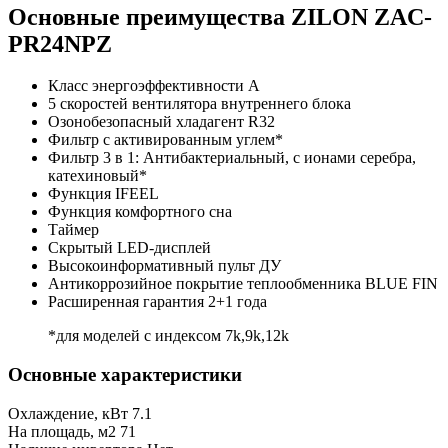
Основные преимущества ZILON ZAC-
PR24NPZ
Класс энергоэффективности А
5 скоростей вентилятора внутреннего блока
Озонобезопасный хладагент R32
Фильтр с активированным углем*
Фильтр 3 в 1: Антибактериальный, c ионами серебра,
катехиновый*
Функция IFEEL
Функция комфортного сна
Таймер
Скрытый LED-дисплей
Высокоинформативный пульт ДУ
Антикоррозийное покрытие теплообменника BLUE FIN
Расширенная гарантия 2+1 года
*для моделей с индексом 7k,9k,12k
Основные характеристики
Охлаждение, кВт
7.1
На площадь, м2
71