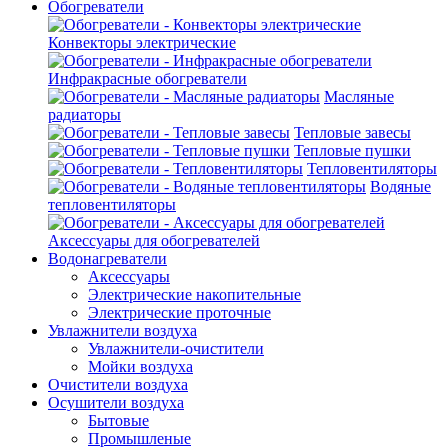
Обогреватели
Конвекторы электрические
Инфракрасные обогреватели
Масляные
радиаторы
Тепловые завесы
Тепловые пушки
Тепловентиляторы
Водяные
тепловентиляторы
Аксессуары для обогревателей
Водонагреватели
Аксессуары
Электрические накопительные
Электрические проточные
Увлажнители воздуха
Увлажнители-очистители
Мойки воздуха
Очистители воздуха
Осушители воздуха
Бытовые
Промышленые