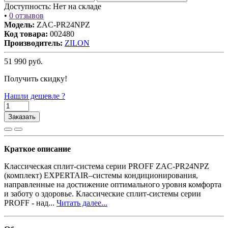
Доступность:
Нет на складе
•
0 отзывов
Модель:
ZAC-PR24NPZ
Код товара:
002480
Производитель:
ZILON
51 990
руб.
Получить скидку!
Нашли дешевле ?
Заказать
Краткое описание
Классическая сплит-система серии PROFF ZAC-PR24NPZ
(комплект) EXPERTAIR–системы кондиционирования,
направленные на достижение оптимального уровня комфорта
и заботу о здоровье. Классические сплит-системы серии
PROFF - над...
Читать далее...