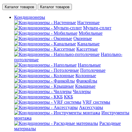
Каталог товаров
Каталог товаров
Кондиционеры
Настенные
Мульти-сплит
Мобильные
Оконные
Канальные
Кассетные
Напольно-
потолочные
Напольные
Потолочные
Колонные
Фанкойлы
Крышные
Чиллеры
ККБ
VRF системы
Аксессуары
Инструменты
монтажа
Расходные
материалы