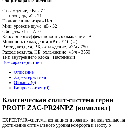
Общие характеристики
Охлаждение, кВт -
7.1
На площадь, м2 -
71
Наличие инвертора -
Нет
Мин. уровень шума, дБ -
32
Обогрев, кВт -
7.10
Класс энергоэффективности, охлаждение -
A
Мощность охлаждения, кВт -
7.10 ( - )
Расход воздуха, ВБ, охлаждение, м3/ч -
750
Расход воздуха, НБ, охлаждение, м3/ч -
3550
Тип внутреннего блока -
Настенный
Все характеристики
Описание
Характеристики
Отзывы (0)
Вопрос - ответ (0)
Классическая сплит-система серии
PROFF ZAC-PR24NPZ (комплект)
EXPERTAIR–системы кондиционирования, направленные на
достижение оптимального уровня комфорта и заботу о