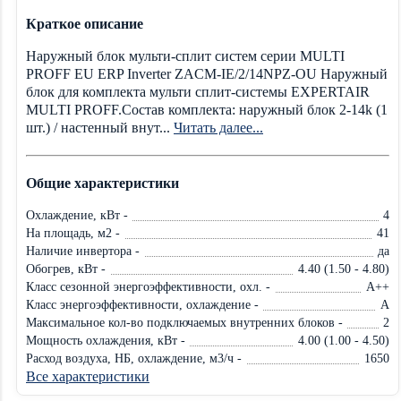
Краткое описание
Наружный блок мульти-сплит систем серии MULTI
PROFF EU ERP Inverter ZACM-IE/2/14NPZ-OU Наружный
блок для комплекта мульти сплит-системы EXPERTAIR
MULTI PROFF.Состав комплекта: наружный блок 2-14k (1
шт.) / настенный внут...
Читать далее...
Общие характеристики
Охлаждение, кВт -
4
На площадь, м2 -
41
Наличие инвертора -
да
Обогрев, кВт -
4.40 (1.50 - 4.80)
Класс сезонной энергоэффективности, охл. -
A++
Класс энергоэффективности, охлаждение -
A
Максимальное кол-во подключаемых внутренних блоков -
2
Мощность охлаждения, кВт -
4.00 (1.00 - 4.50)
Расход воздуха, НБ, охлаждение, м3/ч -
1650
Все характеристики