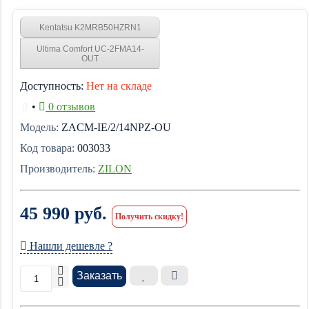
Kentatsu K2MRB50HZRN1
Ultima Comfort UC-2FMA14-
OUT
Доступность:
Нет на складе
•
0 отзывов
Модель:
ZACM-IE/2/14NPZ-OU
Код товара:
003033
Производитель:
ZILON
45 990 руб.
Получить скидку!
Нашли дешевле ?
Заказать