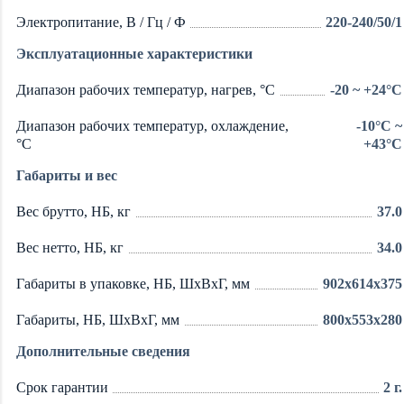
Электропитание, В / Гц / Ф
220-240/50/1
Эксплуатационные характеристики
Диапазон рабочих температур, нагрев, °C
-20 ~ +24°C
Диапазон рабочих температур, охлаждение,
-10°C ~
°C
+43°C
Габариты и вес
Вес брутто, НБ, кг
37.0
Вес нетто, НБ, кг
34.0
Габариты в упаковке, НБ, ШxВxГ, мм
902x614x375
Габариты, НБ, ШxВxГ, мм
800x553x280
Дополнительные сведения
Срок гарантии
2 г.