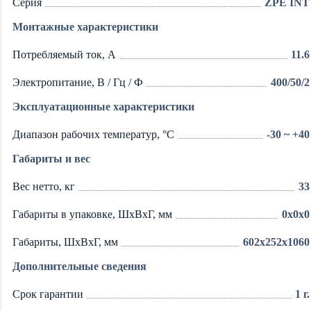
Серия
ZPE INT
Монтажные характеристики
Потребляемый ток, А
11.6
Электропитание, В / Гц / Ф
400/50/2
Эксплуатационные характеристики
Диапазон рабочих температур, °C
-30 ~ +40
Габариты и вес
Вес нетто, кг
33
Габариты в упаковке, ШxВxГ, мм
0x0x0
Габариты, ШxВxГ, мм
602x252x1060
Дополнительные сведения
Срок гарантии
1 г.