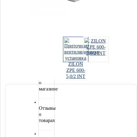
Системы
водоочистки
Новинки
Акции
Отзывы
о
магазине
Отзывы
о
товарах