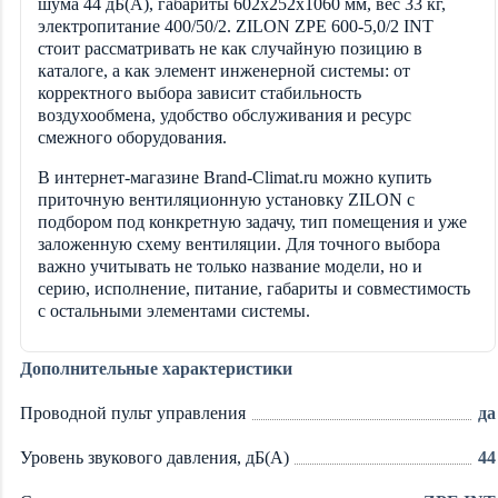
шума 44 дБ(А), габариты 602x252x1060 мм, вес 33 кг,
электропитание 400/50/2. ZILON ZPE 600-5,0/2 INT
стоит рассматривать не как случайную позицию в
каталоге, а как элемент инженерной системы: от
корректного выбора зависит стабильность
воздухообмена, удобство обслуживания и ресурс
смежного оборудования.
В интернет-магазине Brand-Climat.ru можно купить
приточную вентиляционную установку ZILON с
подбором под конкретную задачу, тип помещения и уже
заложенную схему вентиляции. Для точного выбора
важно учитывать не только название модели, но и
серию, исполнение, питание, габариты и совместимость
с остальными элементами системы.
Дополнительные характеристики
Проводной пульт управления
да
Уровень звукового давления, дБ(А)
44