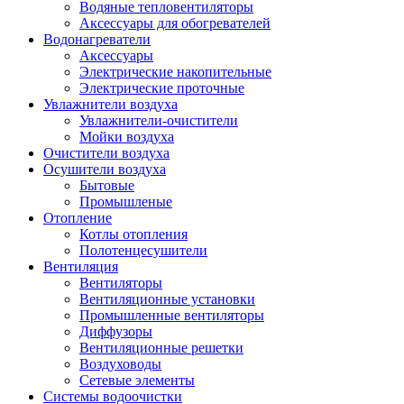
Водяные тепловентиляторы
Аксессуары для обогревателей
Водонагреватели
Аксессуары
Электрические накопительные
Электрические проточные
Увлажнители воздуха
Увлажнители-очистители
Мойки воздуха
Очистители воздуха
Осушители воздуха
Бытовые
Промышленые
Отопление
Котлы отопления
Полотенцесушители
Вентиляция
Вентиляторы
Вентиляционные установки
Промышленные вентиляторы
Диффузоры
Вентиляционные решетки
Воздуховоды
Сетевые элементы
Системы водоочистки