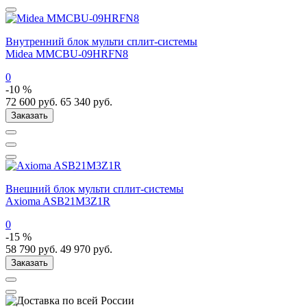
Внутренний блок мульти сплит-системы
Midea MMCBU-09HRFN8
0
-10 %
72 600
руб.
65 340
руб.
Заказать
Внешний блок мульти сплит-системы
Axioma ASB21M3Z1R
0
-15 %
58 790
руб.
49 970
руб.
Заказать