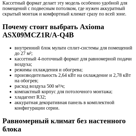
Кассетный формат делает эту модель особенно удобной для
помещений с подвесным потолком, где нужен аккуратный
скрытый монтаж и комфортный климат сразу по всей зоне.
Почему стоит выбрать Axioma
ASX09MCZ1R/A-Q4B
внутренний блок мульти сплит-системы для помещений
до 27 м²;
кассетный 4-поточный формат для равномерной подачи
воздуха;
режимы охлаждения и обогрева;
производительность 2,64 кВт на охлаждение и 2,78 кВт
на обогрев;
расход воздуха 500 м³/ч;
компактный корпус для потолочного монтажа;
хладагент R32;
аккуратная декоративная панель в комплектной
конфигурации серии.
Равномерный климат без настенного
блока