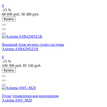
0
-15 %
68 690
руб.
58 380
руб.
Купить
Внешний блок мульти сплит-системы
Axioma ASB42M5Z1R
0
-15 %
100 390
руб.
85 330
руб.
Купить
Пульт управления кондиционером
Axioma AWC-M20