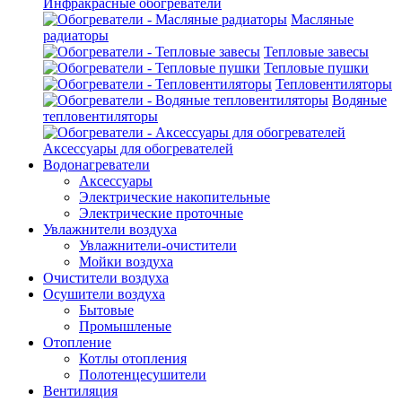
Инфракрасные обогреватели
Масляные
радиаторы
Тепловые завесы
Тепловые пушки
Тепловентиляторы
Водяные
тепловентиляторы
Аксессуары для обогревателей
Водонагреватели
Аксессуары
Электрические накопительные
Электрические проточные
Увлажнители воздуха
Увлажнители-очистители
Мойки воздуха
Очистители воздуха
Осушители воздуха
Бытовые
Промышленые
Отопление
Котлы отопления
Полотенцесушители
Вентиляция