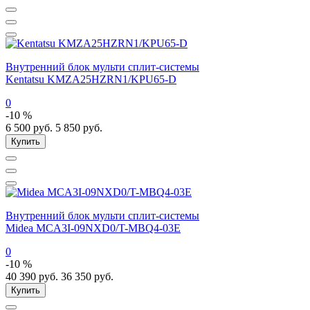
Внутренний блок мульти сплит-системы
Kentatsu KMZA25HZRN1/KPU65-D
0
-10 %
6 500
руб.
5 850
руб.
Купить
Внутренний блок мульти сплит-системы
Midea MCA3I-09NXD0/T-MBQ4-03E
0
-10 %
40 390
руб.
36 350
руб.
Купить