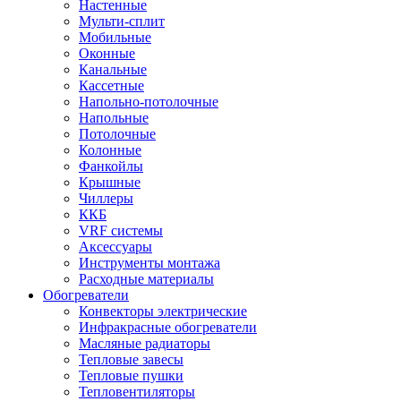
Настенные
Мульти-сплит
Мобильные
Оконные
Канальные
Кассетные
Напольно-потолочные
Напольные
Потолочные
Колонные
Фанкойлы
Крышные
Чиллеры
ККБ
VRF системы
Аксессуары
Инструменты монтажа
Расходные материалы
Обогреватели
Конвекторы электрические
Инфракрасные обогреватели
Масляные радиаторы
Тепловые завесы
Тепловые пушки
Тепловентиляторы