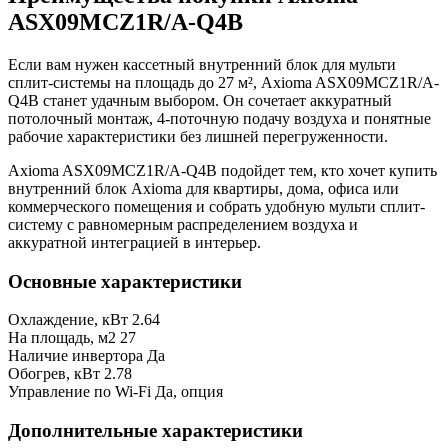
ASX09MCZ1R/A-Q4B
Если вам нужен кассетный внутренний блок для мульти
сплит-системы на площадь до 27 м², Axioma ASX09MCZ1R/A-
Q4B станет удачным выбором. Он сочетает аккуратный
потолочный монтаж, 4-поточную подачу воздуха и понятные
рабочие характеристики без лишней перегруженности.
Axioma ASX09MCZ1R/A-Q4B подойдет тем, кто хочет купить
внутренний блок Axioma для квартиры, дома, офиса или
коммерческого помещения и собрать удобную мульти сплит-
систему с равномерным распределением воздуха и
аккуратной интеграцией в интерьер.
Основные характеристики
Охлаждение, кВт
2.64
На площадь, м2
27
Наличие инвертора
Да
Обогрев, кВт
2.78
Управление по Wi-Fi
Да, опция
Дополнительные характеристики