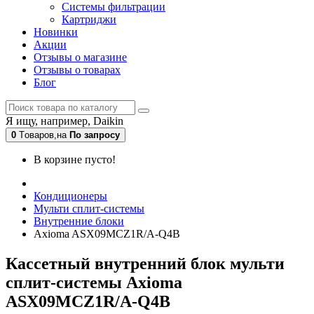
Системы фильтрации
Картриджи
Новинки
Акции
Отзывы о магазине
Отзывы о товарах
Блог
Я ищу, например,
Daikin
0
Tоваров,
на
По запросу
В корзине пусто!
Кондиционеры
Мульти сплит-системы
Внутренние блоки
Axioma ASX09MCZ1R/A-Q4B
Кассетный внутренний блок мульти
сплит-системы Axioma
ASX09MCZ1R/A-Q4B