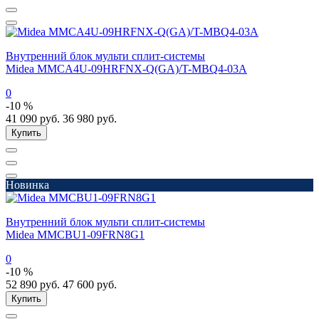
Внутренний блок мульти сплит-системы
Midea MMCA4U-09HRFNX-Q(GA)/T-MBQ4-03A
0
-10 %
41 090
руб.
36 980
руб.
Купить
Новинка
Внутренний блок мульти сплит-системы
Midea MMCBU1-09FRN8G1
0
-10 %
52 890
руб.
47 600
руб.
Купить