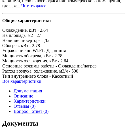
кабинета, небольшого офиса или коммерческого помещения,
где важ...
Читать далее...
Общие характеристики
Охлаждение, кВт -
2.64
На площадь, м2 -
27
Наличие инвертора -
Да
Обогрев, кВт -
2.78
Управление по Wi-Fi -
Да, опция
Мощность обогрева, кВт -
2.78
Мощность охлаждения, кВт -
2.64
Основные режимы работы -
Охлаждение/нагрев
Расход воздуха, охлаждение, м3/ч -
500
Тип внутреннего блока -
Кассетный
Все характеристики
Документация
Описание
Характеристики
Отзывы (0)
Вопрос - ответ (0)
Документы