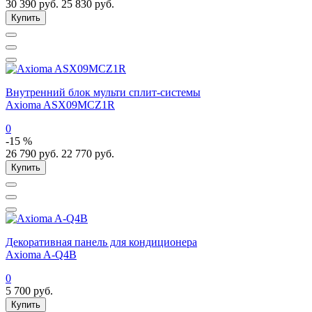
30 390
руб.
25 830
руб.
Купить
Внутренний блок мульти сплит-системы
Axioma ASX09MCZ1R
0
-15 %
26 790
руб.
22 770
руб.
Купить
Декоративная панель для кондиционера
Axioma A-Q4B
0
5 700
руб.
Купить