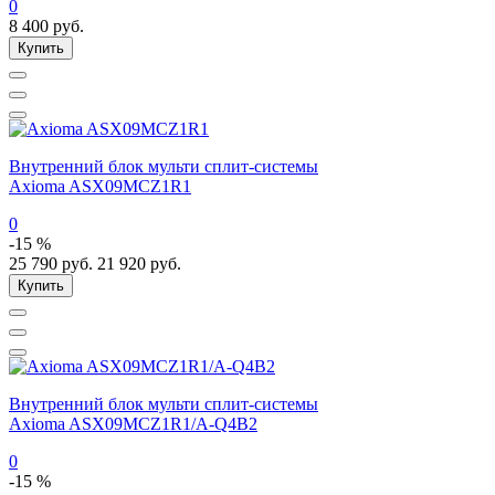
0
8 400
руб.
Купить
Внутренний блок мульти сплит-системы
Axioma ASX09MCZ1R1
0
-15 %
25 790
руб.
21 920
руб.
Купить
Внутренний блок мульти сплит-системы
Axioma ASX09MCZ1R1/A-Q4B2
0
-15 %