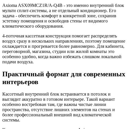
Axioma ASX09MCZ1R/A-Q4B - это именно внутренний блок
мульти сплит-системы, а не отдельный кондиционер. Его
задача - обеспечить комфорт в конкретной зоне, сохранив
эстетику помещения и освободив стены от видимого
климатического оборудования.
4-поточная кассетная конструкция помогает распределять
воздух сразу в нескольких направлениях, поэтому помещение
охлаждается и прогревается более равномерно. Для кабинета,
переговорной, магазина, студии или жилой комнаты это
особенно удобно, когда важно избежать слишком локальной
подачи воздуха.
Практичный формат для современных
интерьеров
Кассетный внутренний блок встраивается в потолок и
выглядит аккуратно в готовом интерьере. Такой вариант
особенно востребован там, где важны чистые линии
пространства, отсутствие лишних элементов на стенах и
более профессиональный внешний вид климатической
системы.