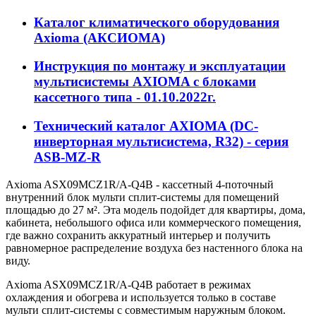
Каталог климатического оборудования
Axioma (АКСИОМА)
Инструкция по монтажу и эксплуатации
мультисистемы AXIOMA с блоками
кассетного типа - 01.10.2022г.
Технический каталог AXIOMA (DC-
инверторная мультисистема, R32) - серия
ASB-MZ-R
Axioma ASX09MCZ1R/A-Q4B - кассетный 4-поточный
внутренний блок мульти сплит-системы для помещений
площадью до 27 м². Эта модель подойдет для квартиры, дома,
кабинета, небольшого офиса или коммерческого помещения,
где важно сохранить аккуратный интерьер и получить
равномерное распределение воздуха без настенного блока на
виду.
Axioma ASX09MCZ1R/A-Q4B работает в режимах
охлаждения и обогрева и используется только в составе
мульти сплит-системы с совместимым наружным блоком.