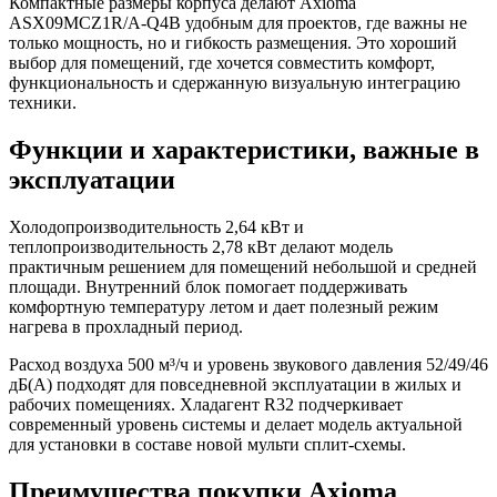
Компактные размеры корпуса делают Axioma
ASX09MCZ1R/A-Q4B удобным для проектов, где важны не
только мощность, но и гибкость размещения. Это хороший
выбор для помещений, где хочется совместить комфорт,
функциональность и сдержанную визуальную интеграцию
техники.
Функции и характеристики, важные в
эксплуатации
Холодопроизводительность 2,64 кВт и
теплопроизводительность 2,78 кВт делают модель
практичным решением для помещений небольшой и средней
площади. Внутренний блок помогает поддерживать
комфортную температуру летом и дает полезный режим
нагрева в прохладный период.
Расход воздуха 500 м³/ч и уровень звукового давления 52/49/46
дБ(А) подходят для повседневной эксплуатации в жилых и
рабочих помещениях. Хладагент R32 подчеркивает
современный уровень системы и делает модель актуальной
для установки в составе новой мульти сплит-схемы.
Преимущества покупки Axioma