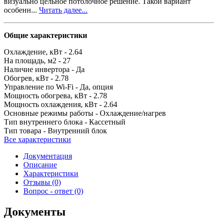
визуально цельное потолочное решение. Такой вариант
особенн...
Читать далее...
Общие характеристики
Охлаждение, кВт -
2.64
На площадь, м2 -
27
Наличие инвертора -
Да
Обогрев, кВт -
2.78
Управление по Wi-Fi -
Да, опция
Мощность обогрева, кВт -
2.78
Мощность охлаждения, кВт -
2.64
Основные режимы работы -
Охлаждение/нагрев
Тип внутреннего блока -
Кассетный
Тип товара -
Внутренний блок
Все характеристики
Документация
Описание
Характеристики
Отзывы (0)
Вопрос - ответ (0)
Документы