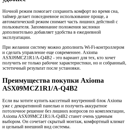
Ночной режим помогает сохранить комфорт во время сна,
таймер делает повседневное использование проще, а
автоматический режим снимает часть лишних действий с
пользователя. Запоминание положения заслонки
дополнительно добавляет удобства в ежедневной
эксплуатации.
При желании систему можно дополнить Wi-Fi-контроллером
и сделать управление еще современнее. Axioma
ASX09MCZ1R1/A-Q4B2 - это вариант для тех, кто хочет
получить не только рабочие характеристики, но и собранный,
эстетичный результат после установки.
Преимущества покупки Axioma
ASX09MCZ1R1/A-Q4B2
Если вы хотите купить кассетный внутренний блок Axioma
уже с декоративной панелью и получить аккуратное
потолочное решение без лишних вопросов по комплектации,
Axioma ASX09MCZ1R1/A-Q4B2 станет очень удачным
выбором. Он сочетает скрытый монтаж, комфортный климат
и цельный внешний вид системы.