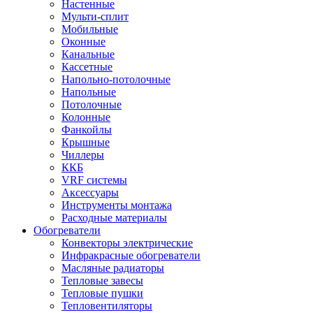
Настенные
Мульти-сплит
Мобильные
Оконные
Канальные
Кассетные
Напольно-потолочные
Напольные
Потолочные
Колонные
Фанкойлы
Крышные
Чиллеры
ККБ
VRF системы
Аксессуары
Инструменты монтажа
Расходные материалы
Обогреватели
Конвекторы электрические
Инфракрасные обогреватели
Масляные радиаторы
Тепловые завесы
Тепловые пушки
Тепловентиляторы