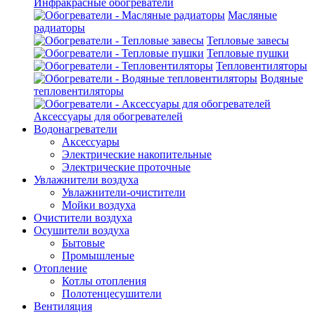
Инфракрасные обогреватели
Масляные
радиаторы
Тепловые завесы
Тепловые пушки
Тепловентиляторы
Водяные
тепловентиляторы
Аксессуары для обогревателей
Водонагреватели
Аксессуары
Электрические накопительные
Электрические проточные
Увлажнители воздуха
Увлажнители-очистители
Мойки воздуха
Очистители воздуха
Осушители воздуха
Бытовые
Промышленые
Отопление
Котлы отопления
Полотенцесушители
Вентиляция