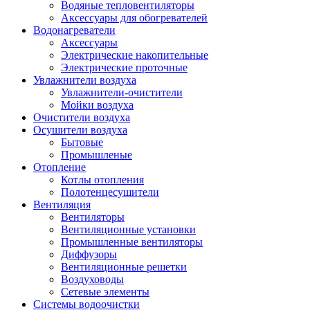
Водяные тепловентиляторы
Аксессуары для обогревателей
Водонагреватели
Аксессуары
Электрические накопительные
Электрические проточные
Увлажнители воздуха
Увлажнители-очистители
Мойки воздуха
Очистители воздуха
Осушители воздуха
Бытовые
Промышленые
Отопление
Котлы отопления
Полотенцесушители
Вентиляция
Вентиляторы
Вентиляционные установки
Промышленные вентиляторы
Диффузоры
Вентиляционные решетки
Воздуховоды
Сетевые элементы
Системы водоочистки