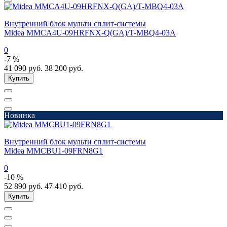
Внутренний блок мульти сплит-системы
Midea MMCA4U-09HRFNX-Q(GA)/T-MBQ4-03A
0
-7 %
41 090
руб.
38 200
руб.
Купить
Новинка
Внутренний блок мульти сплит-системы
Midea MMCBU1-09FRN8G1
0
-10 %
52 890
руб.
47 410
руб.
Купить