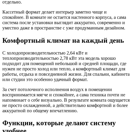
отдельно.
Кассетный формат делает интерьер заметно чище и
спокойнее. В комнате не остается настенного корпуса, а сама
система после установки выглядит аккуратно, современно и
уместно даже в пространстве с уже продуманным дизайном.
Комфортный климат на каждый день
С холодопроизводительностью 2,64 кВт и
теплопроизводительностью 2,78 кВт эта модель хорошо
подходит для помещений небольшой и средней площади, где
нужен не просто холод или тепло, а комфортный климат для
работы, отдыха и повседневной жизни. Для спальни, кабинета
или студии это особенно удачный формат.
За счет потолочного исполнения воздух в помещении
воспринимается мягче и спокойнее, а сама техника почти не
напоминает о себе визуально. В результате комната ощущается
не просто охлажденной, а действительно комфортной и более
аккуратной по общему впечатлению.
Функции, которые делают систему
удобнее