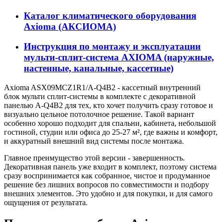
Каталог климатического оборудования
Axioma (АКСИОМА)
Инструкция по монтажу и эксплуатации
мульти-сплит-система AXIOMA (наружные,
настенные, канальные, кассетные)
Axioma ASX09MCZ1R1/A-Q4B2 - кассетный внутренний
блок мульти сплит-системы в комплекте с декоративной
панелью A-Q4B2 для тех, кто хочет получить сразу готовое и
визуально цельное потолочное решение. Такой вариант
особенно хорошо подходит для спальни, кабинета, небольшой
гостиной, студии или офиса до 25-27 м², где важны и комфорт,
и аккуратный внешний вид системы после монтажа.
Главное преимущество этой версии - завершенность.
Декоративная панель уже входит в комплект, поэтому система
сразу воспринимается как собранное, чистое и продуманное
решение без лишних вопросов по совместимости и подбору
внешних элементов. Это удобно и для покупки, и для самого
ощущения от результата.