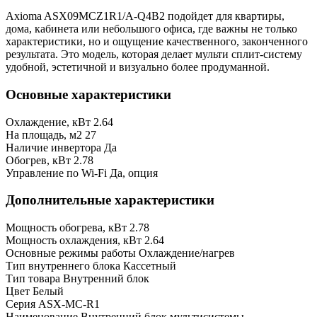
Axioma ASX09MCZ1R1/A-Q4B2 подойдет для квартиры,
дома, кабинета или небольшого офиса, где важны не только
характеристики, но и ощущение качественного, законченного
результата. Это модель, которая делает мульти сплит-систему
удобной, эстетичной и визуально более продуманной.
Основные характеристики
Охлаждение, кВт
2.64
На площадь, м2
27
Наличие инвертора
Да
Обогрев, кВт
2.78
Управление по Wi-Fi
Да, опция
Дополнительные характеристики
Мощность обогрева, кВт
2.78
Мощность охлаждения, кВт
2.64
Основные режимы работы
Охлаждение/нагрев
Тип внутреннего блока
Кассетный
Тип товара
Внутренний блок
Цвет
Белый
Серия
ASX-MC-R1
Наименование
Внутренний блок мультисистемы