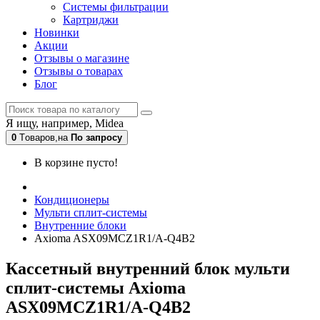
Системы фильтрации
Картриджи
Новинки
Акции
Отзывы о магазине
Отзывы о товарах
Блог
Я ищу, например,
Midea
0
Tоваров,
на
По запросу
В корзине пусто!
Кондиционеры
Мульти сплит-системы
Внутренние блоки
Axioma ASX09MCZ1R1/A-Q4B2
Кассетный внутренний блок мульти
сплит-системы Axioma
ASX09MCZ1R1/A-Q4B2