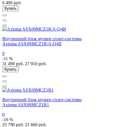
6 490
руб.
Купить
Внутренний блок мульти сплит-системы
Axioma ASX09MCZ1R/A-Q4B
0
-11 %
31 490
руб.
27 910
руб.
Купить
Внутренний блок мульти сплит-системы
Axioma ASX09MCZ1R1
0
-16 %
25 790
руб.
21 660
руб.