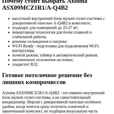
Почему стоит выбрать Axioma
ASX09MCZ1R1/A-Q4B2
кассетный внутренний блок мульти сплит-системы с
декоративной панелью A-Q4B2 в комплекте;
подходит для помещений до 25-27 м²;
инверторная технология для более плавной и
стабильной работы;
режимы охлаждения и нагрева;
WI-FI Ready - подготовка для подключения Wi-Fi-
контроллера;
ночной режим, таймер и автоматический режим;
запоминание положения заслонки;
хладагент R32.
Готовое потолочное решение без
лишних компромиссов
Axioma ASX09MCZ1R1/A-Q4B2 - это именно внутренний
блок мульти сплит-системы, а не самостоятельный
кондиционер. Версия с декоративной панелью особенно
удобна, когда хочется сразу получить понятный и
законченный комплект, не подбирая визуальную часть