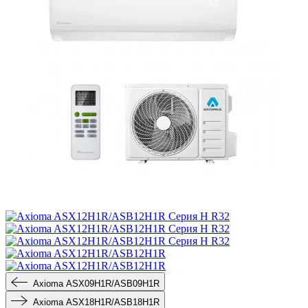
Axioma ASX09H1R/ASB09H1R
Axioma ASX18H1R/ASB18H1R