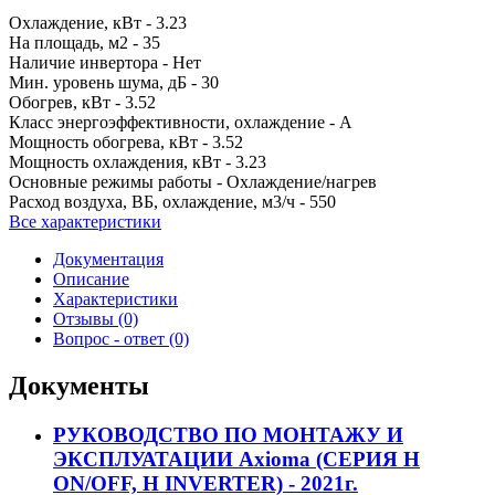
Охлаждение, кВт -
3.23
На площадь, м2 -
35
Наличие инвертора -
Нет
Мин. уровень шума, дБ -
30
Обогрев, кВт -
3.52
Класс энергоэффективности, охлаждение -
A
Мощность обогрева, кВт -
3.52
Мощность охлаждения, кВт -
3.23
Основные режимы работы -
Охлаждение/нагрев
Расход воздуха, ВБ, охлаждение, м3/ч -
550
Все характеристики
Документация
Описание
Характеристики
Отзывы (0)
Вопрос - ответ (0)
Документы
РУКОВОДСТВО ПО МОНТАЖУ И
ЭКСПЛУАТАЦИИ Axioma (СЕРИЯ H
ON/OFF, H INVERTER) - 2021г.