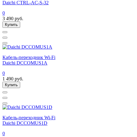
Daichi CTRL-AC-S-32
0
3 490
руб.
Купить
Кабель-переходник Wi-Fi
Daichi DCCOMUS1A
0
1 490
руб.
Купить
Кабель-переходник Wi-Fi
Daichi DCCOMUS1D
0