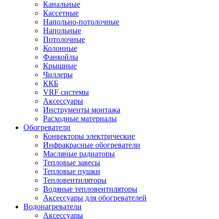
Канальные
Кассетные
Напольно-потолочные
Напольные
Потолочные
Колонные
Фанкойлы
Крышные
Чиллеры
ККБ
VRF системы
Аксессуары
Инструменты монтажа
Расходные материалы
Обогреватели
Конвекторы электрические
Инфракрасные обогреватели
Масляные радиаторы
Тепловые завесы
Тепловые пушки
Тепловентиляторы
Водяные тепловентиляторы
Аксессуары для обогревателей
Водонагреватели
Аксессуары