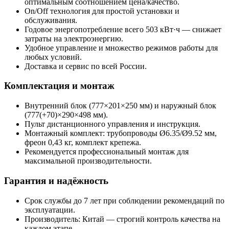
оптимальным соотношением цена/качество.
On/Off технология для простой установки и
обслуживания.
Годовое энергопотребление всего 503 кВт·ч — снижает
затраты на электроэнергию.
Удобное управление и множество режимов работы для
любых условий.
Доставка и сервис по всей России.
Комплектация и монтаж
Внутренний блок (777×201×250 мм) и наружный блок
(777(+70)×290×498 мм).
Пульт дистанционного управления и инструкция.
Монтажный комплект: трубопроводы Ø6.35/Ø9.52 мм,
фреон 0,43 кг, комплект крепежа.
Рекомендуется профессиональный монтаж для
максимальной производительности.
Гарантия и надёжность
Срок службы до 7 лет при соблюдении рекомендаций по
эксплуатации.
Производитель: Китай — строгий контроль качества на
каждом этапе.