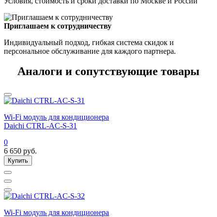
Условия, стоимость и сроки доставки по Москве и России
Приглашаем к сотрудничеству
Индивидуальный подход, гибкая система скидок и
персональное обслуживание для каждого партнера.
Аналоги и сопутствующие товары
Wi-Fi модуль для кондиционера
Daichi CTRL-AC-S-31
0
6 650
руб.
Купить
Wi-Fi модуль для кондиционера