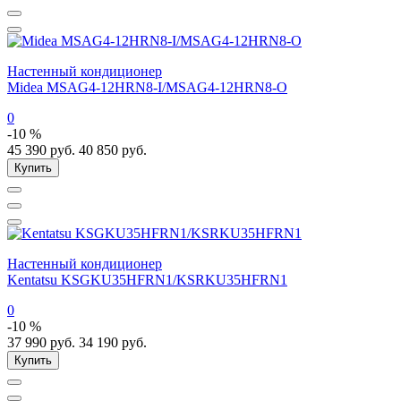
Настенный кондиционер
Midea MSAG4-12HRN8-I/MSAG4-12HRN8-O
0
-10 %
45 390
руб.
40 850
руб.
Купить
Настенный кондиционер
Kentatsu KSGKU35HFRN1/KSRKU35HFRN1
0
-10 %
37 990
руб.
34 190
руб.
Купить