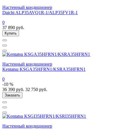
Настенный кондиционер
Daichi ALP35AVQ1R-1/ALP35FV1R-1
0
37 890
руб.
Купить
Настенный кондиционер
Kentatsu KSGA35HFRN1/KSRA35HFRN1
0
-10 %
36 390
руб.
32 750
руб.
Заказать
Настенный кондиционер