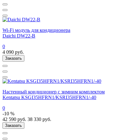
Wi-Fi модуль для кондиционера
Daichi DW22-B
0
4 090
руб.
Заказать
Настенный кондиционер с зимним комплектом
Kentatsu KSGI35HFRN1/KSRI35HFRN1/-40
0
-10 %
42 590
руб.
38 330
руб.
Заказать