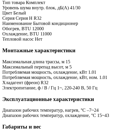
Тип товара
Комплект
Уровень шума внутр. блок, дБ(А)
41/30
Цвет
Белый
Серия
Серия H R32
Наименование
Бытовой кондиционер
Обогрев, BTU
12000
Охлаждение, BTU
11000
Тепловой насос
Нет
Монтажные характеристики
Максимальная длина трассы, м
15
Максимальный перепад высот, м
5
Потребляемая мощность, охлаждение, кВт
1.01
Потребляемая мощность, охлаждение, кВт, ном.
1.01
Хладагент (фреон)
R32
Электропитание, ф / В / Гц
1~, 220-240 В, 50 Гц
Эксплуатационные характеристики
Диапазон рабочих температур, нагрев, °C
–7~24
Диапазон рабочих температур, охлаждение, °C
15~43
Габариты и вес