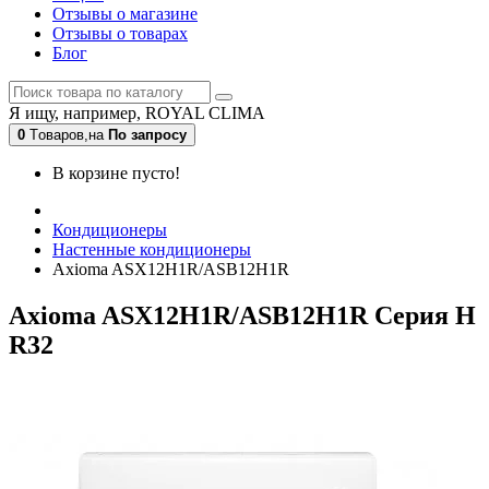
Отзывы о магазине
Отзывы о товарах
Блог
Я ищу, например,
ROYAL CLIMA
0
Tоваров,
на
По запросу
В корзине пусто!
Кондиционеры
Настенные кондиционеры
Axioma ASX12H1R/ASB12H1R
Axioma ASX12H1R/ASB12H1R Серия H
R32