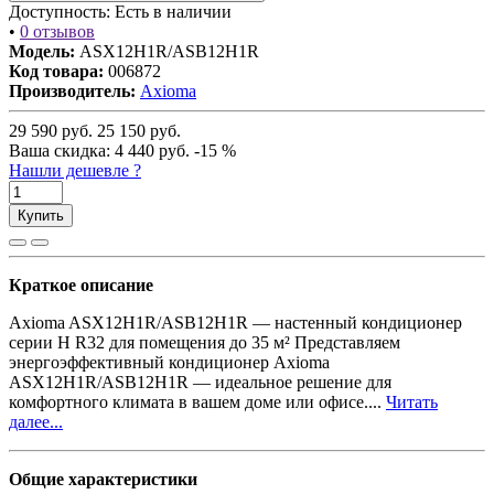
Доступность:
Есть в наличии
•
0 отзывов
Модель:
ASX12H1R/ASB12H1R
Код товара:
006872
Производитель:
Axioma
29 590
руб.
25 150
руб.
Ваша cкидка:
4 440
руб.
-15 %
Нашли дешевле ?
Купить
Краткое описание
Axioma ASX12H1R/ASB12H1R — настенный кондиционер
серии H R32 для помещения до 35 м² Представляем
энергоэффективный кондиционер Axioma
ASX12H1R/ASB12H1R — идеальное решение для
комфортного климата в вашем доме или офисе....
Читать
далее...
Общие характеристики