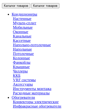
Каталог товаров
Каталог товаров
Кондиционеры
Настенные
Мульти-сплит
Мобильные
Оконные
Канальные
Кассетные
Напольно-потолочные
Напольные
Потолочные
Колонные
Фанкойлы
Крышные
Чиллеры
ККБ
VRF системы
Аксессуары
Инструменты монтажа
Расходные материалы
Обогреватели
Конвекторы электрические
Инфракрасные обогреватели