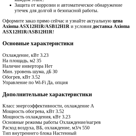
Защита от коррозии и автоматическое обнаружение
утечек для долгой и безопасной работы.
Оформите заказ прямо сейчас и узнайте актуальную
цена
Axioma ASX12H1R/ASB12H1R
и условия
доставка Axioma
ASX12H1R/ASB12H1R
!
Основные характеристики
Охлаждение, кВт
3.23
На площадь, м2
35
Наличие инвертора
Нет
Мин. уровень шума, дБ
30
Обогрев, кВт
3.52
Управление по Wi-Fi
Да, опция
Дополнительные характеристики
Класс энергоэффективности, охлаждение
A
Мощность обогрева, кВт
3.52
Мощность охлаждения, кВт
3.23
Основные режимы работы
Охлаждение/нагрев
Расход воздуха, ВБ, охлаждение, м3/ч
550
Тип внутреннего блока
Настенный