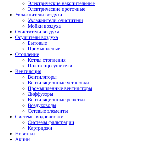
Электрические накопительные
Электрические проточные
Увлажнители воздуха
Увлажнители-очистители
Мойки воздуха
Очистители воздуха
Осушители воздуха
Бытовые
Промышленые
Отопление
Котлы отопления
Полотенцесушители
Вентиляция
Вентиляторы
Вентиляционные установки
Промышленные вентиляторы
Диффузоры
Вентиляционные решетки
Воздуховоды
Сетевые элементы
Системы водоочистки
Системы фильтрации
Картриджи
Новинки
Акции