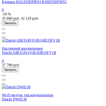
Kentatsu KSGI35HFRN1/KSRI35HFRN1
0
-10 %
35 690
руб.
32 120
руб.
Заказать
Настенный кондиционер
Daichi AIR35AVQ1R/AIR35FV1R
0
37 790
руб.
Заказать
Wi-Fi модуль для кондиционера
Daichi DW02-B