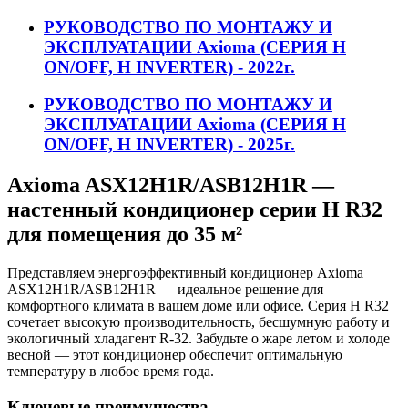
РУКОВОДСТВО ПО МОНТАЖУ И
ЭКСПЛУАТАЦИИ Axioma (СЕРИЯ H
ON/OFF, H INVERTER) - 2022г.
РУКОВОДСТВО ПО МОНТАЖУ И
ЭКСПЛУАТАЦИИ Axioma (СЕРИЯ H
ON/OFF, H INVERTER) - 2025г.
Axioma ASX12H1R/ASB12H1R —
настенный кондиционер серии H R32
для помещения до 35 м²
Представляем энергоэффективный кондиционер Axioma
ASX12H1R/ASB12H1R — идеальное решение для
комфортного климата в вашем доме или офисе. Серия H R32
сочетает высокую производительность, бесшумную работу и
экологичный хладагент R-32. Забудьте о жаре летом и холоде
весной — этот кондиционер обеспечит оптимальную
температуру в любое время года.
Ключевые преимущества