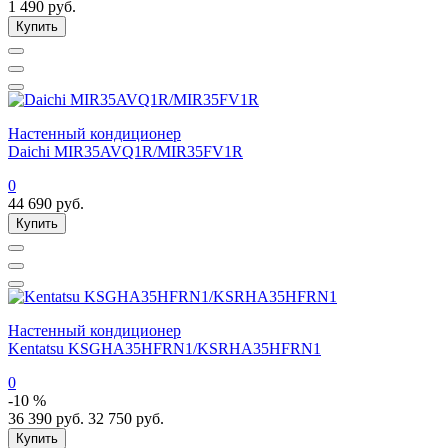
1 490
руб.
Купить
Настенный кондиционер
Daichi MIR35AVQ1R/MIR35FV1R
0
44 690
руб.
Купить
Настенный кондиционер
Kentatsu KSGHA35HFRN1/KSRHA35HFRN1
0
-10 %
36 390
руб.
32 750
руб.
Купить