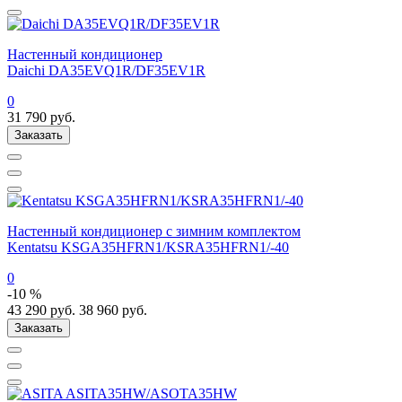
Настенный кондиционер
Daichi DA35EVQ1R/DF35EV1R
0
31 790
руб.
Заказать
Настенный кондиционер с зимним комплектом
Kentatsu KSGA35HFRN1/KSRA35HFRN1/-40
0
-10 %
43 290
руб.
38 960
руб.
Заказать