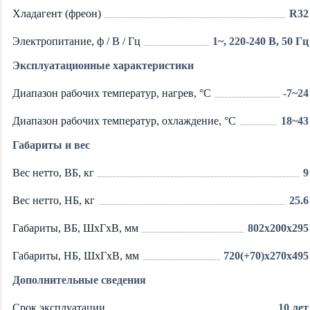
Хладагент (фреон)
R32
Электропитание, ф / В / Гц
1~, 220-240 В, 50 Гц
Эксплуатационные характеристики
Диапазон рабочих температур, нагрев, °C
-7~24
Диапазон рабочих температур, охлаждение, °C
18~43
Габариты и вес
Вес нетто, ВБ, кг
9
Вес нетто, НБ, кг
25.6
Габариты, ВБ, ШхГхВ, мм
802х200х295
Габариты, НБ, ШхГхВ, мм
720(+70)х270х495
Дополнительные сведения
Срок эксплуатации
10 лет