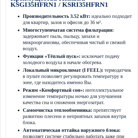
KSGI35HFRN1 / KSRI35HFRN1
Производительность 3.52 кВт:
идеально подходит
для квартир, залов и офисов до 36 м².
Многоступенчатая система фильтрации:
задерживает пыль, пыльцу, запахи и
микроорганизмы, обеспечивая чистый и свежий
воздух.
Функция «Тёплый пуск»:
исключает подачу
холодного воздуха в начале обогрева.
Локальный микроклимат (I FEEL):
термодатчик
в пульте позволяет регулировать температуру в
зоне, где находитесь именно Вы.
Режим «Комфортный сон»:
интеллектуальное
изменение температуры ночью для улучшения
качества сна и снижения энергозатрат.
Самоочистка теплообменника:
препятствует
развитию плесени и неприятных запахов внутри
блока.
Автоматическая оттайка наружного блока:
позволяет системе стабильно работать даже при