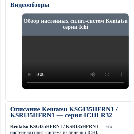
Видеообзоры
Обзор настенных сплит-систем Kentatsu
серии Ichi
Описание Kentatsu KSGI35HFRN1 /
KSRI35HFRN1 — серия ICHI R32
Kentatsu KSGI35HFRN1 / KSRI35HFRN1
— это
настенная сплит-система из линейки ICHI,