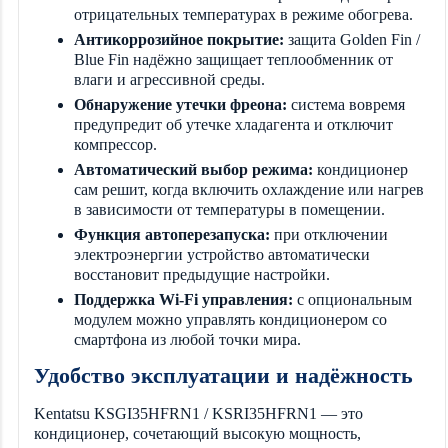
отрицательных температурах в режиме обогрева.
Антикоррозийное покрытие:
защита Golden Fin /
Blue Fin надёжно защищает теплообменник от
влаги и агрессивной среды.
Обнаружение утечки фреона:
система вовремя
предупредит об утечке хладагента и отключит
компрессор.
Автоматический выбор режима:
кондиционер
сам решит, когда включить охлаждение или нагрев
в зависимости от температуры в помещении.
Функция автоперезапуска:
при отключении
электроэнергии устройство автоматически
восстановит предыдущие настройки.
Поддержка Wi-Fi управления:
с опциональным
модулем можно управлять кондиционером со
смартфона из любой точки мира.
Удобство эксплуатации и надёжность
Kentatsu KSGI35HFRN1 / KSRI35HFRN1 — это
кондиционер, сочетающий высокую мощность,