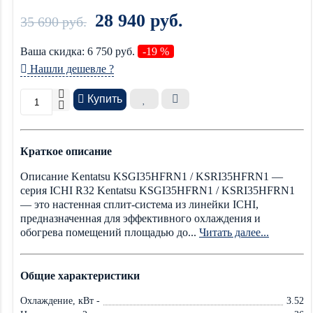
28 940 руб.
35 690 руб.
Ваша cкидка:
6 750
руб.
-19 %
Нашли дешевле ?
Купить
Краткое описание
Описание Kentatsu KSGI35HFRN1 / KSRI35HFRN1 —
серия ICHI R32 Kentatsu KSGI35HFRN1 / KSRI35HFRN1
— это настенная сплит-система из линейки ICHI,
предназначенная для эффективного охлаждения и
обогрева помещений площадью до...
Читать далее...
Общие характеристики
Охлаждение, кВт -
3.52