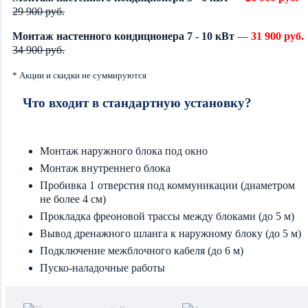
29 900 руб.
Монтаж настенного кондиционера 7 - 10 кВт
—
31 900 руб.
34 900 руб.
* Акции и скидки не суммируются
Что входит в стандартную установку?
Монтаж наружного блока под окно
Монтаж внутреннего блока
Пробивка 1 отверстия под коммуникации (диаметром
не более 4 см)
Прокладка фреоновой трассы между блоками (до 5 м)
Вывод дренажного шланга к наружному блоку (до 5 м)
Подключение межблочного кабеля (до 6 м)
Пуско-наладочные работы