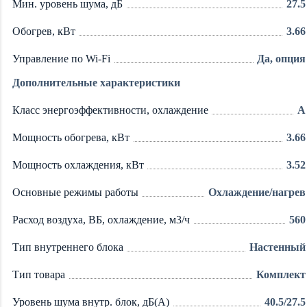
Мин. уровень шума, дБ
27.5
Обогрев, кВт
3.66
Управление по Wi-Fi
Да, опция
Дополнительные характеристики
Класс энергоэффективности, охлаждение
A
Мощность обогрева, кВт
3.66
Мощность охлаждения, кВт
3.52
Основные режимы работы
Охлаждение/нагрев
Расход воздуха, ВБ, охлаждение, м3/ч
560
Тип внутреннего блока
Настенный
Тип товара
Комплект
Уровень шума внутр. блок, дБ(А)
40.5/27.5