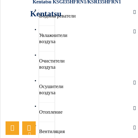
Kentatsu KSGI35HFRN1/KSRI35HFRN1
Kentatsu
Водонагреватели
Увлажнители
воздуха
Очистители
воздуха
Осушители
воздуха
Отопление
Вентиляция