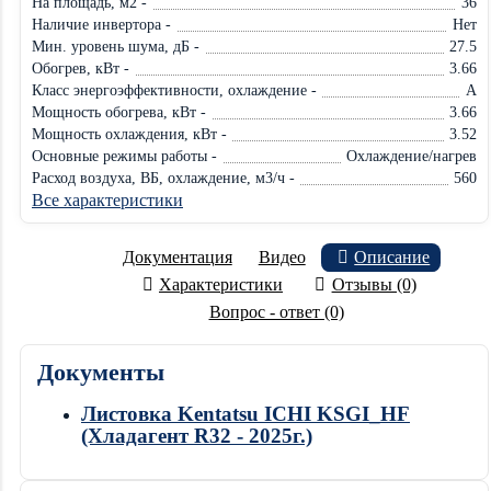
На площадь, м2 -
36
Наличие инвертора -
Нет
Мин. уровень шума, дБ -
27.5
Обогрев, кВт -
3.66
Класс энергоэффективности, охлаждение -
A
Мощность обогрева, кВт -
3.66
Мощность охлаждения, кВт -
3.52
Основные режимы работы -
Охлаждение/нагрев
Расход воздуха, ВБ, охлаждение, м3/ч -
560
Все характеристики
Документация
Видео
Описание
Характеристики
Отзывы (0)
Вопрос - ответ (0)
Документы
Листовка Kentatsu ICHI KSGI_HF
(Хладагент R32 - 2025г.)