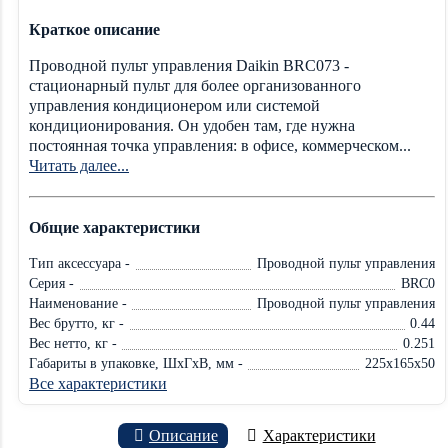
Краткое описание
Проводной пульт управления Daikin BRC073 -
стационарный пульт для более организованного
управления кондиционером или системой
кондиционирования. Он удобен там, где нужна
постоянная точка управления: в офисе, коммерческом...
Читать далее...
Общие характеристики
Тип аксессуара -
Проводной пульт управления
Серия -
BRC0
Наименование -
Проводной пульт управления
Вес брутто, кг -
0.44
Вес нетто, кг -
0.251
Габариты в упаковке, ШхГхВ, мм -
225x165x50
Все характеристики
Описание
Характеристики