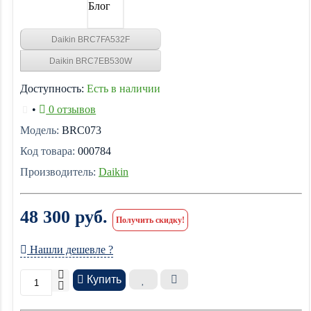
Блог
Daikin BRC7FA532F
Daikin BRC7EB530W
Доступность:
Есть в наличии
•
0 отзывов
Модель:
BRC073
Код товара:
000784
Производитель:
Daikin
48 300 руб.
Получить скидку!
Нашли дешевле ?
Купить