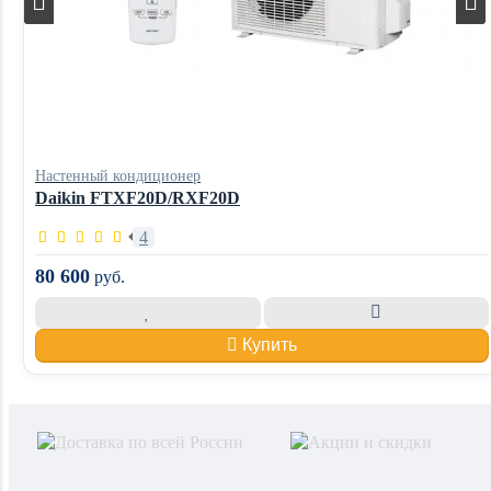
Настенный кондиционер
Daikin FTXF20D/RXF20D
4
80 600
руб.
Купить