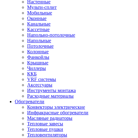
Настенные
Мульти-сплит
Мобильные
Оконные
Канальные
Кассетные
Напольно-потолочные
Напольные
Потолочные
Колонные
Фанкойлы
Крышные
Чиллеры
ККБ
VRF системы
Аксессуары
Инструменты монтажа
Расходные материалы
Обогреватели
Конвекторы электрические
Инфракрасные обогреватели
Масляные радиаторы
Тепловые завесы
Тепловые пушки
Тепловентиляторы