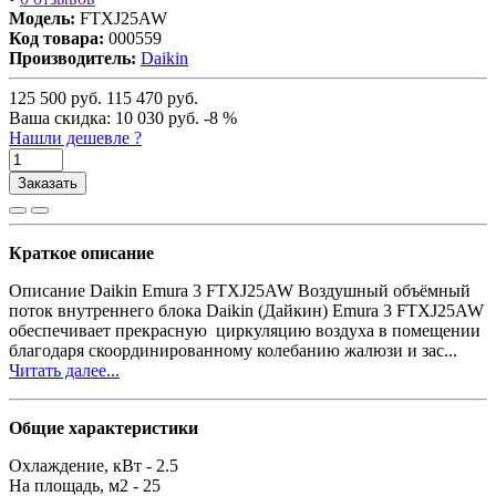
Модель:
FTXJ25AW
Код товара:
000559
Производитель:
Daikin
125 500
руб.
115 470
руб.
Ваша cкидка:
10 030
руб.
-8 %
Нашли дешевле ?
Заказать
Краткое описание
Описание Daikin Emura 3 FTXJ25AW Воздушный объёмный
поток внутреннего блока Daikin (Дайкин) Emura 3 FTXJ25AW
обеспечивает прекрасную циркуляцию воздуха в помещении
благодаря скоординированному колебанию жалюзи и зас...
Читать далее...
Общие характеристики
Охлаждение, кВт -
2.5
На площадь, м2 -
25