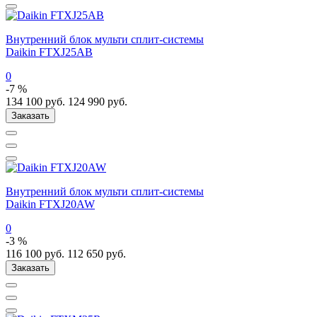
Внутренний блок мульти сплит-системы
Daikin FTXJ25AB
0
-7 %
134 100
руб.
124 990
руб.
Заказать
Внутренний блок мульти сплит-системы
Daikin FTXJ20AW
0
-3 %
116 100
руб.
112 650
руб.
Заказать