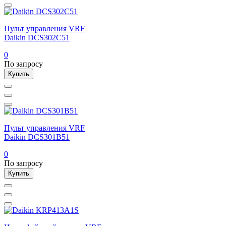
Пульт управления VRF
Daikin DCS302C51
0
По запросу
Купить
Пульт управления VRF
Daikin DCS301B51
0
По запросу
Купить