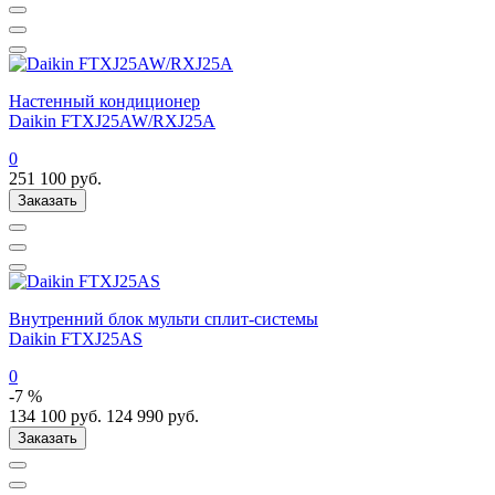
Настенный кондиционер
Daikin FTXJ25AW/RXJ25A
0
251 100
руб.
Заказать
Внутренний блок мульти сплит-системы
Daikin FTXJ25AS
0
-7 %
134 100
руб.
124 990
руб.
Заказать