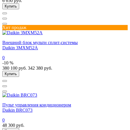
6 650
руб.
Купить
Хит продаж
Внешний блок мульти сплит-системы
Daikin 3MXM52A
0
-10 %
380 100
руб.
342 380
руб.
Купить
Пульт управления кондиционером
Daikin BRC073
0
48 300
руб.