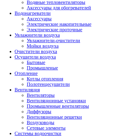
Водяные тепловентиляторы
Аксессуары для обогревателей
Водонагреватели
Аксессуары
Электрические накопительные
Электрические проточные
Увлажнители воздуха
Увлажнители-очистители
Мойки воздуха
Очистители воздуха
Осушители воздуха
Бытовые
Промышленые
Отопление
Котлы отопления
Полотенцесушители
Вентиляция
Вентиляторы
Вентиляционные установки
Промышленные вентиляторы
Диффузоры
Вентиляционные решетки
Воздуховоды
Сетевые элементы
Системы водоочистки