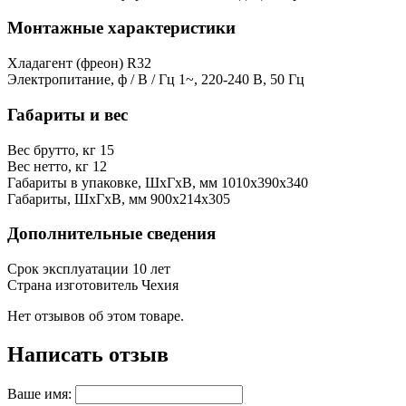
Монтажные характеристики
Хладагент (фреон)
R32
Электропитание, ф / В / Гц
1~, 220-240 В, 50 Гц
Габариты и вес
Вес брутто, кг
15
Вес нетто, кг
12
Габариты в упаковке, ШхГхВ, мм
1010x390x340
Габариты, ШхГхВ, мм
900x214x305
Дополнительные сведения
Срок эксплуатации
10 лет
Страна изготовитель
Чехия
Нет отзывов об этом товаре.
Написать отзыв
Ваше имя: