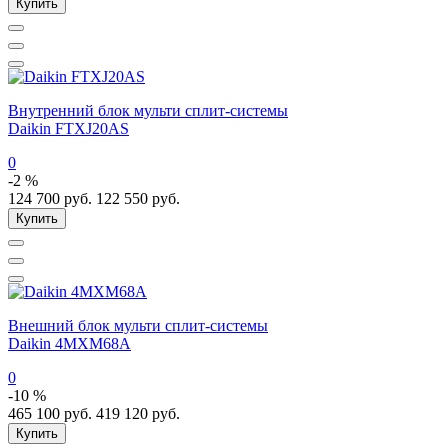
Купить
Внутренний блок мульти сплит-системы
Daikin FTXJ20AS
0
-2 %
124 700
руб.
122 550
руб.
Купить
Внешний блок мульти сплит-системы
Daikin 4MXM68A
0
-10 %
465 100
руб.
419 120
руб.
Купить