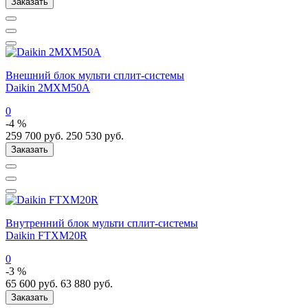
Заказать
Внешний блок мульти сплит-системы
Daikin 2MXM50A
0
-4 %
259 700
руб.
250 530
руб.
Заказать
Внутренний блок мульти сплит-системы
Daikin FTXM20R
0
-3 %
65 600
руб.
63 880
руб.
Заказать