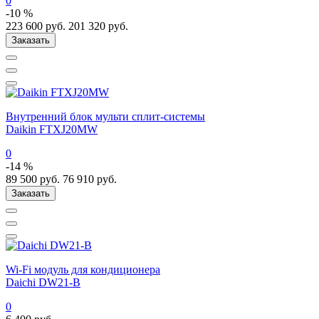
0
-10 %
223 600
руб.
201 320
руб.
Заказать
Внутренний блок мульти сплит-системы
Daikin FTXJ20MW
0
-14 %
89 500
руб.
76 910
руб.
Заказать
Wi-Fi модуль для кондиционера
Daichi DW21-B
0