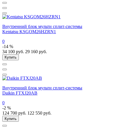
Внутренний блок мульти сплит-системы
Kentatsu KSGOM26HZRN1
0
-14 %
34 100
руб.
29 160
руб.
Купить
Внутренний блок мульти сплит-системы
Daikin FTXJ20AB
0
-2 %
124 700
руб.
122 550
руб.
Купить