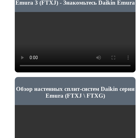
Emura 3 (FTXJ) - Знакомьтесь Daikin Emura
Обзор настенных сплит-систем Daikin серии
Emura (FTXJ \ FTXG)