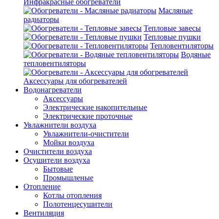
Инфракрасные обогреватели
Масляные
радиаторы
Тепловые завесы
Тепловые пушки
Тепловентиляторы
Водяные
тепловентиляторы
Аксессуары для обогревателей
Водонагреватели
Аксессуары
Электрические накопительные
Электрические проточные
Увлажнители воздуха
Увлажнители-очистители
Мойки воздуха
Очистители воздуха
Осушители воздуха
Бытовые
Промышленые
Отопление
Котлы отопления
Полотенцесушители
Вентиляция