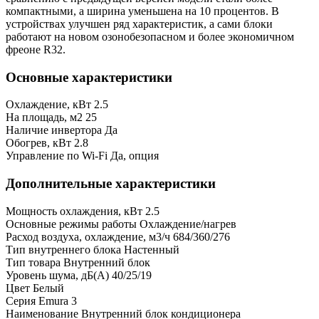
компактными, а ширина уменьшена на 10 процентов. В
устройствах улучшен ряд характеристик, а сами блоки
работают на новом озонобезопасном и более экономичном
фреоне R32.
Основные характеристики
Охлаждение, кВт
2.5
На площадь, м2
25
Наличие инвертора
Да
Обогрев, кВт
2.8
Управление по Wi-Fi
Да, опция
Дополнительные характеристики
Мощность охлаждения, кВт
2.5
Основные режимы работы
Охлаждение/нагрев
Расход воздуха, охлаждение, м3/ч
684/360/276
Тип внутреннего блока
Настенный
Тип товара
Внутренний блок
Уровень шума, дБ(А)
40/25/19
Цвет
Белый
Серия
Emura 3
Наименование
Внутренний блок кондиционера