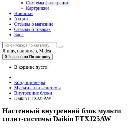
Системы фильтрации
Картриджи
Новинки
Акции
Отзывы о магазине
Отзывы о товарах
Блог
Я ищу, например,
Midea
0
Tоваров,
на
По запросу
В корзине пусто!
Кондиционеры
Мульти сплит-системы
Внутренние блоки
Daikin FTXJ25AW
Настенный внутренний блок мульти
сплит-системы Daikin FTXJ25AW