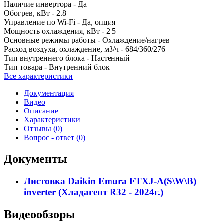
Наличие инвертора -
Да
Обогрев, кВт -
2.8
Управление по Wi-Fi -
Да, опция
Мощность охлаждения, кВт -
2.5
Основные режимы работы -
Охлаждение/нагрев
Расход воздуха, охлаждение, м3/ч -
684/360/276
Тип внутреннего блока -
Настенный
Тип товара -
Внутренний блок
Все характеристики
Документация
Видео
Описание
Характеристики
Отзывы (0)
Вопрос - ответ (0)
Документы
Листовка Daikin Emura FTXJ-A(S\W\B)
inverter (Хладагент R32 - 2024г.)
Видеообзоры