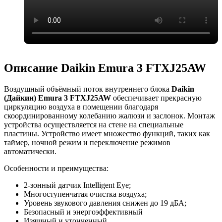
Описание Daikin Emura 3 FTXJ25AW
Воздушный объёмный поток внутреннего блока
Daikin
(Дайкин)
Emura 3
FTXJ25AW
обеспечивает прекрасную
циркуляцию воздуха в помещении благодаря
скоординированному колебанию жалюзи и заслонок. Монтаж
устройства осуществляется на стене на специальные
пластины. Устройство имеет множество функций, таких как
таймер, ночной режим и переключение режимов
автоматически.
Особенности и преимущества:
2-зонный датчик Intelligent Eye;
Многоступенчатая очистка воздуха;
Уровень звукового давления снижен до 19 дБА;
Безопасный и энергоэффективный
Изящный и утонченный