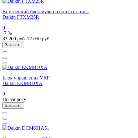
Внутренний блок мульти сплит-системы
Daikin FTXM25R
0
-7 %
83 200
руб.
77 050
руб.
Заказать
Блок управления VRF
Daikin EKMBDXA
0
По запросу
Заказать