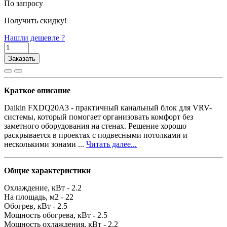
По запросу
Получить скидку!
Нашли дешевле ?
Заказать
Краткое описание
Daikin FXDQ20A3 - практичный канальный блок для VRV-
системы, который помогает организовать комфорт без
заметного оборудования на стенах. Решение хорошо
раскрывается в проектах с подвесными потолками и
несколькими зонами ...
Читать далее...
Общие характеристики
Охлаждение, кВт -
2.2
На площадь, м2 -
22
Обогрев, кВт -
2.5
Мощность обогрева, кВт -
2.5
Мощность охлаждения, кВт -
2.2