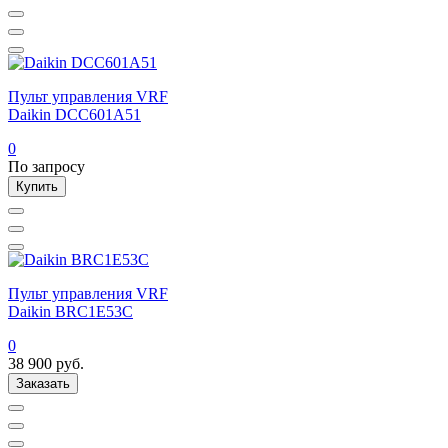
Пульт управления VRF
Daikin DCC601A51
0
По запросу
Купить
Пульт управления VRF
Daikin BRC1E53C
0
38 900
руб.
Заказать