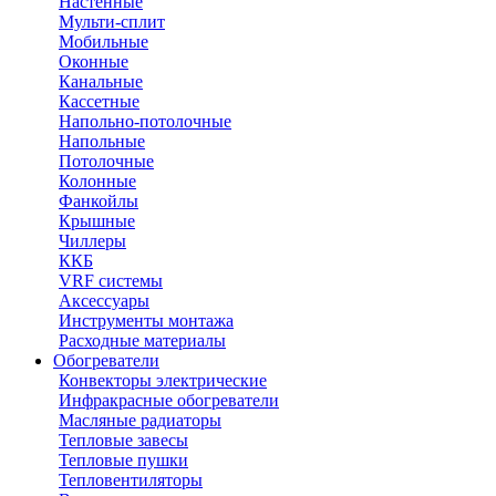
Настенные
Мульти-сплит
Мобильные
Оконные
Канальные
Кассетные
Напольно-потолочные
Напольные
Потолочные
Колонные
Фанкойлы
Крышные
Чиллеры
ККБ
VRF системы
Аксессуары
Инструменты монтажа
Расходные материалы
Обогреватели
Конвекторы электрические
Инфракрасные обогреватели
Масляные радиаторы
Тепловые завесы
Тепловые пушки
Тепловентиляторы