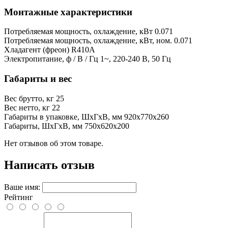
Монтажные характеристики
Потребляемая мощность, охлаждение, кВт
0.071
Потребляемая мощность, охлаждение, кВт, ном.
0.071
Хладагент (фреон)
R410A
Электропитание, ф / В / Гц
1~, 220-240 В, 50 Гц
Габариты и вес
Вес брутто, кг
25
Вес нетто, кг
22
Габариты в упаковке, ШхГхВ, мм
920x770x260
Габариты, ШхГхВ, мм
750x620x200
Нет отзывов об этом товаре.
Написать отзыв
Ваше имя:
Рейтинг