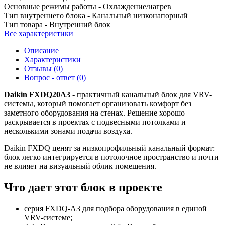
Основные режимы работы -
Охлаждение/нагрев
Тип внутреннего блока -
Канальный низконапорный
Тип товара -
Внутренний блок
Все характеристики
Описание
Характеристики
Отзывы (0)
Вопрос - ответ (0)
Daikin FXDQ20A3
- практичный канальный блок для VRV-
системы, который помогает организовать комфорт без
заметного оборудования на стенах. Решение хорошо
раскрывается в проектах с подвесными потолками и
несколькими зонами подачи воздуха.
Daikin FXDQ ценят за низкопрофильный канальный формат:
блок легко интегрируется в потолочное пространство и почти
не влияет на визуальный облик помещения.
Что дает этот блок в проекте
серия FXDQ-A3 для подбора оборудования в единой
VRV-системе;