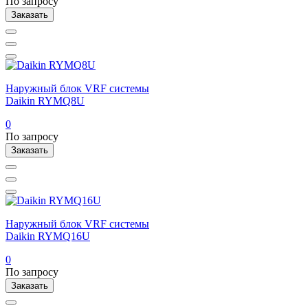
По запросу
Заказать
Наружный блок VRF системы
Daikin RYMQ8U
0
По запросу
Заказать
Наружный блок VRF системы
Daikin RYMQ16U
0
По запросу
Заказать