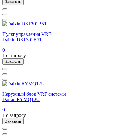
Заказать
Пульт управления VRF
Daikin DST301B51
0
По запросу
Заказать
Наружный блок VRF системы
Daikin RYMQ12U
0
По запросу
Заказать