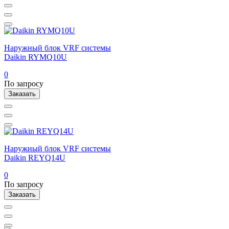
Наружный блок VRF системы
Daikin RYMQ10U
0
По запросу
Заказать
Наружный блок VRF системы
Daikin REYQ14U
0
По запросу
Заказать