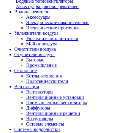
Водяные тепловентиляторы
Аксессуары для обогревателей
Водонагреватели
Аксессуары
Электрические накопительные
Электрические проточные
Увлажнители воздуха
Увлажнители-очистители
Мойки воздуха
Очистители воздуха
Осушители воздуха
Бытовые
Промышленые
Отопление
Котлы отопления
Полотенцесушители
Вентиляция
Вентиляторы
Вентиляционные установки
Промышленные вентиляторы
Диффузоры
Вентиляционные решетки
Воздуховоды
Сетевые элементы
Системы водоочистки