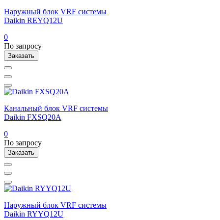
Наружный блок VRF системы
Daikin REYQ12U
0
По запросу
Заказать
Канальный блок VRF системы
Daikin FXSQ20A
0
По запросу
Заказать
Наружный блок VRF системы
Daikin RYYQ12U