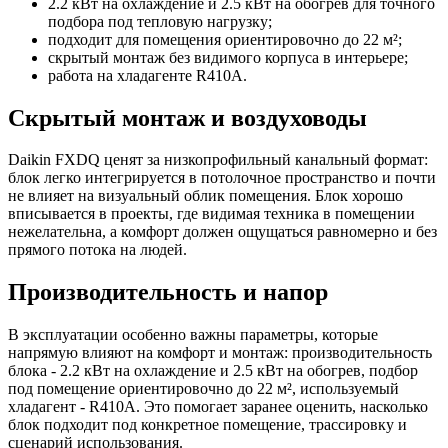
2.2 кВт на охлаждение и 2.5 кВт на обогрев для точного
подбора под тепловую нагрузку;
подходит для помещения ориентировочно до 22 м²;
скрытый монтаж без видимого корпуса в интерьере;
работа на хладагенте R410A.
Скрытый монтаж и воздуховоды
Daikin FXDQ ценят за низкопрофильный канальный формат:
блок легко интегрируется в потолочное пространство и почти
не влияет на визуальный облик помещения. Блок хорошо
вписывается в проекты, где видимая техника в помещении
нежелательна, а комфорт должен ощущаться равномерно и без
прямого потока на людей.
Производительность и напор
В эксплуатации особенно важны параметры, которые
напрямую влияют на комфорт и монтаж: производительность
блока - 2.2 кВт на охлаждение и 2.5 кВт на обогрев, подбор
под помещение ориентировочно до 22 м², используемый
хладагент - R410A. Это помогает заранее оценить, насколько
блок подходит под конкретное помещение, трассировку и
сценарий использования.