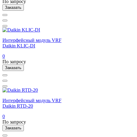
По запросу
Заказать
Интерфейсный модуль VRF
Daikin KLIC-DI
0
По запросу
Заказать
Интерфейсный модуль VRF
Daikin RTD-20
0
По запросу
Заказать