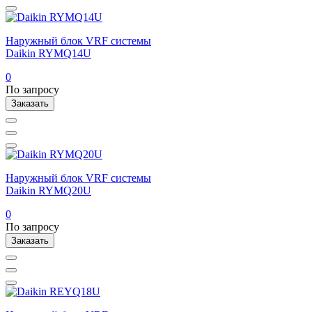
Наружный блок VRF системы
Daikin RYMQ14U
0
По запросу
Заказать
Наружный блок VRF системы
Daikin RYMQ20U
0
По запросу
Заказать