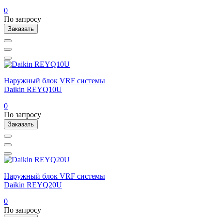
0
По запросу
Заказать
Наружный блок VRF системы
Daikin REYQ10U
0
По запросу
Заказать
Наружный блок VRF системы
Daikin REYQ20U
0
По запросу