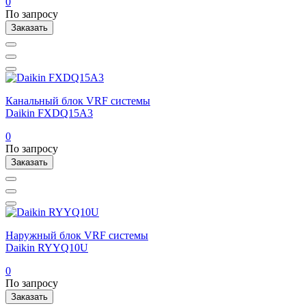
0
По запросу
Заказать
Канальный блок VRF системы
Daikin FXDQ15A3
0
По запросу
Заказать
Наружный блок VRF системы
Daikin RYYQ10U
0
По запросу
Заказать