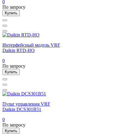
0
По запросу
Купить
Интерфейсный модуль VRF
Daikin RTD-HO
0
По запросу
Купить
Пульт управления VRF
Daikin DCS301B51
0
По запросу
Купить