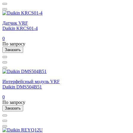
Датчик VRF
Daikin KRCS01-4
0
По запросу
Заказать
Интерфейсный модуль VRF
Daikin DMS504B51
0
По запросу
Заказать