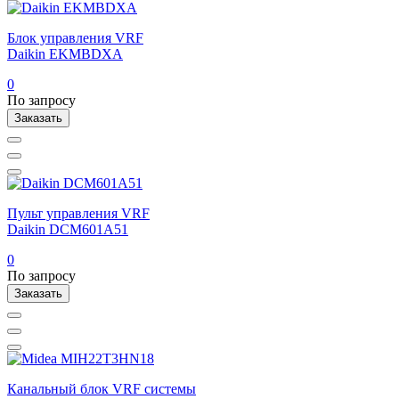
Блок управления VRF
Daikin EKMBDXA
0
По запросу
Заказать
Пульт управления VRF
Daikin DCM601A51
0
По запросу
Заказать
Канальный блок VRF системы