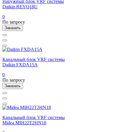
Наружный блок VRF системы
Daikin REYQ18U
0
По запросу
Заказать
Канальный блок VRF системы
Daikin FXDA15A
0
По запросу
Заказать
Канальный блок VRF системы
Midea MIH22T2HN18