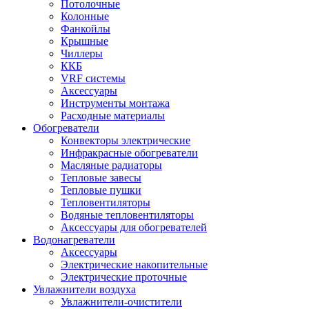
Потолочные
Колонные
Фанкойлы
Крышные
Чиллеры
ККБ
VRF системы
Аксессуары
Инструменты монтажа
Расходные материалы
Обогреватели
Конвекторы электрические
Инфракрасные обогреватели
Масляные радиаторы
Тепловые завесы
Тепловые пушки
Тепловентиляторы
Водяные тепловентиляторы
Аксессуары для обогревателей
Водонагреватели
Аксессуары
Электрические накопительные
Электрические проточные
Увлажнители воздуха
Увлажнители-очистители