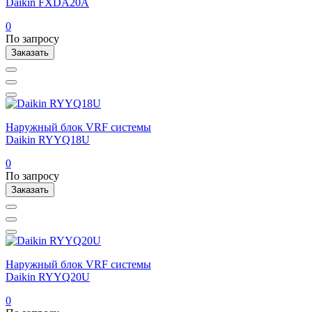
Daikin FXDA20A
0
По запросу
Заказать
Наружный блок VRF системы
Daikin RYYQ18U
0
По запросу
Заказать
Наружный блок VRF системы
Daikin RYYQ20U
0