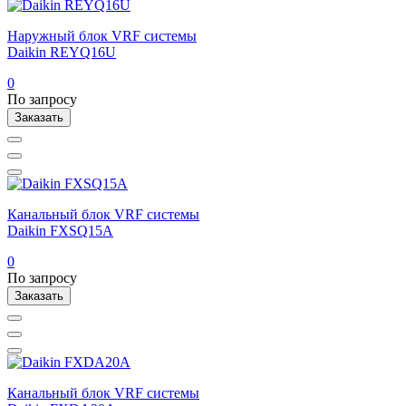
Наружный блок VRF системы
Daikin REYQ16U
0
По запросу
Заказать
Канальный блок VRF системы
Daikin FXSQ15A
0
По запросу
Заказать
Канальный блок VRF системы