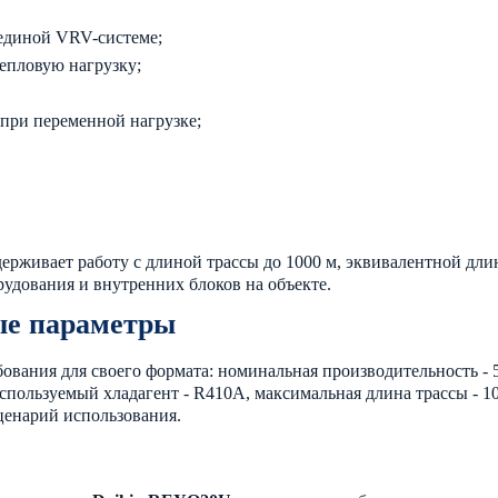
единой VRV-системе;
тепловую нагрузку;
 при переменной нагрузке;
ерживает работу с длиной трассы до 1000 м, эквивалентной дли
удования и внутренних блоков на объекте.
ые параметры
бования для своего формата: номинальная производительность -
используемый хладагент - R410A, максимальная длина трассы - 10
ценарий использования.