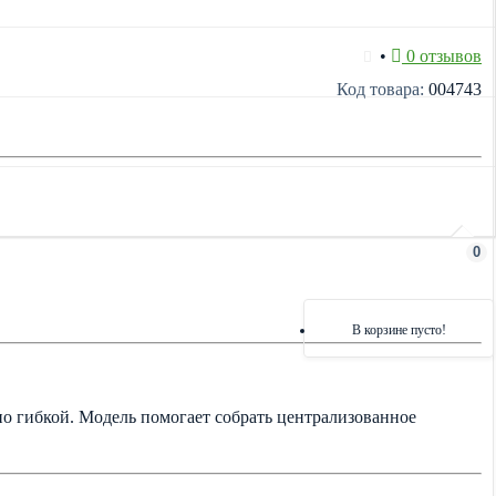
•
0 отзывов
Код товара:
004743
0
В корзине пусто!
но гибкой. Модель помогает собрать централизованное