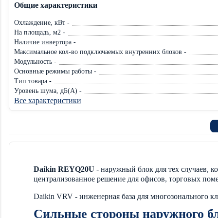
Общие характеристики
Охлаждение, кВт -
На площадь, м2 -
Наличие инвертора -
Максимальное кол-во подключаемых внутренних блоков -
Модульность -
Основные режимы работы -
Тип товара -
Уровень шума, дБ(А) -
Все характеристики
Daikin REYQ20U
- наружный блок для тех случаев, к
централизованное решение для офисов, торговых пом
Daikin VRV - инженерная база для многозонального кл
Сильные стороны наружного б