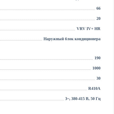
66
20
VRV IV+ HR
Наружный блок кондиционера
190
1000
30
R410A
3~, 380-415 В, 50 Гц