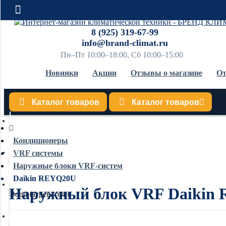
8 (925) 319-67-99
info@brand-climat.ru
Пн–Пт 10:00–18:00, Сб 10:00–15:00
Новинки
Акции
Отзывы о магазине
От
Каталог товаров
Каталог товаров
Кондиционеры
Кондиционеры
VRF системы
Обогреватели
Наружные блоки VRF-систем
Daikin REYQ20U
Наружный блок VRF Daikin
Водонагреватели
Увлажнители воздуха