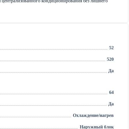
я централизованного кондиционирования без лишнего
52
520
Да
64
Да
Охлаждение/нагрев
Наружный блок