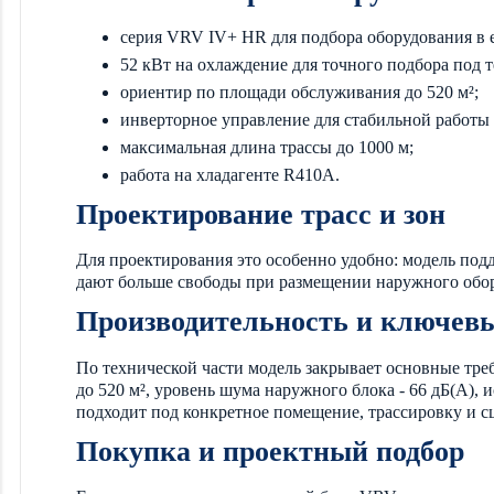
серия VRV IV+ HR для подбора оборудования в 
52 кВт на охлаждение для точного подбора под 
ориентир по площади обслуживания до 520 м²;
инверторное управление для стабильной работы
максимальная длина трассы до 1000 м;
работа на хладагенте R410A.
Проектирование трасс и зон
Для проектирования это особенно удобно: модель подд
дают больше свободы при размещении наружного обор
Производительность и ключев
По технической части модель закрывает основные тре
до 520 м², уровень шума наружного блока - 66 дБ(А), 
подходит под конкретное помещение, трассировку и с
Покупка и проектный подбор