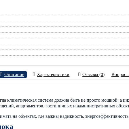
Описание
Характеристики
Отзывы (0)
Вопрос -
огда климатическая система должна быть не просто мощной, а и
ещений, апартаментов, гостиничных и административных объект
имата на объектах, где важны надежность, энергоэффективность
лока