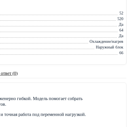
52
520
Да
64
Да
Охлаждение/нагрев
Наружный блок
66
 ответ (0)
нженерно гибкой. Модель помогает собрать
ов.
 и точная работа под переменной нагрузкой.