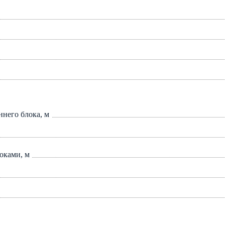
ннего блока, м
оками, м